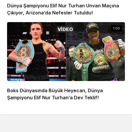
Dünya Şampiyonu Elif Nur Turhan Unvan Maçına
Çıkıyor, Arizona’da Nefesler Tutuldu!
1:00
Boks Dünyasında Büyük Heyecan, Dünya
Şampiyonu Elif Nur Turhan’a Dev Teklif!