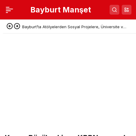
Bayburt Manşet
Bayburt’ta Atölyelerden Sosyal Projelere, Üniversite ve
Denetimli Serbestlikten Güç Birliği