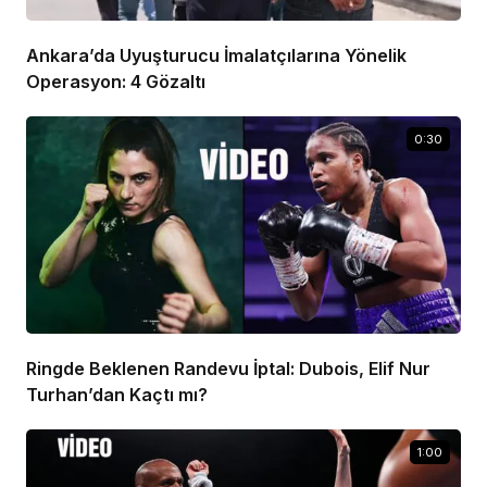
Ankara’da Uyuşturucu İmalatçılarına Yönelik
Operasyon: 4 Gözaltı
0:30
Ringde Beklenen Randevu İptal: Dubois, Elif Nur
Turhan’dan Kaçtı mı?
1:00