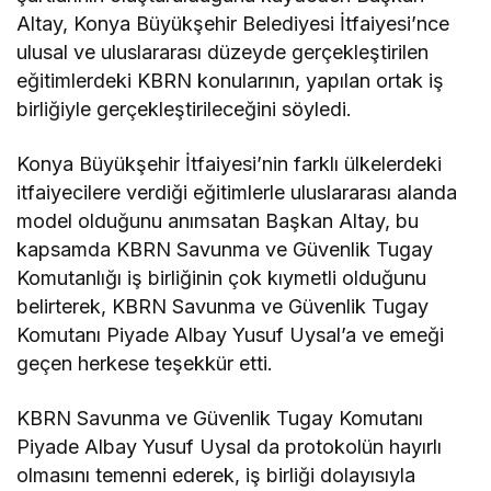
Altay, Konya Büyükşehir Belediyesi İtfaiyesi’nce
ulusal ve uluslararası düzeyde gerçekleştirilen
eğitimlerdeki KBRN konularının, yapılan ortak iş
birliğiyle gerçekleştirileceğini söyledi.
Konya Büyükşehir İtfaiyesi’nin farklı ülkelerdeki
itfaiyecilere verdiği eğitimlerle uluslararası alanda
model olduğunu anımsatan Başkan Altay, bu
kapsamda KBRN Savunma ve Güvenlik Tugay
Komutanlığı iş birliğinin çok kıymetli olduğunu
belirterek, KBRN Savunma ve Güvenlik Tugay
Komutanı Piyade Albay Yusuf Uysal’a ve emeği
geçen herkese teşekkür etti.
KBRN Savunma ve Güvenlik Tugay Komutanı
Piyade Albay Yusuf Uysal da protokolün hayırlı
olmasını temenni ederek, iş birliği dolayısıyla