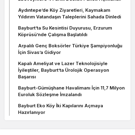
Aydıntepe’de Köy Ziyaretleri, Kaymakam
Yıldırım Vatandaşın Taleplerini Sahada Dinledi
Bayburt’ta Su Kesintisi Duyurusu, Erzurum
Köprüsü’nde Çalışma Başlatıldı
Arpalılı Genç Boksörler Türkiye Şampiyonluğu
İçin Sivas’a Gidiyor
Kapalı Ameliyat ve Lazer Teknolojisiyle
İyileştiler, Bayburt’ta Ürolojik Operasyon
Başarısı
Bayburt-Gümüşhane Havalimanı İçin 11,7 Milyon
Euroluk Sözleşme İmzalandı
Bayburt Eko Köy İki Kapılarını Açmaya
Hazırlanıyor