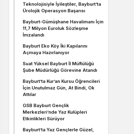
Teknolojisiyle İyileştiler, Bayburt’ta
Ürolojik Operasyon Başarısı
Bayburt-Gümüşhane Havalimanı İçin
11,7 Milyon Euroluk Sözleşme
İmzalandı
Bayburt Eko Köy İki Kapılarını
Açmaya Hazırlanıyor
Suat Yüksel Bayburt İl Müftülüğü
Şube Müdürlüğü Görevine Atandı
Bayburt’ta Kur’an Kursu Öğrencileri
İçin Unutulmaz Gün, At Bindi, Ok
Attılar
GSB Bayburt Gençlik
Merkezleri’nde Yaz Kulüpleri
Etkinlikleri Sürüyor
Bayburt’ta Yaz Gençlerle Güzel,