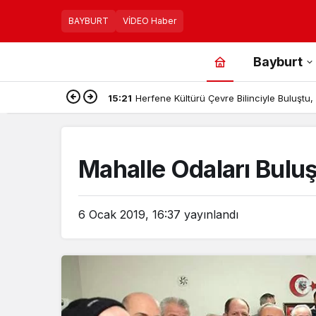
BAYBURT
VİDEO Haber
Bayburt
15:21
Herfene Kültürü Çevre Bilinciyle Buluştu, B
Mahalle Odaları Buluş
6 Ocak 2019, 16:37
yayınlandı