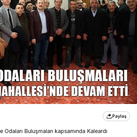
Paylaş
le Odaları Buluşmaları kapsamında Kaleardı