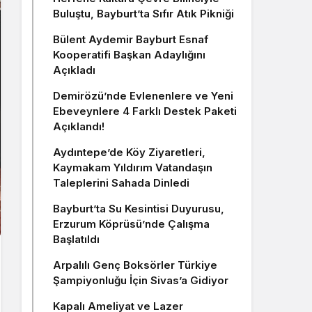
Buluştu, Bayburt’ta Sıfır Atık Pikniği
Bülent Aydemir Bayburt Esnaf
Kooperatifi Başkan Adaylığını
Açıkladı
Demirözü’nde Evlenenlere ve Yeni
Ebeveynlere 4 Farklı Destek Paketi
Açıklandı!
Aydıntepe’de Köy Ziyaretleri,
Kaymakam Yıldırım Vatandaşın
Taleplerini Sahada Dinledi
Bayburt’ta Su Kesintisi Duyurusu,
Erzurum Köprüsü’nde Çalışma
Başlatıldı
Arpalılı Genç Boksörler Türkiye
Şampiyonluğu İçin Sivas’a Gidiyor
Kapalı Ameliyat ve Lazer