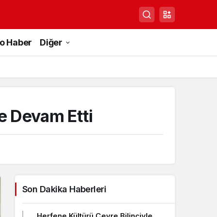
to Haber
Diğer
e Devam Etti
Son Dakika Haberleri
Herfene Kültürü Çevre Bilinciyle