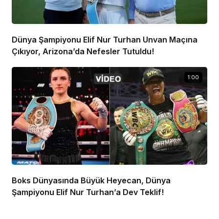
Dünya Şampiyonu Elif Nur Turhan Unvan Maçına
Çıkıyor, Arizona’da Nefesler Tutuldu!
1:00
Boks Dünyasında Büyük Heyecan, Dünya
Şampiyonu Elif Nur Turhan’a Dev Teklif!