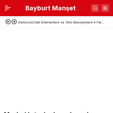
Bayburt Manşet
Demirözü’nde Evlenenlere ve Yeni Ebeveynlere 4 Farklı
Destek Paketi Açıklandı!