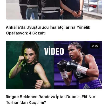
Ankara’da Uyuşturucu İmalatçılarına Yönelik
Operasyon: 4 Gözaltı
0:30
Ringde Beklenen Randevu İptal: Dubois, Elif Nur
Turhan’dan Kaçtı mı?