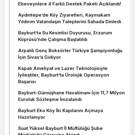
Ebeveynlere 4 Farklı Destek Paketi Açıklandı!
Aydıntepe’de Köy Ziyaretleri, Kaymakam
Yıldırım Vatandaşın Taleplerini Sahada Dinledi
Bayburt’ta Su Kesintisi Duyurusu, Erzurum
Köprüsü’nde Çalışma Başlatıldı
Arpalılı Genç Boksörler Türkiye Şampiyonluğu
İçin Sivas’a Gidiyor
Kapalı Ameliyat ve Lazer Teknolojisiyle
İyileştiler, Bayburt’ta Ürolojik Operasyon
Başarısı
Bayburt-Gümüşhane Havalimanı İçin 11,7 Milyon
Euroluk Sözleşme İmzalandı
Bayburt Eko Köy İki Kapılarını Açmaya
Hazırlanıyor
Suat Yüksel Bayburt İl Müftülüğü Şube
Müdürlüğü Görevine Atandı