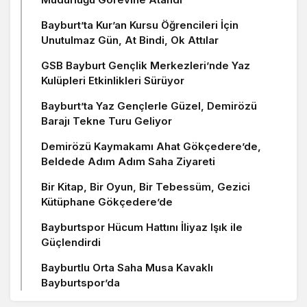
Bayburt’ta Kur’an Kursu Öğrencileri İçin
Unutulmaz Gün, At Bindi, Ok Attılar
GSB Bayburt Gençlik Merkezleri’nde Yaz
Kulüpleri Etkinlikleri Sürüyor
Bayburt’ta Yaz Gençlerle Güzel, Demirözü
Barajı Tekne Turu Geliyor
Demirözü Kaymakamı Ahat Gökçedere’de,
Beldede Adım Adım Saha Ziyareti
Bir Kitap, Bir Oyun, Bir Tebessüm, Gezici
Kütüphane Gökçedere’de
Bayburtspor Hücum Hattını İliyaz Işık ile
Güçlendirdi
Bayburtlu Orta Saha Musa Kavaklı
Bayburtspor’da