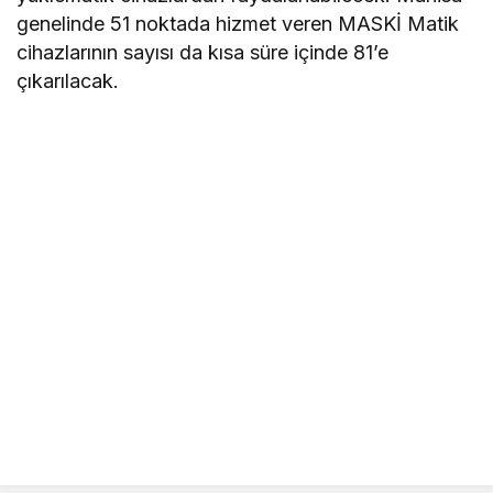
genelinde 51 noktada hizmet veren MASKİ Matik
cihazlarının sayısı da kısa süre içinde 81’e
çıkarılacak.