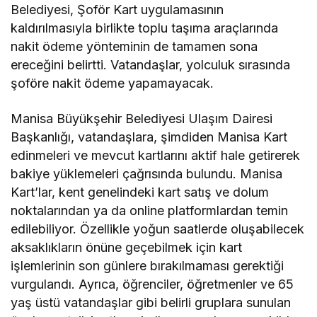
Belediyesi, Şoför Kart uygulamasının
kaldırılmasıyla birlikte toplu taşıma araçlarında
nakit ödeme yönteminin de tamamen sona
ereceğini belirtti. Vatandaşlar, yolculuk sırasında
şoföre nakit ödeme yapamayacak.
Manisa Büyükşehir Belediyesi Ulaşım Dairesi
Başkanlığı, vatandaşlara, şimdiden Manisa Kart
edinmeleri ve mevcut kartlarını aktif hale getirerek
bakiye yüklemeleri çağrısında bulundu. Manisa
Kart’lar, kent genelindeki kart satış ve dolum
noktalarından ya da online platformlardan temin
edilebiliyor. Özellikle yoğun saatlerde oluşabilecek
aksaklıkların önüne geçebilmek için kart
işlemlerinin son günlere bırakılmaması gerektiği
vurgulandı. Ayrıca, öğrenciler, öğretmenler ve 65
yaş üstü vatandaşlar gibi belirli gruplara sunulan