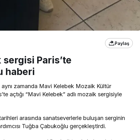
Paylaş
sergisi Paris’te
u haberi
i, aynı zamanda Mavi Kelebek Mozaik Kültür
s’te açtığı “Mavi Kelebek” adlı mozaik sergisiyle
rihleri arasında sanatseverlerle buluşan serginin
Yardımcısı Tuğba Çabukoğlu gerçekleştirdi.