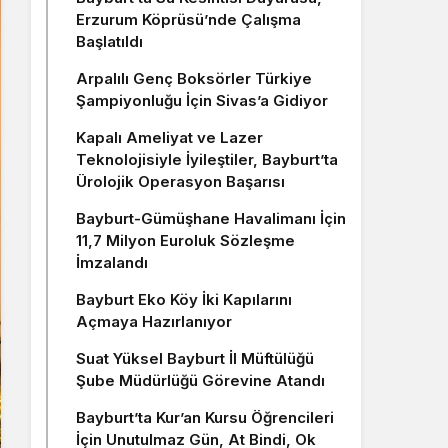
Erzurum Köprüsü’nde Çalışma
Başlatıldı
Arpalılı Genç Boksörler Türkiye
Şampiyonluğu İçin Sivas’a Gidiyor
Kapalı Ameliyat ve Lazer
Teknolojisiyle İyileştiler, Bayburt’ta
Ürolojik Operasyon Başarısı
Bayburt-Gümüşhane Havalimanı İçin
11,7 Milyon Euroluk Sözleşme
İmzalandı
Bayburt Eko Köy İki Kapılarını
Açmaya Hazırlanıyor
Suat Yüksel Bayburt İl Müftülüğü
Şube Müdürlüğü Görevine Atandı
Bayburt’ta Kur’an Kursu Öğrencileri
İçin Unutulmaz Gün, At Bindi, Ok