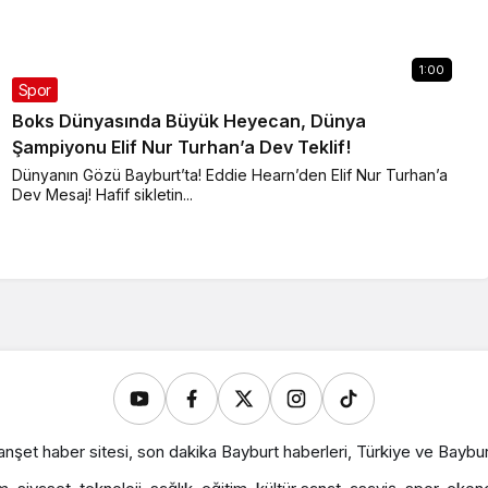
1:00
Spor
Boks Dünyasında Büyük Heyecan, Dünya
Şampiyonu Elif Nur Turhan’a Dev Teklif!
Dünyanın Gözü Bayburt’ta! Eddie Hearn’den Elif Nur Turhan’a
Dev Mesaj! Hafif sikletin...
nşet haber sitesi, son dakika Bayburt haberleri, Türkiye ve Baybu