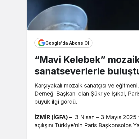
Google'da Abone Ol
“Mavi Kelebek” mozaik 
sanatseverlerle buluşt
Karşıyakalı mozaik sanatçısı ve eğitmen
Derneği Başkanı olan Şükriye Işıkal, Pari
büyük ilgi gördü.
İZMİR (İGFA) –
3 Nisan – 3 Mayıs 2025 ta
açılışını Türkiye’nin Paris Başkonsolos 