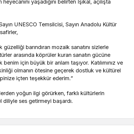
 heyecanını yaşadığını belirten Işıkal, açılışta
 Sayın UNESCO Temsilcisi, Sayın Anadolu Kültür
afirler,
k güzelliği barındıran mozaik sanatını sizlerle
ürler arasında köprüler kuran sanatın gücüne
ak benim için büyük bir anlam taşıyor. Katılımınız ve
kinliği olmanın ötesine geçerek dostluk ve kültürel
inize içten teşekkür ederim.”
rden yoğun ilgi görürken, farklı kültürlerin
 diliyle ses getirmeyi başardı.