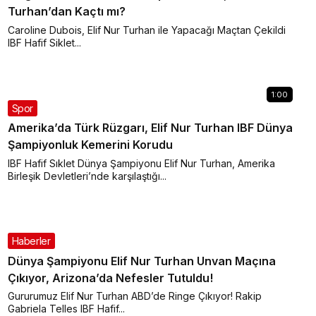
Turhan’dan Kaçtı mı?
Caroline Dubois, Elif Nur Turhan ile Yapacağı Maçtan Çekildi
IBF Hafif Siklet...
1:00
Spor
Amerika’da Türk Rüzgarı, Elif Nur Turhan IBF Dünya
Şampiyonluk Kemerini Korudu
IBF Hafif Sıklet Dünya Şampiyonu Elif Nur Turhan, Amerika
Birleşik Devletleri’nde karşılaştığı...
Haberler
Dünya Şampiyonu Elif Nur Turhan Unvan Maçına
Çıkıyor, Arizona’da Nefesler Tutuldu!
Gururumuz Elif Nur Turhan ABD’de Ringe Çıkıyor! Rakip
Gabriela Telles IBF Hafif...