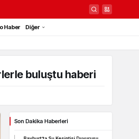
to Haber
Diğer
lerle buluştu haberi
Son Dakika Haberleri
Bayburt’ta Su Kesintisi Duyurusu,