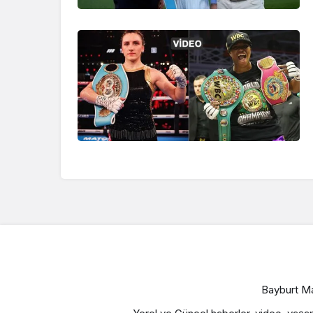
Bayburt Ma