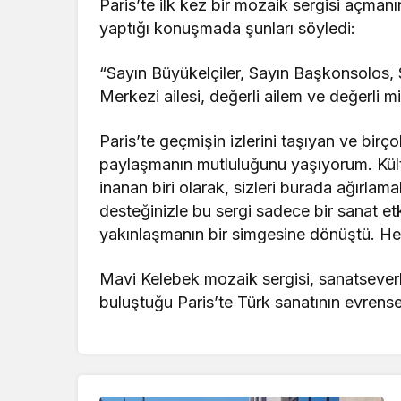
Paris’te ilk kez bir mozaik sergisi açmanın
yaptığı konuşmada şunları söyledi:
“Sayın Büyükelçiler, Sayın Başkonsolos,
Merkezi ailesi, değerli ailem ve değerli mis
Paris’te geçmişin izlerini taşıyan ve birço
paylaşmanın mutluluğunu yaşıyorum. Kült
inanan biri olarak, sizleri burada ağırlam
desteğinizle bu sergi sadece bir sanat et
yakınlaşmanın bir simgesine dönüştü. Hep
Mavi Kelebek mozaik sergisi, sanatseverle
buluştuğu Paris’te Türk sanatının evrensel