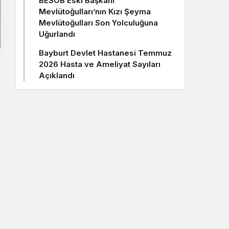
BESOB Eski Başkanı
Mevlütoğulları’nın Kızı Şeyma
Mevlütoğulları Son Yolculuğuna
Uğurlandı
Bayburt Devlet Hastanesi Temmuz
2026 Hasta ve Ameliyat Sayıları
Açıklandı