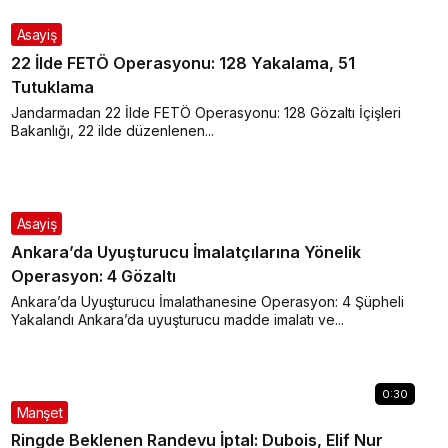
Asayiş
22 İlde FETÖ Operasyonu: 128 Yakalama, 51
Tutuklama
Jandarmadan 22 İlde FETÖ Operasyonu: 128 Gözaltı İçişleri
Bakanlığı, 22 ilde düzenlenen...
Asayiş
Ankara’da Uyuşturucu İmalatçılarına Yönelik
Operasyon: 4 Gözaltı
Ankara’da Uyuşturucu İmalathanesine Operasyon: 4 Şüpheli
Yakalandı Ankara’da uyuşturucu madde imalatı ve...
0:30
Manşet
Ringde Beklenen Randevu İptal: Dubois, Elif Nur