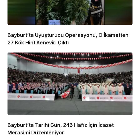
Bayburt’ta Uyuşturucu Operasyonu, O İkametten
27 Kök Hint Keneviri Çıktı
Bayburt’ta Tarihi Gün, 246 Hafız İçin İcazet
Merasimi Düzenleniyor