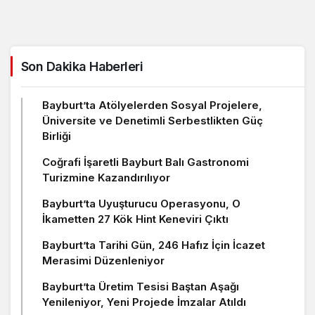
Son Dakika Haberleri
Bayburt’ta Atölyelerden Sosyal Projelere,
Üniversite ve Denetimli Serbestlikten Güç
Birliği
Coğrafi İşaretli Bayburt Balı Gastronomi
Turizmine Kazandırılıyor
Bayburt’ta Uyuşturucu Operasyonu, O
İkametten 27 Kök Hint Keneviri Çıktı
Bayburt’ta Tarihi Gün, 246 Hafız İçin İcazet
Merasimi Düzenleniyor
Bayburt’ta Üretim Tesisi Baştan Aşağı
Yenileniyor, Yeni Projede İmzalar Atıldı