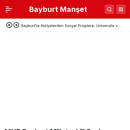
Bayburt Manşet
Bayburt’ta Atölyelerden Sosyal Projelere, Üniversite ve
Denetimli Serbestlikten Güç Birliği