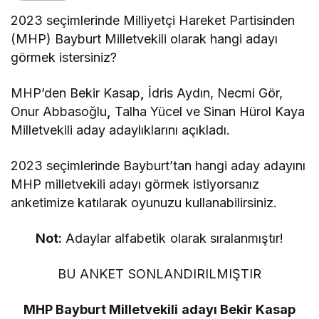
2023 seçimlerinde Milliyetçi Hareket Partisinden
(MHP) Bayburt Milletvekili olarak hangi adayı
görmek istersiniz?
MHP’den Bekir Kasap
,
İdris Aydın, Necmi Gör,
Onur Abbasoğlu
,
Talha Yücel ve Sinan Hürol Kaya
Milletvekili aday adaylıklarını açıkladı.
2023 seçimlerinde Bayburt’tan hangi aday adayını
MHP milletvekili adayı görmek istiyorsanız
anketimize katılarak oyunuzu kullanabilirsiniz.
Not
:
Adaylar alfabetik olarak sıralanmıştır!
BU ANKET SONLANDIRILMIŞTIR
MHP Bayburt Milletvekili adayı Bekir Kasap