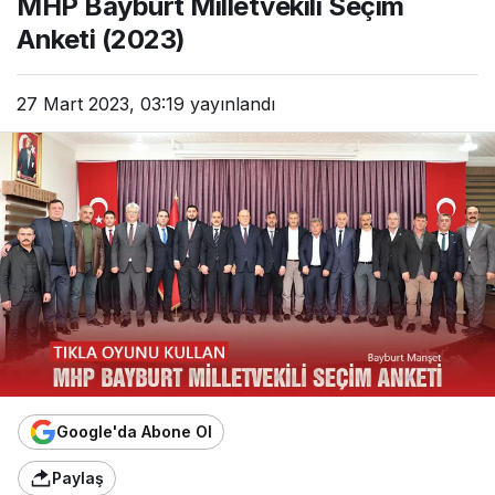
MHP Bayburt Milletvekili Seçim
Anketi (2023)
27 Mart 2023, 03:19
yayınlandı
Google'da Abone Ol
Paylaş