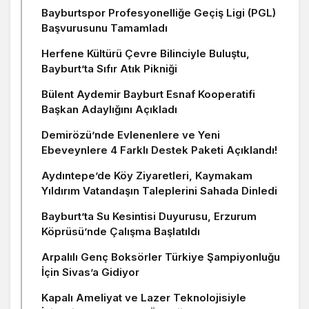
Bayburtspor Profesyonelliğe Geçiş Ligi (PGL)
Başvurusunu Tamamladı
Herfene Kültürü Çevre Bilinciyle Buluştu,
Bayburt’ta Sıfır Atık Pikniği
Bülent Aydemir Bayburt Esnaf Kooperatifi
Başkan Adaylığını Açıkladı
Demirözü’nde Evlenenlere ve Yeni
Ebeveynlere 4 Farklı Destek Paketi Açıklandı!
Aydıntepe’de Köy Ziyaretleri, Kaymakam
Yıldırım Vatandaşın Taleplerini Sahada Dinledi
Bayburt’ta Su Kesintisi Duyurusu, Erzurum
Köprüsü’nde Çalışma Başlatıldı
Arpalılı Genç Boksörler Türkiye Şampiyonluğu
İçin Sivas’a Gidiyor
Kapalı Ameliyat ve Lazer Teknolojisiyle