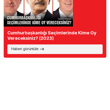
Cumhurbaşkanlığı Seçimlerinde Kime Oy
Vereceksiniz? (2023)
Haberi görüntüle