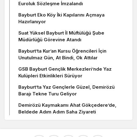
Euroluk Sözleşme İmzalandı
Bayburt Eko Köy İki Kapılarını Açmaya
Hazırlanıyor
Suat Yüksel Bayburt İl Müftülüğü Şube
Müdürlüğü Görevine Atandı
Bayburt’ta Kur’an Kursu Öğrencileri İçin
Unutulmaz Gün, At Bindi, Ok Attılar
GSB Bayburt Gençlik Merkezleri’nde Yaz
Kulüpleri Etkinlikleri Sürüyor
Bayburt’ta Yaz Gençlerle Güzel, Demirözü
Barajı Tekne Turu Geliyor
Demirözü Kaymakamı Ahat Gökçedere’de,
Beldede Adım Adım Saha Ziyareti