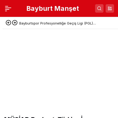
Bayburt Manşet
Bayburtspor Profesyonelliğe Geçiş Ligi (PGL)
Başvurusunu Tamamladı