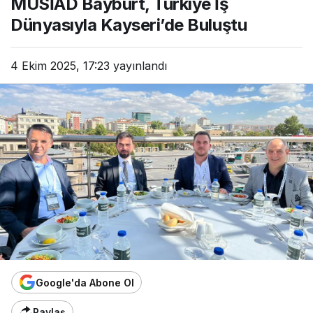
MÜSİAD Bayburt, Türkiye İş
Dünyasıyla Kayseri’de Buluştu
4 Ekim 2025, 17:23
yayınlandı
Google'da Abone Ol
Paylaş