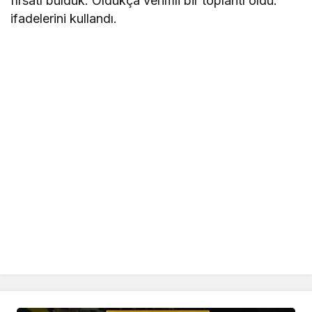
fırsatı bulduk. Oldukça verimli bir toplantı oldu.”
ifadelerini kullandı.