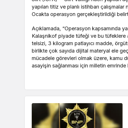
yapılan titiz ve planlı istihbarı çalışmal
Ocakta operasyon gerçekleştirildiği belirti
Açıklamada, “Operasyon kapsamında yapı
Kalaşnikof piyade tüfeği ve bu tüfeklere 
telsizi, 3 kilogram patlayıcı madde, örg
birlikte çok sayıda dijital materyal ele geç
mücadele görevleri olmak üzere, kamu dü
asayişin sağlanması için milletin emrinde 