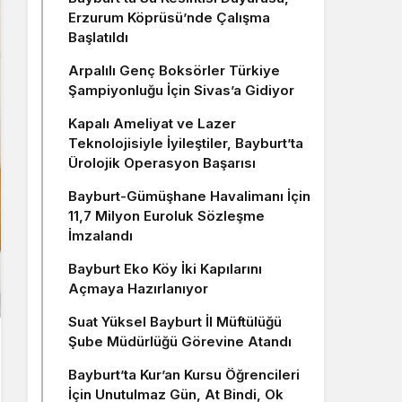
Erzurum Köprüsü’nde Çalışma
Başlatıldı
Arpalılı Genç Boksörler Türkiye
Şampiyonluğu İçin Sivas’a Gidiyor
Kapalı Ameliyat ve Lazer
Teknolojisiyle İyileştiler, Bayburt’ta
Ürolojik Operasyon Başarısı
Bayburt-Gümüşhane Havalimanı İçin
11,7 Milyon Euroluk Sözleşme
İmzalandı
Bayburt Eko Köy İki Kapılarını
Açmaya Hazırlanıyor
Suat Yüksel Bayburt İl Müftülüğü
Şube Müdürlüğü Görevine Atandı
Bayburt’ta Kur’an Kursu Öğrencileri
İçin Unutulmaz Gün, At Bindi, Ok