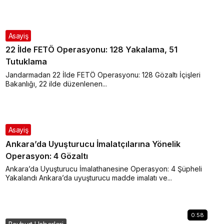
Asayiş
22 İlde FETÖ Operasyonu: 128 Yakalama, 51
Tutuklama
Jandarmadan 22 İlde FETÖ Operasyonu: 128 Gözaltı İçişleri
Bakanlığı, 22 ilde düzenlenen...
Asayiş
Ankara’da Uyuşturucu İmalatçılarına Yönelik
Operasyon: 4 Gözaltı
Ankara’da Uyuşturucu İmalathanesine Operasyon: 4 Şüpheli
Yakalandı Ankara’da uyuşturucu madde imalatı ve...
0:58