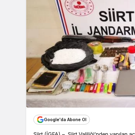
Google'da Abone Ol
Siirt (İGFA) – Siirt Valiliği’nden yapılan