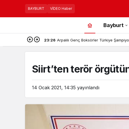
BAYBURT
VİDEO Haber
Bayburt
23:26
Arpalılı Genç Boksörler Türkiye Şampiyon
Siirt’ten terör örgüt
14 Ocak 2021, 14:35
yayınlandı