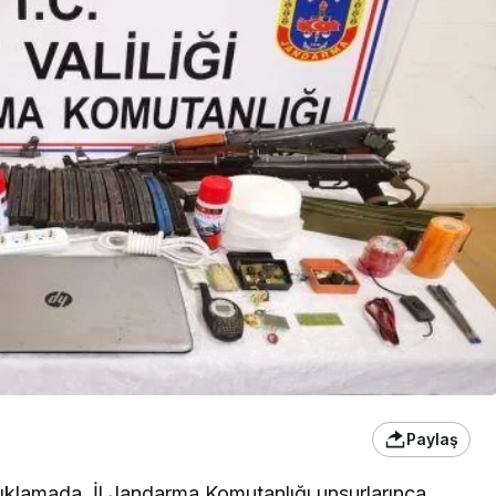
Paylaş
 açıklamada, İl Jandarma Komutanlığı unsurlarınca