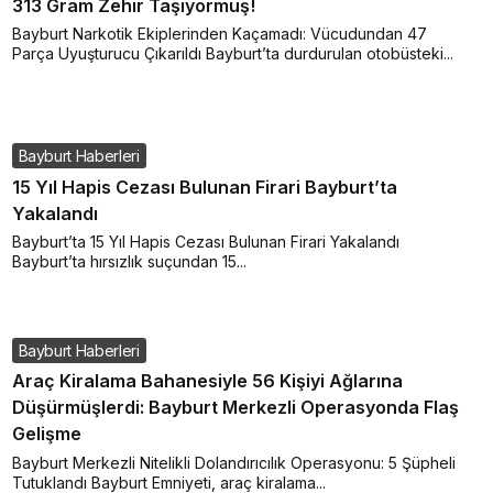
313 Gram Zehir Taşıyormuş!
Bayburt Narkotik Ekiplerinden Kaçamadı: Vücudundan 47
Parça Uyuşturucu Çıkarıldı Bayburt’ta durdurulan otobüsteki...
Bayburt Haberleri
15 Yıl Hapis Cezası Bulunan Firari Bayburt’ta
Yakalandı
Bayburt’ta 15 Yıl Hapis Cezası Bulunan Firari Yakalandı
Bayburt’ta hırsızlık suçundan 15...
Bayburt Haberleri
Araç Kiralama Bahanesiyle 56 Kişiyi Ağlarına
Düşürmüşlerdi: Bayburt Merkezli Operasyonda Flaş
Gelişme
Bayburt Merkezli Nitelikli Dolandırıcılık Operasyonu: 5 Şüpheli
Tutuklandı Bayburt Emniyeti, araç kiralama...