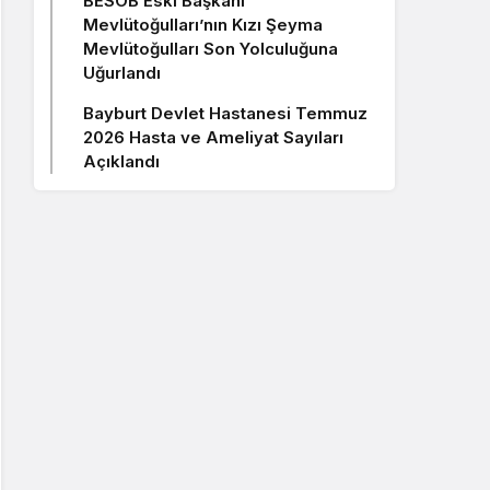
BESOB Eski Başkanı
Mevlütoğulları’nın Kızı Şeyma
Mevlütoğulları Son Yolculuğuna
Uğurlandı
Bayburt Devlet Hastanesi Temmuz
2026 Hasta ve Ameliyat Sayıları
Açıklandı