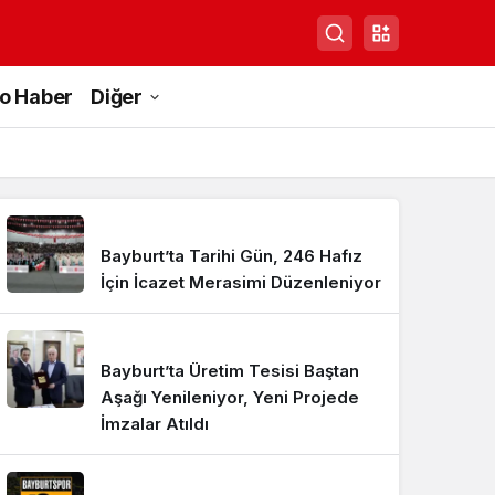
to Haber
Diğer
Bayburt’ta Tarihi Gün, 246 Hafız
İçin İcazet Merasimi Düzenleniyor
Bayburt’ta Üretim Tesisi Baştan
Aşağı Yenileniyor, Yeni Projede
İmzalar Atıldı