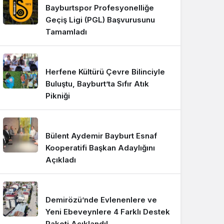
Bayburtspor Profesyonelliğe
Geçiş Ligi (PGL) Başvurusunu
Tamamladı
Herfene Kültürü Çevre Bilinciyle
Buluştu, Bayburt’ta Sıfır Atık
Pikniği
Bülent Aydemir Bayburt Esnaf
Kooperatifi Başkan Adaylığını
Açıkladı
Demirözü’nde Evlenenlere ve
Yeni Ebeveynlere 4 Farklı Destek
Paketi Açıklandı!