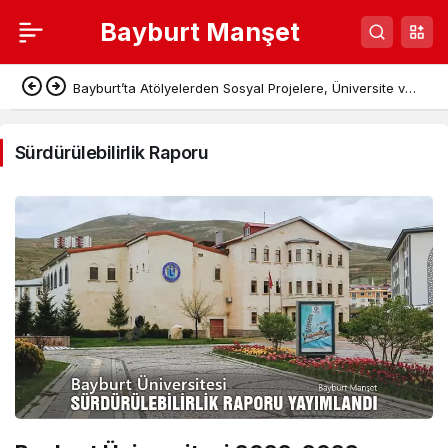
Bayburt Manşet
Sürdürülebilirlik
Bayburt’ta Atölyelerden Sosyal Projelere, Üniversite ve
Raporu
Denetimli Serbestlikten Güç Birliği
Haberleri
Sürdürülebilirlik Raporu