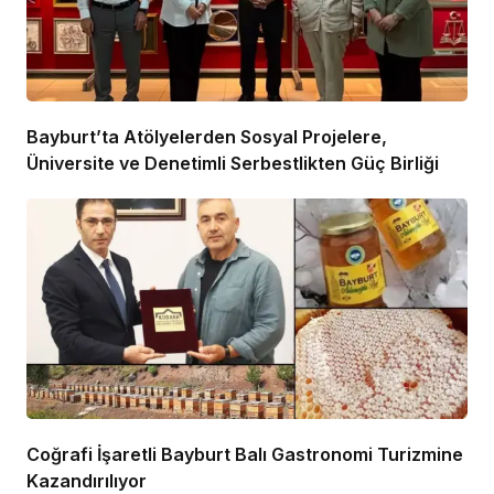
Bayburt’ta Atölyelerden Sosyal Projelere,
Üniversite ve Denetimli Serbestlikten Güç Birliği
Coğrafi İşaretli Bayburt Balı Gastronomi Turizmine
Kazandırılıyor