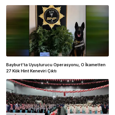
Bayburt’ta Uyuşturucu Operasyonu, O İkametten
27 Kök Hint Keneviri Çıktı