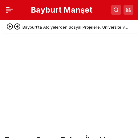
Bayburt Manşet
Bayburt’ta Atölyelerden Sosyal Projelere, Üniversite ve
Denetimli Serbestlikten Güç Birliği