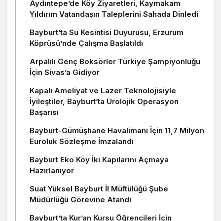
Aydıntepe’de Köy Ziyaretleri, Kaymakam
Yıldırım Vatandaşın Taleplerini Sahada Dinledi
Bayburt’ta Su Kesintisi Duyurusu, Erzurum
Köprüsü’nde Çalışma Başlatıldı
Arpalılı Genç Boksörler Türkiye Şampiyonluğu
İçin Sivas’a Gidiyor
Kapalı Ameliyat ve Lazer Teknolojisiyle
İyileştiler, Bayburt’ta Ürolojik Operasyon
Başarısı
Bayburt-Gümüşhane Havalimanı İçin 11,7 Milyon
Euroluk Sözleşme İmzalandı
Bayburt Eko Köy İki Kapılarını Açmaya
Hazırlanıyor
Suat Yüksel Bayburt İl Müftülüğü Şube
Müdürlüğü Görevine Atandı
Bayburt’ta Kur’an Kursu Öğrencileri İçin