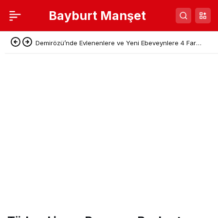
Bayburt Manşet
Demirözü’nde Evlenenlere ve Yeni Ebeveynlere 4 Farklı
Destek Paketi Açıklandı!