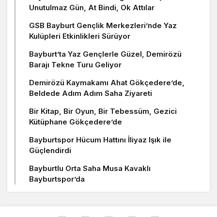
Unutulmaz Gün, At Bindi, Ok Attılar
GSB Bayburt Gençlik Merkezleri’nde Yaz
Kulüpleri Etkinlikleri Sürüyor
Bayburt’ta Yaz Gençlerle Güzel, Demirözü
Barajı Tekne Turu Geliyor
Demirözü Kaymakamı Ahat Gökçedere’de,
Beldede Adım Adım Saha Ziyareti
Bir Kitap, Bir Oyun, Bir Tebessüm, Gezici
Kütüphane Gökçedere’de
Bayburtspor Hücum Hattını İliyaz Işık ile
Güçlendirdi
Bayburtlu Orta Saha Musa Kavaklı
Bayburtspor’da