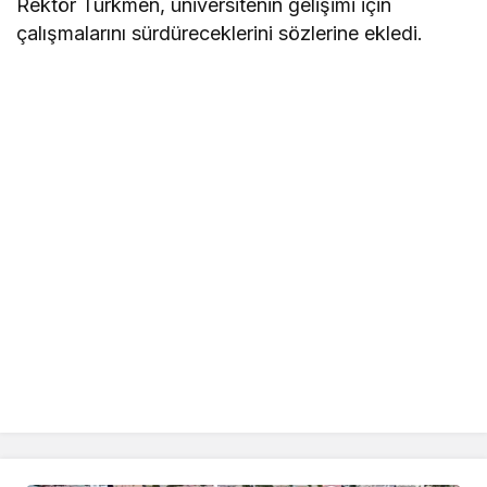
Rektör Türkmen, üniversitenin gelişimi için
çalışmalarını sürdüreceklerini sözlerine ekledi.