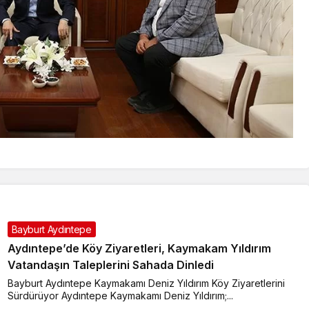
Bayburt Aydıntepe
Aydıntepe’de Köy Ziyaretleri, Kaymakam Yıldırım
Vatandaşın Taleplerini Sahada Dinledi
Bayburt Aydıntepe Kaymakamı Deniz Yıldırım Köy Ziyaretlerini
Sürdürüyor Aydıntepe Kaymakamı Deniz Yıldırım;...