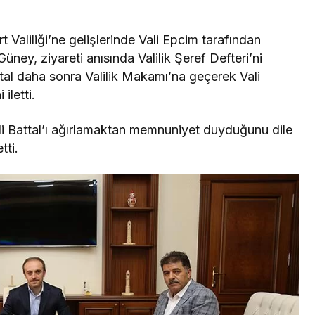
t Valiliği’ne gelişlerinde Vali Epcim tarafından
ney, ziyareti anısında Valilik Şeref Defteri’ni
ttal daha sonra Valilik Makamı’na geçerek Vali
 iletti.
ili Battal’ı ağırlamaktan memnuniyet duyduğunu dile
tti.