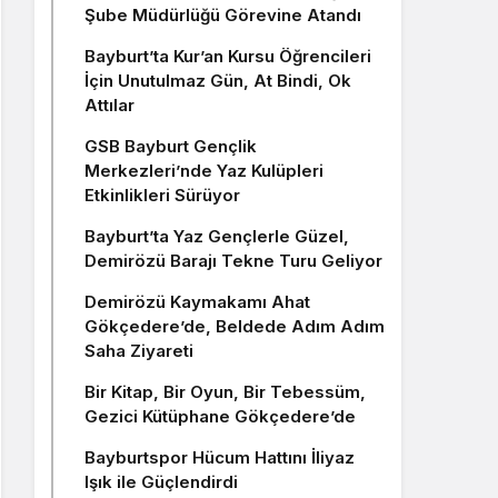
Şube Müdürlüğü Görevine Atandı
Bayburt’ta Kur’an Kursu Öğrencileri
İçin Unutulmaz Gün, At Bindi, Ok
Attılar
GSB Bayburt Gençlik
Merkezleri’nde Yaz Kulüpleri
Etkinlikleri Sürüyor
Bayburt’ta Yaz Gençlerle Güzel,
Demirözü Barajı Tekne Turu Geliyor
Demirözü Kaymakamı Ahat
Gökçedere’de, Beldede Adım Adım
Saha Ziyareti
Bir Kitap, Bir Oyun, Bir Tebessüm,
Gezici Kütüphane Gökçedere’de
Bayburtspor Hücum Hattını İliyaz
Işık ile Güçlendirdi