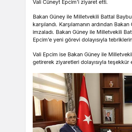
Vali Cüneyt Epcim’i ziyaret etti.
Bakan Güney ile Milletvekili Battal Baybur
karşılandı. Karşılamanın ardından Bakan Gü
imzaladı. Bakan Güney ile Milletvekili Ba
Epcim’e ye
ni görevi dolayısıyla tebriklerini
Vali Epcim ise Bakan Güney ile Milletvek
getirerek ziyaretleri dolayısıyla teşekkür e