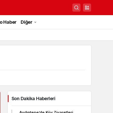
to Haber
Diğer
Son Dakika Haberleri
Aydıntepe’de Köy Ziyaretleri,