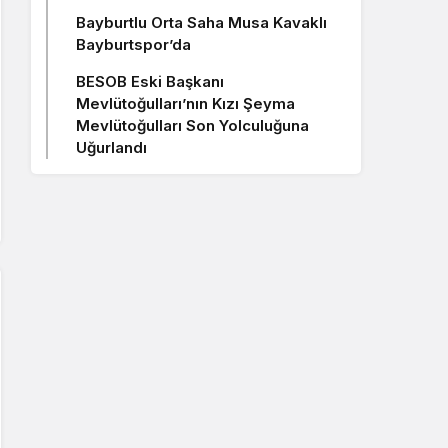
Bayburtlu Orta Saha Musa Kavaklı
Bayburtspor’da
BESOB Eski Başkanı
Mevlütoğulları’nın Kızı Şeyma
Mevlütoğulları Son Yolculuğuna
Uğurlandı