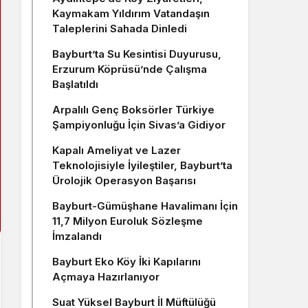
Kaymakam Yıldırım Vatandaşın
Taleplerini Sahada Dinledi
Bayburt’ta Su Kesintisi Duyurusu,
Erzurum Köprüsü’nde Çalışma
Başlatıldı
Arpalılı Genç Boksörler Türkiye
Şampiyonluğu İçin Sivas’a Gidiyor
Kapalı Ameliyat ve Lazer
Teknolojisiyle İyileştiler, Bayburt’ta
Ürolojik Operasyon Başarısı
Bayburt-Gümüşhane Havalimanı İçin
11,7 Milyon Euroluk Sözleşme
İmzalandı
Bayburt Eko Köy İki Kapılarını
Açmaya Hazırlanıyor
Suat Yüksel Bayburt İl Müftülüğü