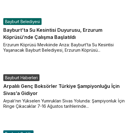
Bayburt Belediyesi
Bayburt’ta Su Kesintisi Duyurusu, Erzurum
Köprüsü’nde Çalışma Başlatıldı
Erzurum Köprüsü Mevkiinde Arıza: Bayburt’ta Su Kesintisi
Yaşanacak Bayburt Belediyesi, Erzurum Köprüsü...
Bayburt Haberleri
Arpalılı Genç Boksörler Türkiye Şampiyonluğu İçin
Sivas’a Gidiyor
Arpalı’nın Yükselen Yumrukları Sivas Yolunda: Şampiyonluk İçin
Ringe Çıkacaklar 7-16 Ağustos tarihlerinde...