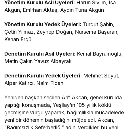
Yönetim Kurulu Asil Üyeleri:
Harun Sivlim, İsa
Akgün, Emirhan Aktaş, Aydın Tuna Akgün
Yönetim Kurulu Yedek Üyeleri:
Turgut Şahin,
Çetin Yılmaz, Zeynep Doğan, Nursema Başaran,
Kenan Ergül
Denetim Kurulu Asil Üyeleri:
Kemal Bayramoğlu,
Metin Çakır, Yavuz Albayrak
Denetim Kurulu Yedek Üyeleri:
Mehmet Söyüt,
Alper Katırcı, Naim Fidan
Yeniden başkan seçilen Arif Akcan, genel kurulda
yaptığı konuşmada, Yeşilay’ın 105 yıllık köklü
geçmişine vurgu yaparak, bağımlılıkla mücadelede
yeni bir dönemin başladığını müjdeledi. Akcan,
“Bağımsızlık Seferberliği” adını verdikleri bu yeni