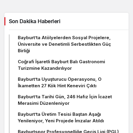
Son Dakika Haberleri
Bayburt’ta Atölyelerden Sosyal Projelere,
Üniversite ve Denetimli Serbestlikten Güç
Birliği
Coğrafi İşaretli Bayburt Balı Gastronomi
Turizmine Kazandırılıyor
Bayburt’ta Uyuşturucu Operasyonu, O
İkametten 27 Kök Hint Keneviri Çıktı
Bayburt’ta Tarihi Gün, 246 Hafız İçin İcazet
Merasimi Düzenleniyor
Bayburt’ta Üretim Tesisi Baştan Aşağı
Yenileniyor, Yeni Projede İmzalar Atıldı
Bayburtspor Profesyonelliğe Geçiş Ligi (PGL)