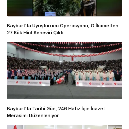
Bayburt’ta Uyuşturucu Operasyonu, O İkametten
27 Kök Hint Keneviri Çıktı
Bayburt’ta Tarihi Gün, 246 Hafız İçin İcazet
Merasimi Düzenleniyor