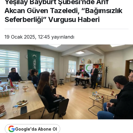
Yeşilay Bayburt Şubesi’nde Arif
Akcan Güven Tazeledi, “Bağımsızlık
Seferberliği” Vurgusu Haberi
19 Ocak 2025, 12:45
yayınlandı
Google'da Abone Ol