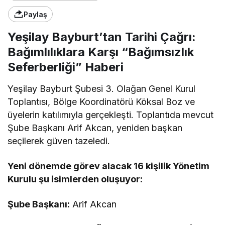
Paylaş
Yeşilay Bayburt’tan Tarihi Çağrı:
Bağımlılıklara Karşı “Bağımsızlık
Seferberliği” Haberi
Yeşilay Bayburt Şubesi 3. Olağan Genel Kurul
Toplantısı, Bölge Koordinatörü Köksal Boz ve
üyelerin katılımıyla gerçekleşti. Toplantıda mevcut
Şube Başkanı Arif Akcan, yeniden başkan
seçilerek güven tazeledi.
Yeni dönemde görev alacak 16 kişilik Yönetim
Kurulu şu isimlerden oluşuyor:
Şube Başkanı:
Arif Akcan