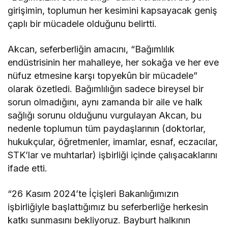
girişimin, toplumun her kesimini kapsayacak geniş
çaplı bir mücadele olduğunu belirtti.
Akcan, seferberliğin amacını, “Bağımlılık
endüstrisinin her mahalleye, her sokağa ve her eve
nüfuz etmesine karşı topyekûn bir mücadele”
olarak özetledi. Bağımlılığın sadece bireysel bir
sorun olmadığını, aynı zamanda bir aile ve halk
sağlığı sorunu olduğunu vurgulayan Akcan, bu
nedenle toplumun tüm paydaşlarının (doktorlar,
hukukçular, öğretmenler, imamlar, esnaf, eczacılar,
STK’lar ve muhtarlar) işbirliği içinde çalışacaklarını
ifade etti.
“26 Kasım 2024’te İçişleri Bakanlığımızın
işbirliğiyle başlattığımız bu seferberliğe herkesin
katkı sunmasını bekliyoruz. Bayburt halkının