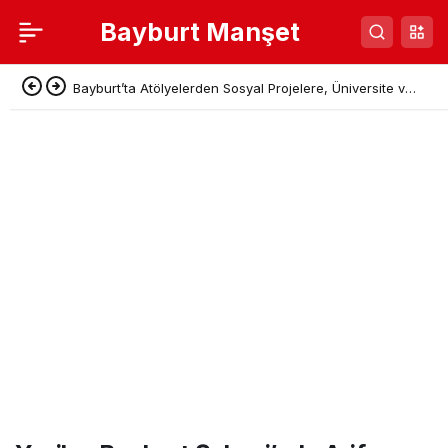
Bayburt Manşet
Bayburt’ta Atölyelerden Sosyal Projelere, Üniversite ve
Denetimli Serbestlikten Güç Birliği