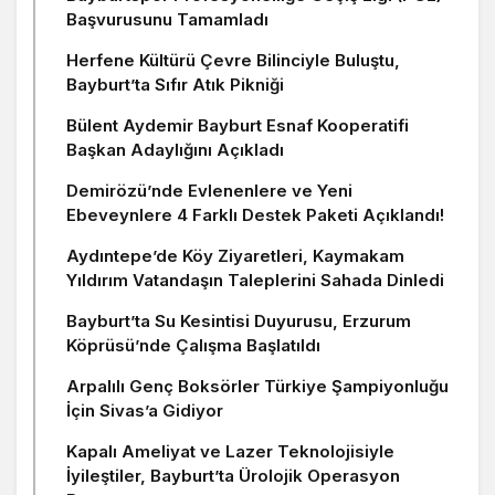
Başvurusunu Tamamladı
Herfene Kültürü Çevre Bilinciyle Buluştu,
Bayburt’ta Sıfır Atık Pikniği
Bülent Aydemir Bayburt Esnaf Kooperatifi
Başkan Adaylığını Açıkladı
Demirözü’nde Evlenenlere ve Yeni
Ebeveynlere 4 Farklı Destek Paketi Açıklandı!
Aydıntepe’de Köy Ziyaretleri, Kaymakam
Yıldırım Vatandaşın Taleplerini Sahada Dinledi
Bayburt’ta Su Kesintisi Duyurusu, Erzurum
Köprüsü’nde Çalışma Başlatıldı
Arpalılı Genç Boksörler Türkiye Şampiyonluğu
İçin Sivas’a Gidiyor
Kapalı Ameliyat ve Lazer Teknolojisiyle
İyileştiler, Bayburt’ta Ürolojik Operasyon