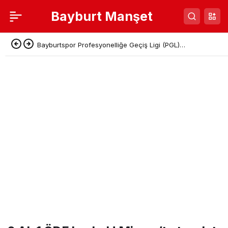
Bayburt Manşet
Bayburtspor Profesyonelliğe Geçiş Ligi (PGL)
Başvurusunu Tamamladı