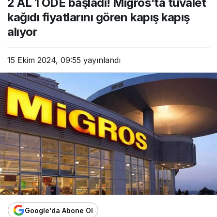
2 AL 1 ÖDE başladı! Migros’ta tuvalet
kağıdı fiyatlarını gören kapış kapış
alıyor
15 Ekim 2024, 09:55
yayınlandı
Google'da Abone Ol