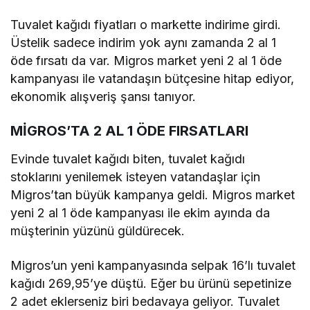
Tuvalet kağıdı fiyatları o markette indirime girdi.
Üstelik sadece indirim yok aynı zamanda 2 al 1
öde fırsatı da var. Migros market yeni 2 al 1 öde
kampanyası ile vatandaşın bütçesine hitap ediyor,
ekonomik alışveriş şansı tanıyor.
MİGROS’TA 2 AL 1 ÖDE FIRSATLARI
Evinde tuvalet kağıdı biten, tuvalet kağıdı
stoklarını yenilemek isteyen vatandaşlar için
Migros’tan büyük kampanya geldi. Migros market
yeni 2 al 1 öde kampanyası ile ekim ayında da
müşterinin yüzünü güldürecek.
Migros’un yeni kampanyasında selpak 16’lı tuvalet
kağıdı 269,95’ye düştü. Eğer bu ürünü sepetinize
2 adet eklerseniz biri bedavaya geliyor. Tuvalet