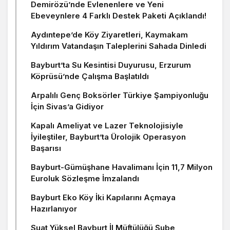
Demirözü’nde Evlenenlere ve Yeni
Ebeveynlere 4 Farklı Destek Paketi Açıklandı!
Aydıntepe’de Köy Ziyaretleri, Kaymakam
Yıldırım Vatandaşın Taleplerini Sahada Dinledi
Bayburt’ta Su Kesintisi Duyurusu, Erzurum
Köprüsü’nde Çalışma Başlatıldı
Arpalılı Genç Boksörler Türkiye Şampiyonluğu
İçin Sivas’a Gidiyor
Kapalı Ameliyat ve Lazer Teknolojisiyle
İyileştiler, Bayburt’ta Ürolojik Operasyon
Başarısı
Bayburt-Gümüşhane Havalimanı İçin 11,7 Milyon
Euroluk Sözleşme İmzalandı
Bayburt Eko Köy İki Kapılarını Açmaya
Hazırlanıyor
Suat Yüksel Bayburt İl Müftülüğü Şube