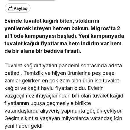
Paylaş
Evinde tuvalet kağıdı biten, stoklarını
yenilemek isteyen hemen baksın. Migros’ta 2
al 1 öde kampanyası başladı. Yeni kampanyada
tuvalet kağıdı fiyatlarına hem indirim var hem
de bir alana bir bedava fırsatı.
Tuvalet kağıdı fiyatları pandemi sonrasında adeta
patladı. Temizlik ve hijyen ürünlerine peş peşe
zamlar gelirken en çok zam alan ürün ise tuvalet
kağıdı ve kağıt havlu fiyatları oldu. Evlerin
vazgeçilmez ihtiyaçlarından biri olan tuvalet kağıdı
fiyatlarının uçuşa geçmesiyle birlikte
vatandaşlarda alışveriş yapmakta güçlük çekiyor.
Geçim sıkıntısı yaşayan milyonlarca vatandaş için
yeni haber geldi.