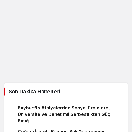
Son Dakika Haberleri
Bayburt’ta Atölyelerden Sosyal Projelere,
Üniversite ve Denetimli Serbestlikten Güç
Birliği
Coğrafi İşaretli Bayburt Balı Gastronomi