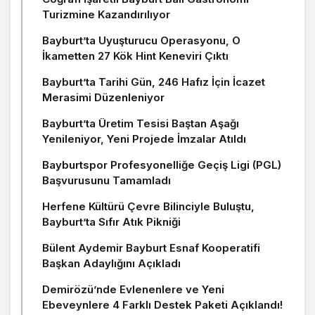
Turizmine Kazandırılıyor
Bayburt’ta Uyuşturucu Operasyonu, O
İkametten 27 Kök Hint Keneviri Çıktı
Bayburt’ta Tarihi Gün, 246 Hafız İçin İcazet
Merasimi Düzenleniyor
Bayburt’ta Üretim Tesisi Baştan Aşağı
Yenileniyor, Yeni Projede İmzalar Atıldı
Bayburtspor Profesyonelliğe Geçiş Ligi (PGL)
Başvurusunu Tamamladı
Herfene Kültürü Çevre Bilinciyle Buluştu,
Bayburt’ta Sıfır Atık Pikniği
Bülent Aydemir Bayburt Esnaf Kooperatifi
Başkan Adaylığını Açıkladı
Demirözü’nde Evlenenlere ve Yeni
Ebeveynlere 4 Farklı Destek Paketi Açıklandı!