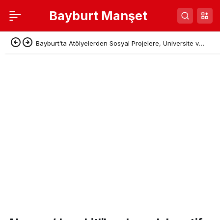
Bayburt Manşet
Bayburt’ta Atölyelerden Sosyal Projelere, Üniversite ve
Denetimli Serbestlikten Güç Birliği