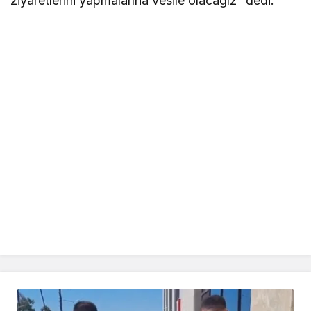
ziyaretlerini yapmalarına vesile olacağız” dedi.