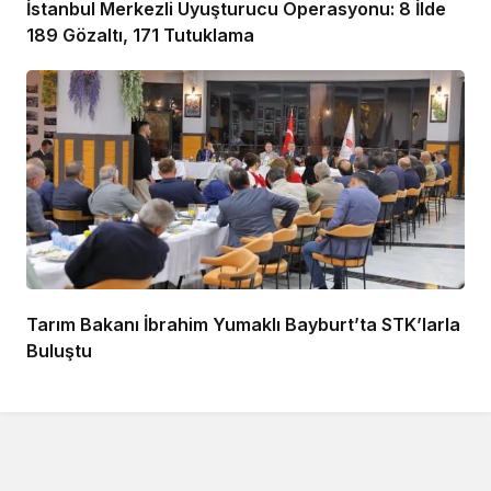
İstanbul Merkezli Uyuşturucu Operasyonu: 8 İlde
189 Gözaltı, 171 Tutuklama
Tarım Bakanı İbrahim Yumaklı Bayburt’ta STK’larla
Buluştu