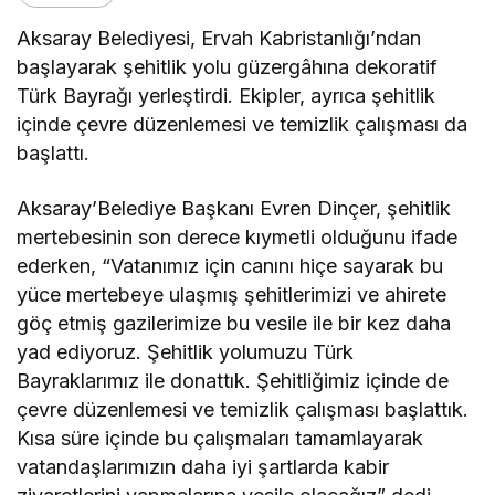
Aksaray Belediyesi, Ervah Kabristanlığı’ndan
başlayarak şehitlik yolu güzergâhına dekoratif
Türk Bayrağı yerleştirdi. Ekipler, ayrıca şehitlik
içinde çevre düzenlemesi ve temizlik çalışması da
başlattı.
Aksaray’Belediye Başkanı Evren Dinçer, şehitlik
mertebesinin son derece kıymetli olduğunu ifade
ederken, “Vatanımız için canını hiçe sayarak bu
yüce mertebeye ulaşmış şehitlerimizi ve ahirete
göç etmiş gazilerimize bu vesile ile bir kez daha
yad ediyoruz. Şehitlik yolumuzu Türk
Bayraklarımız ile donattık. Şehitliğimiz içinde de
çevre düzenlemesi ve temizlik çalışması başlattık.
Kısa süre içinde bu çalışmaları tamamlayarak
vatandaşlarımızın daha iyi şartlarda kabir