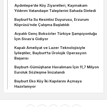
Aydıntepe’de Köy Ziyaretleri, Kaymakam
Yıldırım Vatandaşın Taleplerini Sahada Dinledi
Bayburt’ta Su Kesintisi Duyurusu, Erzurum
Köprüsü’nde Çalışma Başlatıldı
Arpalılı Genç Boksörler Türkiye Şampiyonluğu
İçin Sivas’a Gidiyor
Kapalı Ameliyat ve Lazer Teknolojisiyle
İyileştiler, Bayburt’ta Ürolojik Operasyon
Başarısı
Bayburt-Gümüşhane Havalimanı İçin 11,7 Milyon
Euroluk Sözleşme İmzalandı
Bayburt Eko Köy İki Kapılarını Açmaya
Hazırlanıyor