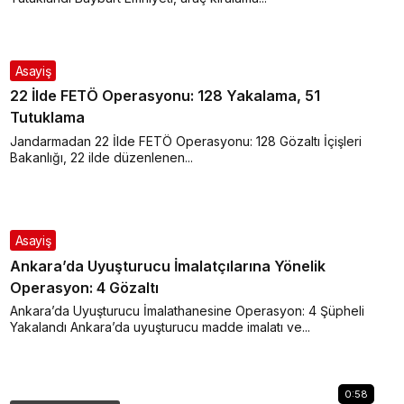
Asayiş
22 İlde FETÖ Operasyonu: 128 Yakalama, 51
Tutuklama
Jandarmadan 22 İlde FETÖ Operasyonu: 128 Gözaltı İçişleri
Bakanlığı, 22 ilde düzenlenen...
Asayiş
Ankara’da Uyuşturucu İmalatçılarına Yönelik
Operasyon: 4 Gözaltı
Ankara’da Uyuşturucu İmalathanesine Operasyon: 4 Şüpheli
Yakalandı Ankara’da uyuşturucu madde imalatı ve...
0:58