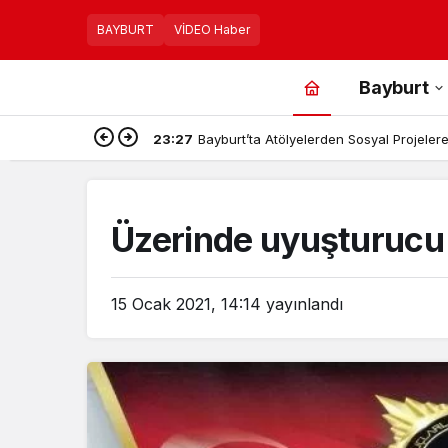
BAYBURT
VİDEO Haber
Bayburt
23:27
Bayburt’ta Atölyelerden Sosyal Projelere,
Üzerinde uyuşturucu 
15 Ocak 2021, 14:14
yayınlandı