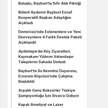
Buluştu, Bayburt’ta Sıfır Atık Pikniği
Bülent Aydemir Bayburt Esnaf
Kooperatifi Başkan Adaylığını
Açıkladı
Demirözü’nde Evlenenlere ve Yeni
Ebeveynlere 4 Farklı Destek Paketi
Açıklandı!
Aydıntepe’de Köy Ziyaretleri,
Kaymakam Yıldırım Vatandaşın
Taleplerini Sahada Dinledi
Bayburt’ta Su Kesintisi Duyurusu,
Erzurum Köprüsü’nde Çalışma
Başlatıldı
Arpalılı Genç Boksörler Türkiye
Şampiyonluğu İçin Sivas’a Gidiyor
Kapalı Ameliyat ve Lazer