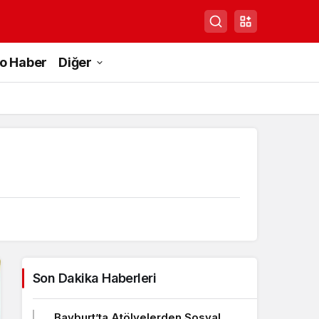
to Haber
Diğer
Son Dakika Haberleri
Bayburt’ta Atölyelerden Sosyal