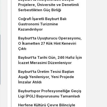
Projelere, Üniversite ve Denetimli
Serbestlikten Güç Birliği
Coğrafi İşaretli Bayburt Balı
Gastronomi Turizmine
Kazandırılıyor
Bayburt’ta Uyuşturucu Operasyonu,
O İkametten 27 Kök Hint Keneviri
Çıktı
Bayburt’ta Tarihi Gün, 246 Hafız İçin
İcazet Merasimi Düzenleniyor
Bayburt’ta Üretim Tesisi Baştan
Aşağı Yenileniyor, Yeni Projede
İmzalar Atıldı
Bayburtspor Profesyonelliğe Geçiş
Ligi (PGL) Başvurusunu Tamamladı
Herfene Kültürü Çevre Bilinciyle