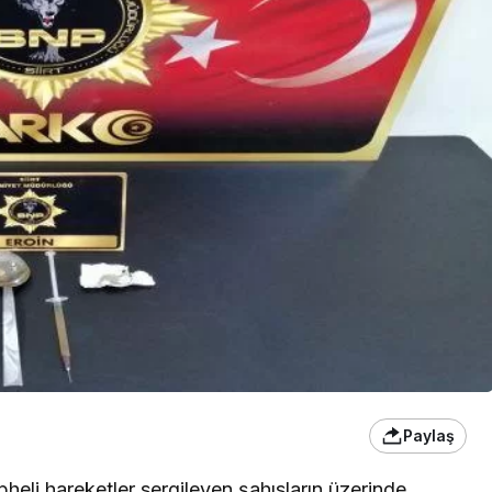
Paylaş
pheli hareketler sergileyen şahısların üzerinde