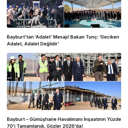
Bayburt’tan ‘Adalet’ Mesajı! Bakan Tunç: ’Geciken
Adalet, Adalet Değildir’
Bayburt – Gümüşhane Havalimanı İnşaatının Yüzde
70’i Tamamlandı, Gözler 2026’da!