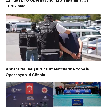
22 İlde FETÖ Operasyonu: 128 Yakalama, 51
Tutuklama
Ankara’da Uyuşturucu İmalatçılarına Yönelik
Operasyon: 4 Gözaltı