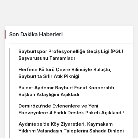
Son Dakika Haberleri
Bayburtspor Profesyonelliğe Geçiş Ligi (PGL)
Başvurusunu Tamamladı
Herfene Kültürü Çevre Bilinciyle Buluştu,
Bayburt’ta Sıfır Atık Pikniği
Bülent Aydemir Bayburt Esnaf Kooperatifi
Başkan Adaylığını Açıkladı
Demirözü’nde Evlenenlere ve Yeni
Ebeveynlere 4 Farklı Destek Paketi Açıklandı!
Aydıntepe’de Köy Ziyaretleri, Kaymakam
Yıldırım Vatandaşın Taleplerini Sahada Dinledi