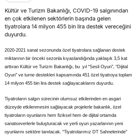
Kültür ve Turizm Bakanlığı, COVID-19 salgınından
en çok etkilenen sektörlerin başında gelen
tiyatrolara 14 milyon 455 bin lira destek vereceğini
duyurdu.
2020-2021 sanat sezonunda özel tiyatrolara sağlanan destek
miktarının bir önceki sezonla kıyaslandığında yaklaşık 3,5 kat
arttıran Kültür ve Turizm Bakanlığı, bu yıl “Sesli Oyun”, “Dijital
Oyun” ve turne destekleri kapsamında 451 özel tiyatroya toplam
14 milyon 455 bin lira destek sağlayacaklarını duyurdu.
Tiyatroların salgın sürecinin olumsuz etkilerinden en asgari
düzeyde etkilenmesini sağlayacak projelerle bakanlık, özel
tiyatroların oyunlarını hem fiziksel hem de dijital ortamda
sanatseverlerle buluşturacak ve yerli oyun yazarlarının yeni
oyunlarını sektöre tanıtacak. “Tiyatrolarımız DT Sahnelerinde”