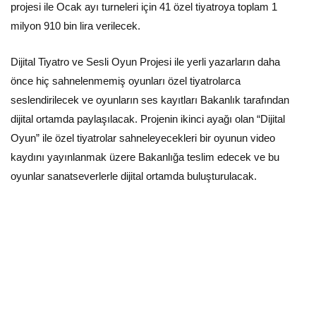
projesi ile Ocak ayı turneleri için 41 özel tiyatroya toplam 1
milyon 910 bin lira verilecek.
Dijital Tiyatro ve Sesli Oyun Projesi ile yerli yazarların daha
önce hiç sahnelenmemiş oyunları özel tiyatrolarca
seslendirilecek ve oyunların ses kayıtları Bakanlık tarafından
dijital ortamda paylaşılacak. Projenin ikinci ayağı olan “Dijital
Oyun” ile özel tiyatrolar sahneleyecekleri bir oyunun video
kaydını yayınlanmak üzere Bakanlığa teslim edecek ve bu
oyunlar sanatseverlerle dijital ortamda buluşturulacak.