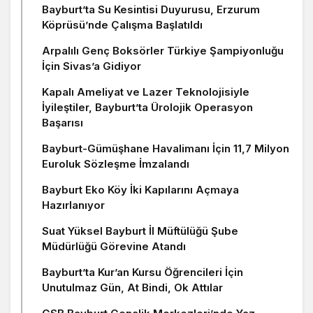
Bayburt’ta Su Kesintisi Duyurusu, Erzurum
Köprüsü’nde Çalışma Başlatıldı
Arpalılı Genç Boksörler Türkiye Şampiyonluğu
İçin Sivas’a Gidiyor
Kapalı Ameliyat ve Lazer Teknolojisiyle
İyileştiler, Bayburt’ta Ürolojik Operasyon
Başarısı
Bayburt-Gümüşhane Havalimanı İçin 11,7 Milyon
Euroluk Sözleşme İmzalandı
Bayburt Eko Köy İki Kapılarını Açmaya
Hazırlanıyor
Suat Yüksel Bayburt İl Müftülüğü Şube
Müdürlüğü Görevine Atandı
Bayburt’ta Kur’an Kursu Öğrencileri İçin
Unutulmaz Gün, At Bindi, Ok Attılar