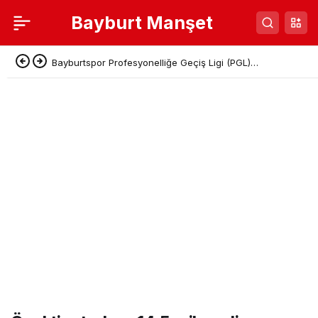
Bayburt Manşet
Bayburtspor Profesyonelliğe Geçiş Ligi (PGL)
Başvurusunu Tamamladı