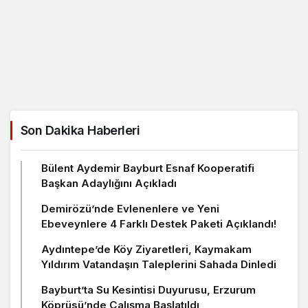
Son Dakika Haberleri
Bülent Aydemir Bayburt Esnaf Kooperatifi
Başkan Adaylığını Açıkladı
Demirözü’nde Evlenenlere ve Yeni
Ebeveynlere 4 Farklı Destek Paketi Açıklandı!
Aydıntepe’de Köy Ziyaretleri, Kaymakam
Yıldırım Vatandaşın Taleplerini Sahada Dinledi
Bayburt’ta Su Kesintisi Duyurusu, Erzurum
Köprüsü’nde Çalışma Başlatıldı