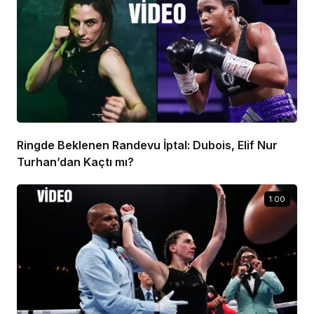
Ringde Beklenen Randevu İptal: Dubois, Elif Nur
Turhan’dan Kaçtı mı?
1:00