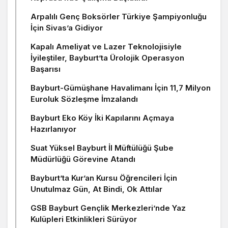
Arpalılı Genç Boksörler Türkiye Şampiyonluğu
İçin Sivas’a Gidiyor
Kapalı Ameliyat ve Lazer Teknolojisiyle
İyileştiler, Bayburt’ta Ürolojik Operasyon
Başarısı
Bayburt-Gümüşhane Havalimanı İçin 11,7 Milyon
Euroluk Sözleşme İmzalandı
Bayburt Eko Köy İki Kapılarını Açmaya
Hazırlanıyor
Suat Yüksel Bayburt İl Müftülüğü Şube
Müdürlüğü Görevine Atandı
Bayburt’ta Kur’an Kursu Öğrencileri İçin
Unutulmaz Gün, At Bindi, Ok Attılar
GSB Bayburt Gençlik Merkezleri’nde Yaz
Kulüpleri Etkinlikleri Sürüyor