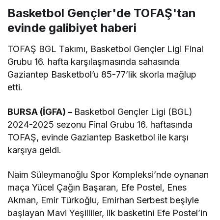
Basketbol Gençler'de TOFAŞ'tan
evinde galibiyet haberi
TOFAŞ BGL Takımı, Basketbol Gençler Ligi Final
Grubu 16. hafta karşılaşmasında sahasında
Gaziantep Basketbol’u 85-77’lik skorla mağlup
etti.
BURSA (İGFA) –
Basketbol Gençler Ligi (BGL)
2024-2025 sezonu Final Grubu 16. haftasında
TOFAŞ, evinde Gaziantep Basketbol ile karşı
karşıya geldi.
Naim Süleymanoğlu Spor Kompleksi’nde oynanan
maça Yücel Çağın Başaran, Efe Postel, Enes
Akman, Emir Türkoğlu, Emirhan Serbest beşiyle
başlayan Mavi Yeşilliler, ilk basketini Efe Postel’in