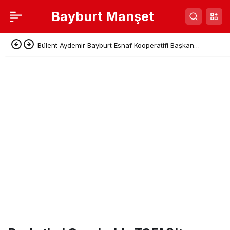
Bayburt Manşet
Bülent Aydemir Bayburt Esnaf Kooperatifi Başkan
Adaylığını Açıkladı