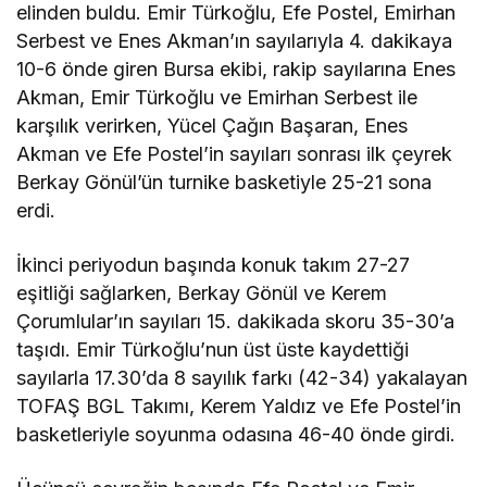
elinden buldu. Emir Türkoğlu, Efe Postel, Emirhan
Serbest ve Enes Akman’ın sayılarıyla 4. dakikaya
10-6 önde giren Bursa ekibi, rakip sayılarına Enes
Akman, Emir Türkoğlu ve Emirhan Serbest ile
karşılık verirken, Yücel Çağın Başaran, Enes
Akman ve Efe Postel’in sayıları sonrası ilk çeyrek
Berkay Gönül’ün turnike basketiyle 25-21 sona
erdi.
İkinci periyodun başında konuk takım 27-27
eşitliği sağlarken, Berkay Gönül ve Kerem
Çorumlular’ın sayıları 15. dakikada skoru 35-30’a
taşıdı. Emir Türkoğlu’nun üst üste kaydettiği
sayılarla 17.30’da 8 sayılık farkı (42-34) yakalayan
TOFAŞ BGL Takımı, Kerem Yaldız ve Efe Postel’in
basketleriyle soyunma odasına 46-40 önde girdi.