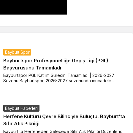
Bayburt Spor
Bayburtspor Profesyonelliğe Geçiş Ligi (PGL)
Başvurusunu Tamamladı
Bayburtspor PGL Katılım Sürecini Tamamladı | 2026-2027
Sezonu Bayburtspor, 2026-2027 sezonunda mücadele...
Bayburt Haberleri
Herfene Kültürü Çevre Bilinciyle Buluştu, Bayburt’ta
Sıfır Atık Pikniği
Bayburt’ta Herfeneden Geleceğe Sıfır Atık Pikniği Düzenlendi