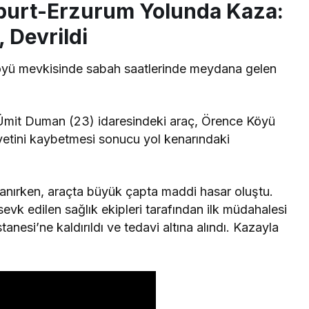
burt-Erzurum Yolunda Kaza:
, Devrildi
yü mevkisinde sabah saatlerinde meydana gelen
Ümit Duman (23) idaresindeki araç, Örence Köyü
etini kaybetmesi sonucu yol kenarındaki
nırken, araçta büyük çapta maddi hasar oluştu.
sevk edilen sağlık ekipleri tarafından ilk müdahalesi
anesi’ne kaldırıldı ve tedavi altına alındı. Kazayla