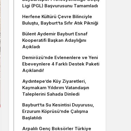
Ligi (PGL) Başvurusunu Tamamladı
Herfene Kültürü Çevre Bilinciyle
Buluştu, Bayburt’ta Sıfır Atık Pikniği
Bülent Aydemir Bayburt Esnaf
Kooperatifi Başkan Adaylığını
Açıkladı
Demirözü’nde Evlenenlere ve Yeni
Ebeveynlere 4 Farklı Destek Paketi
Açıklandı!
Aydıntepe’de Köy Ziyaretleri,
Kaymakam Yıldırım Vatandaşın
Taleplerini Sahada Dinledi
Bayburt’ta Su Kesintisi Duyurusu,
Erzurum Köprüsü’nde Çalışma
Başlatıldı
Arpalılı Genç Boksörler Türkiye