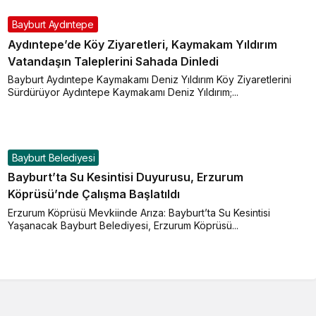
Bayburt Aydıntepe
Aydıntepe’de Köy Ziyaretleri, Kaymakam Yıldırım
Vatandaşın Taleplerini Sahada Dinledi
Bayburt Aydıntepe Kaymakamı Deniz Yıldırım Köy Ziyaretlerini
Sürdürüyor Aydıntepe Kaymakamı Deniz Yıldırım;...
Bayburt Belediyesi
Bayburt’ta Su Kesintisi Duyurusu, Erzurum
Köprüsü’nde Çalışma Başlatıldı
Erzurum Köprüsü Mevkiinde Arıza: Bayburt’ta Su Kesintisi
Yaşanacak Bayburt Belediyesi, Erzurum Köprüsü...