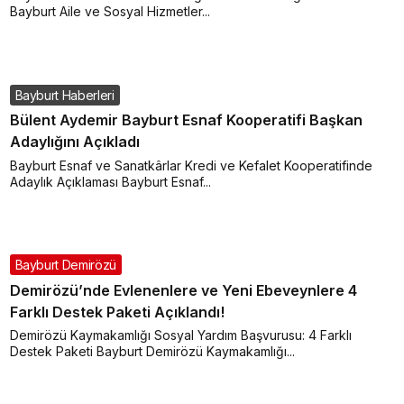
Bayburt Aile ve Sosyal Hizmetler...
Bayburt Haberleri
Bülent Aydemir Bayburt Esnaf Kooperatifi Başkan
Adaylığını Açıkladı
Bayburt Esnaf ve Sanatkârlar Kredi ve Kefalet Kooperatifinde
Adaylık Açıklaması Bayburt Esnaf...
Bayburt Demirözü
Demirözü’nde Evlenenlere ve Yeni Ebeveynlere 4
Farklı Destek Paketi Açıklandı!
Demirözü Kaymakamlığı Sosyal Yardım Başvurusu: 4 Farklı
Destek Paketi Bayburt Demirözü Kaymakamlığı...