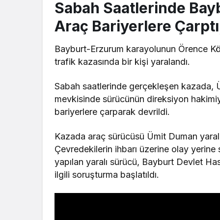
Sabah Saatlerinde Bay
Araç Bariyerlere Çarptı
Bayburt-Erzurum karayolunun Örence Kö
trafik kazasında bir kişi yaralandı.
Sabah saatlerinde gerçekleşen kazada, 
mevkisinde sürücünün direksiyon hakimiy
bariyerlere çarparak devrildi.
Kazada araç sürücüsü Ümit Duman yarala
Çevredekilerin ihbarı üzerine olay yerine 
yapılan yaralı sürücü, Bayburt Devlet Hast
ilgili soruşturma başlatıldı.