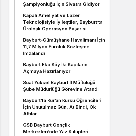
Şampiyonluğu İçin Sivas’a Gidiyor
Kapalı Ameliyat ve Lazer
Teknolojisiyle İyileştiler, Bayburt’ta
Ürolojik Operasyon Başarısı
Bayburt-Gümüşhane Havalimanı İçin
11,7 Milyon Euroluk Sözleşme
İmzalandı
Bayburt Eko Köy İki Kapılarını
Açmaya Hazırlanıyor
Suat Yüksel Bayburt İl Müftülüğü
Şube Müdürlüğü Görevine Atandı
Bayburt’ta Kur’an Kursu Öğrencileri
İçin Unutulmaz Gün, At Bindi, Ok
Attılar
GSB Bayburt Gençlik
Merkezleri’nde Yaz Kulüpleri