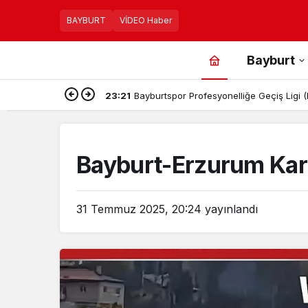
BAYBURT
VİDEO Haber
Bayburt
23:21
Bayburtspor Profesyonelliğe Geçiş Ligi
Bayburt-Erzurum Kar
31 Temmuz 2025, 20:24
yayınlandı