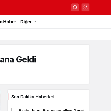
to Haber
Diğer
ana Geldi
Son Dakika Haberleri
Bayburtspor Profesyonelliğe Geçiş