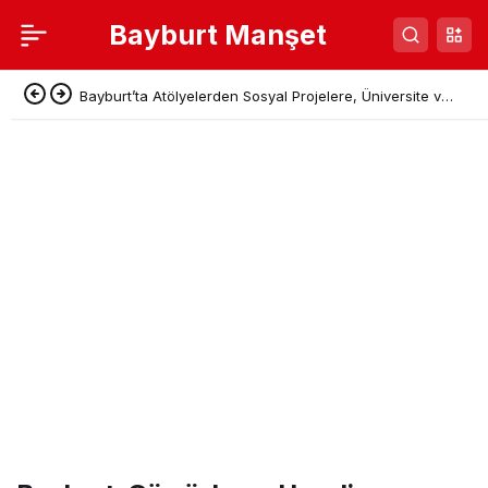
Bayburt Manşet
Bayburt’ta Atölyelerden Sosyal Projelere, Üniversite ve
Denetimli Serbestlikten Güç Birliği