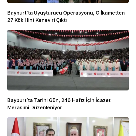
Bayburt’ta Uyuşturucu Operasyonu, O İkametten
27 Kök Hint Keneviri Çıktı
Bayburt’ta Tarihi Gün, 246 Hafız İçin İcazet
Merasimi Düzenleniyor