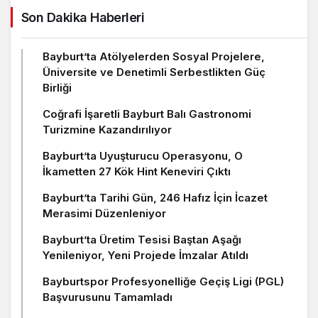
Son Dakika Haberleri
Bayburt’ta Atölyelerden Sosyal Projelere,
Üniversite ve Denetimli Serbestlikten Güç
Birliği
Coğrafi İşaretli Bayburt Balı Gastronomi
Turizmine Kazandırılıyor
Bayburt’ta Uyuşturucu Operasyonu, O
İkametten 27 Kök Hint Keneviri Çıktı
Bayburt’ta Tarihi Gün, 246 Hafız İçin İcazet
Merasimi Düzenleniyor
Bayburt’ta Üretim Tesisi Baştan Aşağı
Yenileniyor, Yeni Projede İmzalar Atıldı
Bayburtspor Profesyonelliğe Geçiş Ligi (PGL)
Başvurusunu Tamamladı