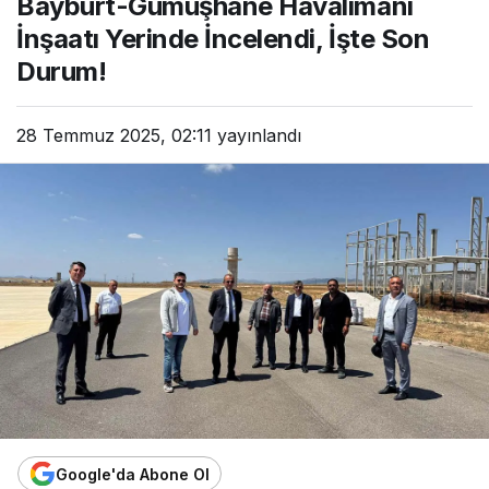
Bayburt-Gümüşhane Havalimanı
İnşaatı Yerinde İncelendi, İşte Son
Durum!
28 Temmuz 2025, 02:11
yayınlandı
Google'da Abone Ol