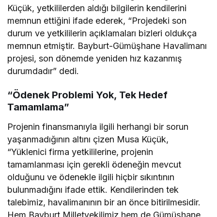
Küçük, yetkililerden aldığı bilgilerin kendilerini
memnun ettiğini ifade ederek, “Projedeki son
durum ve yetkililerin açıklamaları bizleri oldukça
memnun etmiştir. Bayburt-Gümüşhane Havalimanı
projesi, son dönemde yeniden hız kazanmış
durumdadır” dedi.
“Ödenek Problemi Yok, Tek Hedef
Tamamlama”
Projenin finansmanıyla ilgili herhangi bir sorun
yaşanmadığının altını çizen Musa Küçük,
“Yüklenici firma yetkililerine, projenin
tamamlanması için gerekli ödeneğin mevcut
olduğunu ve ödenekle ilgili hiçbir sıkıntının
bulunmadığını ifade ettik. Kendilerinden tek
talebimiz, havalimanının bir an önce bitirilmesidir.
Hem Bayburt Milletvekilimiz hem de Gümüşhane