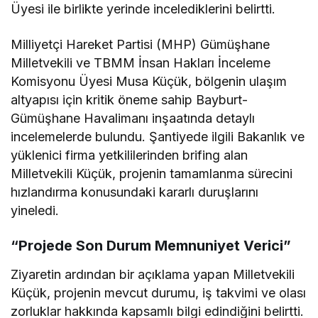
Üyesi ile birlikte yerinde incelediklerini belirtti.
Milliyetçi Hareket Partisi (MHP) Gümüşhane
Milletvekili ve TBMM İnsan Hakları İnceleme
Komisyonu Üyesi Musa Küçük, bölgenin ulaşım
altyapısı için kritik öneme sahip Bayburt-
Gümüşhane Havalimanı inşaatında detaylı
incelemelerde bulundu. Şantiyede ilgili Bakanlık ve
yüklenici firma yetkililerinden brifing alan
Milletvekili Küçük, projenin tamamlanma sürecini
hızlandırma konusundaki kararlı duruşlarını
yineledi.
“Projede Son Durum Memnuniyet Verici”
Ziyaretin ardından bir açıklama yapan Milletvekili
Küçük, projenin mevcut durumu, iş takvimi ve olası
zorluklar hakkında kapsamlı bilgi edindiğini belirtti.