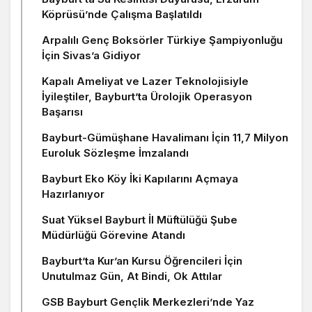
Köprüsü’nde Çalışma Başlatıldı
Arpalılı Genç Boksörler Türkiye Şampiyonluğu
İçin Sivas’a Gidiyor
Kapalı Ameliyat ve Lazer Teknolojisiyle
İyileştiler, Bayburt’ta Ürolojik Operasyon
Başarısı
Bayburt-Gümüşhane Havalimanı İçin 11,7 Milyon
Euroluk Sözleşme İmzalandı
Bayburt Eko Köy İki Kapılarını Açmaya
Hazırlanıyor
Suat Yüksel Bayburt İl Müftülüğü Şube
Müdürlüğü Görevine Atandı
Bayburt’ta Kur’an Kursu Öğrencileri İçin
Unutulmaz Gün, At Bindi, Ok Attılar
GSB Bayburt Gençlik Merkezleri’nde Yaz