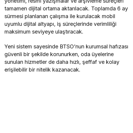
yönetimi, resmi yazışmalar ve arşivleme süreçleri
tamamen dijital ortama aktarılacak. Toplamda 6 ay
sürmesi planlanan çalışma ile kurulacak mobil
uyumlu dijital altyapı, iş süreçlerinde verimliliği
maksimum seviyeye ulaştıracak.
Yeni sistem sayesinde BTSO’nun kurumsal hafızası
güvenli bir şekilde korunurken, oda üyelerine
sunulan hizmetler de daha hızlı, şeffaf ve kolay
erişilebilir bir nitelik kazanacak.