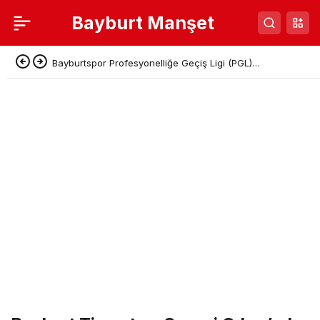
Bayburt Manşet
Bayburtspor Profesyonelliğe Geçiş Ligi (PGL)
Başvurusunu Tamamladı