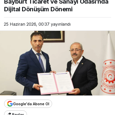
Bayburt Ticaret ve Sanayi Odası’nda
Dijital Dönüşüm Dönemi
25 Haziran 2026, 00:37
yayınlandı
Google'da Abone Ol
Paylaş