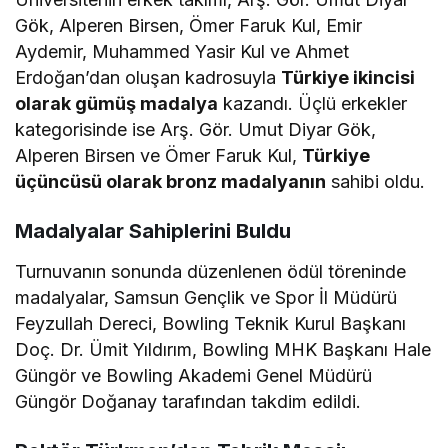
Gök, Alperen Birsen, Ömer Faruk Kul, Emir
Aydemir, Muhammed Yasir Kul ve Ahmet
Erdoğan’dan oluşan kadrosuyla
Türkiye ikincisi
olarak gümüş madalya
kazandı. Üçlü erkekler
kategorisinde ise Arş. Gör. Umut Diyar Gök,
Alperen Birsen ve Ömer Faruk Kul,
Türkiye
üçüncüsü olarak bronz madalyanın
sahibi oldu.
Madalyalar Sahiplerini Buldu
Turnuvanın sonunda düzenlenen ödül töreninde
madalyalar, Samsun Gençlik ve Spor İl Müdürü
Feyzullah Dereci, Bowling Teknik Kurul Başkanı
Doç. Dr. Ümit Yıldırım, Bowling MHK Başkanı Hale
Güngör ve Bowling Akademi Genel Müdürü
Güngör Doğanay tarafından takdim edildi.