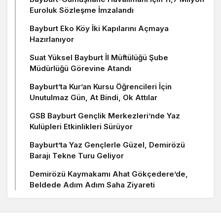
Euroluk Sözleşme İmzalandı
Bayburt Eko Köy İki Kapılarını Açmaya
Hazırlanıyor
Suat Yüksel Bayburt İl Müftülüğü Şube
Müdürlüğü Görevine Atandı
Bayburt’ta Kur’an Kursu Öğrencileri İçin
Unutulmaz Gün, At Bindi, Ok Attılar
GSB Bayburt Gençlik Merkezleri’nde Yaz
Kulüpleri Etkinlikleri Sürüyor
Bayburt’ta Yaz Gençlerle Güzel, Demirözü
Barajı Tekne Turu Geliyor
Demirözü Kaymakamı Ahat Gökçedere’de,
Beldede Adım Adım Saha Ziyareti