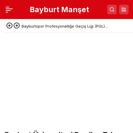
Bayburt Manşet
Bayburtspor Profesyonelliğe Geçiş Ligi (PGL)
Başvurusunu Tamamladı