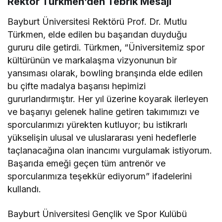
Rektör Türkmen’den Tebrik Mesajı
Bayburt Üniversitesi Rektörü Prof. Dr. Mutlu
Türkmen, elde edilen bu başarıdan duyduğu
gururu dile getirdi. Türkmen, “Üniversitemiz spor
kültürünün ve markalaşma vizyonunun bir
yansıması olarak, bowling branşında elde edilen
bu çifte madalya başarısı hepimizi
gururlandırmıştır. Her yıl üzerine koyarak ilerleyen
ve başarıyı gelenek haline getiren takımımızı ve
sporcularımızı yürekten kutluyor; bu istikrarlı
yükselişin ulusal ve uluslararası yeni hedeflerle
taçlanacağına olan inancımı vurgulamak istiyorum.
Başarıda emeği geçen tüm antrenör ve
sporcularımıza teşekkür ediyorum” ifadelerini
kullandı.
Bayburt Üniversitesi Gençlik ve Spor Kulübü