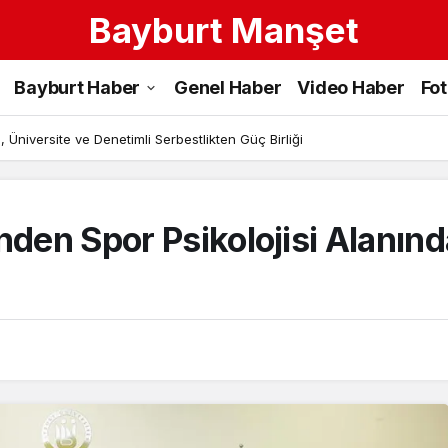
Bayburt Manşet
Bayburt Haber
Genel Haber
Video Haber
Fo
 Üniversite ve Denetimli Serbestlikten Güç Birliği
den Spor Psikolojisi Alanında