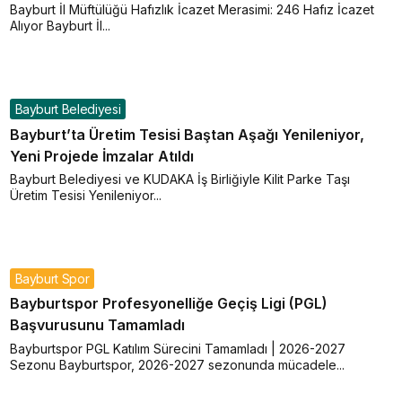
Bayburt İl Müftülüğü Hafızlık İcazet Merasimi: 246 Hafız İcazet
Alıyor Bayburt İl...
Bayburt Belediyesi
Bayburt’ta Üretim Tesisi Baştan Aşağı Yenileniyor,
Yeni Projede İmzalar Atıldı
Bayburt Belediyesi ve KUDAKA İş Birliğiyle Kilit Parke Taşı
Üretim Tesisi Yenileniyor...
Bayburt Spor
Bayburtspor Profesyonelliğe Geçiş Ligi (PGL)
Başvurusunu Tamamladı
Bayburtspor PGL Katılım Sürecini Tamamladı | 2026-2027
Sezonu Bayburtspor, 2026-2027 sezonunda mücadele...