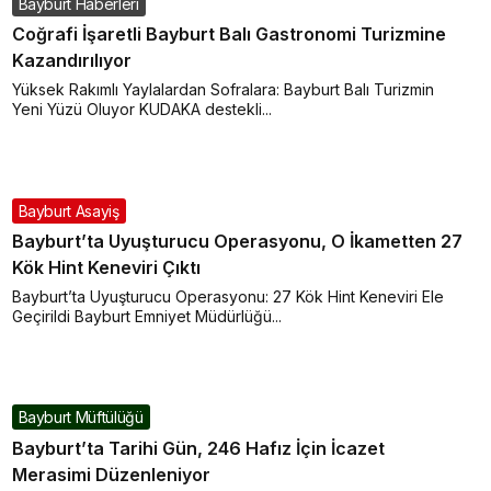
Bayburt Haberleri
Coğrafi İşaretli Bayburt Balı Gastronomi Turizmine
Kazandırılıyor
Yüksek Rakımlı Yaylalardan Sofralara: Bayburt Balı Turizmin
Yeni Yüzü Oluyor KUDAKA destekli...
Bayburt Asayiş
Bayburt’ta Uyuşturucu Operasyonu, O İkametten 27
Kök Hint Keneviri Çıktı
Bayburt’ta Uyuşturucu Operasyonu: 27 Kök Hint Keneviri Ele
Geçirildi Bayburt Emniyet Müdürlüğü...
Bayburt Müftülüğü
Bayburt’ta Tarihi Gün, 246 Hafız İçin İcazet
Merasimi Düzenleniyor