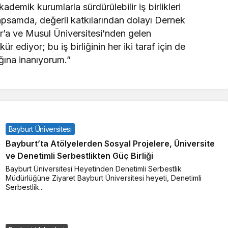
ademik kurumlarla sürdürülebilir iş birlikleri
apsamda, değerli katkılarından dolayı Dernek
r’a ve Musul Üniversitesi’nden gelen
ediyor; bu iş birliğinin her iki taraf için de
ğına inanıyorum.”
Bayburt Üniversitesi
Bayburt’ta Atölyelerden Sosyal Projelere, Üniversite
ve Denetimli Serbestlikten Güç Birliği
Bayburt Üniversitesi Heyetinden Denetimli Serbestlik
Müdürlüğüne Ziyaret Bayburt Üniversitesi heyeti, Denetimli
Serbestlik...