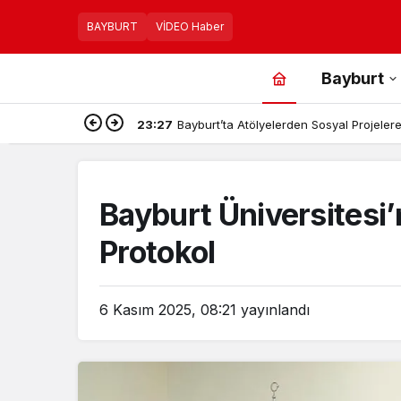
BAYBURT
VİDEO Haber
Bayburt
23:27
Bayburt’ta Atölyelerden Sosyal Projelere,
Bayburt Üniversitesi’n
Protokol
6 Kasım 2025, 08:21
yayınlandı