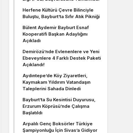
Herfene Kültürü Çevre Bilinciyle
Buluştu, Bayburt’ta Sıfır Atık Pikniği
Bülent Aydemir Bayburt Esnaf
Kooperatifi Başkan Adaylığını
Açıkladı
Demirözü’nde Evlenenlere ve Yeni
Ebeveynlere 4 Farklı Destek Paketi
Açıklandı!
Aydıntepe’de Köy Ziyaretleri,
Kaymakam Yıldırım Vatandaşın
Taleplerini Sahada Dinledi
Bayburt’ta Su Kesintisi Duyurusu,
Erzurum Köprüsü’nde Çalışma
Başlatıldı
Arpalılı Genç Boksörler Türkiye
Şampiyonluğu İçin Sivas’a Gidiyor