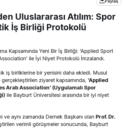
Paylaş
en Uluslararası Atılım: Spor
ik İş Birliği Protokolü
ma Kapsamında Yeni Bir İş Birliği: ‘Applied Sport
ociation’ ile İyi Niyet Protokolü İmzalandı.
 iş birliklerine bir yenisini daha ekledi. Musul
e gerçekleştirilen ziyaret kapsamında,
‘Applied
s Arab Association’ (Uygulamalı Spor
ği)
ile Bayburt Üniversitesi arasında bir iyi niyet
eni ve aynı zamanda Dernek Başkanı olan
Prof. Dr.
leştirilen verimli görüşmeler sonucunda, Bayburt