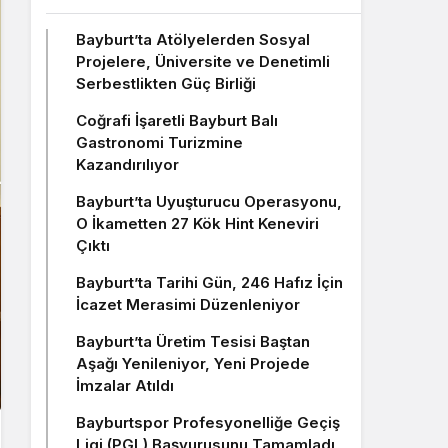
Bayburt’ta Atölyelerden Sosyal
Projelere, Üniversite ve Denetimli
Serbestlikten Güç Birliği
Coğrafi İşaretli Bayburt Balı
Gastronomi Turizmine
Kazandırılıyor
Bayburt’ta Uyuşturucu Operasyonu,
O İkametten 27 Kök Hint Keneviri
Çıktı
Bayburt’ta Tarihi Gün, 246 Hafız İçin
İcazet Merasimi Düzenleniyor
Bayburt’ta Üretim Tesisi Baştan
Aşağı Yenileniyor, Yeni Projede
İmzalar Atıldı
Bayburtspor Profesyonelliğe Geçiş
Ligi (PGL) Başvurusunu Tamamladı