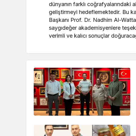
dünyanın farklı coğrafyalarındaki ak
geliştirmeyi hedeflemektedir. Bu k
Başkanı Prof. Dr. Nadhim Al-Watta
saygıdeğer akademisyenlere teşekkür 
verimli ve kalıcı sonuçlar doğuraca