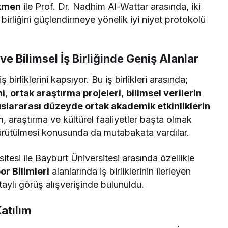
rkmen
ile Prof. Dr. Nadhim Al-Wattar arasında, iki
birliğini güçlendirmeye yönelik iyi niyet protokolü
 Bilimsel İş Birliğinde Geniş Alanlar
birliklerini kapsıyor. Bu iş birlikleri arasında;
mi
,
ortak araştırma projeleri
,
bilimsel verilerin
uslararası düzeyde ortak akademik etkinliklerin
m, araştırma ve kültürel faaliyetler başta olmak
 yürütülmesi konusunda da mutabakata vardılar.
tesi ile Bayburt Üniversitesi arasında özellikle
or Bilimleri
alanlarında iş birliklerinin ilerleyen
aylı görüş alışverişinde bulunuldu.
atılım