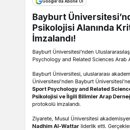
Google'da Abone Ol
Bayburt Üniversitesi’nd
Psikolojisi Alanında Krit
İmzalandı!
Bayburt Üniversitesi’nden Uluslararasılaş
Psychology and Related Sciences Arab Ass
Bayburt Üniversitesi, uluslararası akademik
Üniversitesi’nden Bayburt Üniversitesi’n
Sport Psychology and Related Science
Psikolojisi ve İlgili Bilimler Arap Derne
protokolü imzalandı.
Ziyarete, Musul Üniversitesi akademisy
Nadhim Al-Wattar
liderlik etti. Gerçek