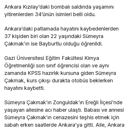
Ankara Kızılay’daki bombalı saldırıda yaşamını
yitirenlerden 34’ünün isimleri belli oldu.
Ankara’daki patlamada hayatını kaybedenlerden
37 kişiden biri olan 22 yaşındaki Sümeyra
Çakmak’ın ise Bayburtlu olduğu öğrenildi.
Gazi Üniversitesi Eğitim Fakültesi Kimya
Öğretmenliği son sınıf öğrencisi olan ve aynı
zamanda KPSS hazırlık kursuna giden Sümeyra
Çakmak, kurs çıkışı durakta otobüs beklerken
hayatını kaybetti.
Sümeyra Çakmak’ın Zonguldak’ın Ereğli İlçesi’nde
yaşayan ailesine acı haber ulaştı. Babası ve annesi
Sümeyra Çakmak’ın cenazesini teşhis etmek için
sabah erken saatlerde Ankara’ya gitti. Aile, Ankara