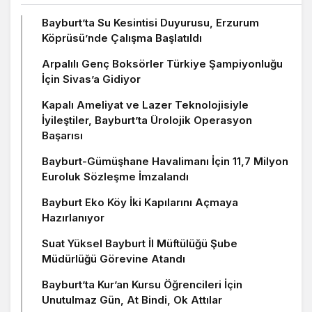
Bayburt’ta Su Kesintisi Duyurusu, Erzurum
Köprüsü’nde Çalışma Başlatıldı
Arpalılı Genç Boksörler Türkiye Şampiyonluğu
İçin Sivas’a Gidiyor
Kapalı Ameliyat ve Lazer Teknolojisiyle
İyileştiler, Bayburt’ta Ürolojik Operasyon
Başarısı
Bayburt-Gümüşhane Havalimanı İçin 11,7 Milyon
Euroluk Sözleşme İmzalandı
Bayburt Eko Köy İki Kapılarını Açmaya
Hazırlanıyor
Suat Yüksel Bayburt İl Müftülüğü Şube
Müdürlüğü Görevine Atandı
Bayburt’ta Kur’an Kursu Öğrencileri İçin
Unutulmaz Gün, At Bindi, Ok Attılar