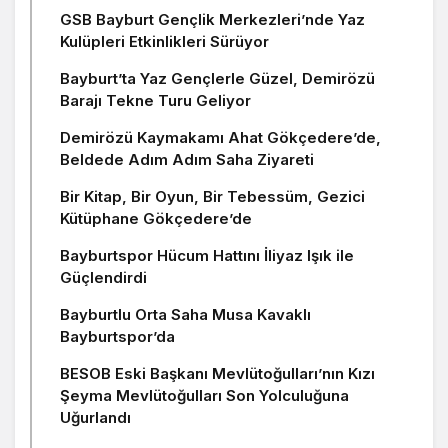
GSB Bayburt Gençlik Merkezleri’nde Yaz
Kulüpleri Etkinlikleri Sürüyor
Bayburt’ta Yaz Gençlerle Güzel, Demirözü
Barajı Tekne Turu Geliyor
Demirözü Kaymakamı Ahat Gökçedere’de,
Beldede Adım Adım Saha Ziyareti
Bir Kitap, Bir Oyun, Bir Tebessüm, Gezici
Kütüphane Gökçedere’de
Bayburtspor Hücum Hattını İliyaz Işık ile
Güçlendirdi
Bayburtlu Orta Saha Musa Kavaklı
Bayburtspor’da
BESOB Eski Başkanı Mevlütoğulları’nın Kızı
Şeyma Mevlütoğulları Son Yolculuğuna
Uğurlandı