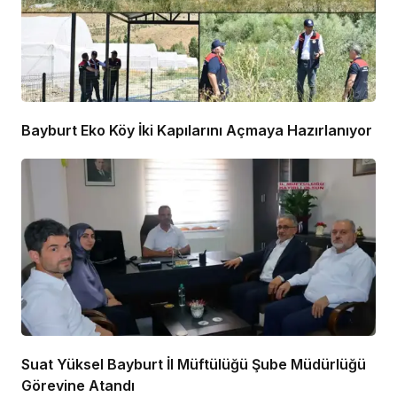
Bayburt Eko Köy İki Kapılarını Açmaya Hazırlanıyor
Suat Yüksel Bayburt İl Müftülüğü Şube Müdürlüğü
Görevine Atandı