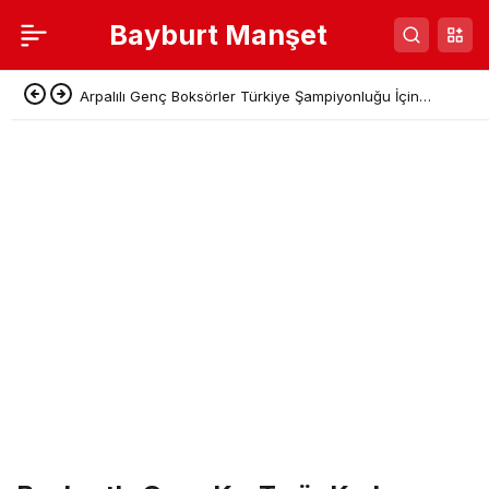
Bayburt Manşet
Arpalılı Genç Boksörler Türkiye Şampiyonluğu İçin
Sivas’a Gidiyor