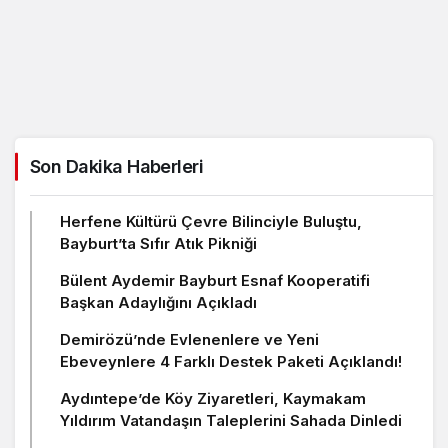
Son Dakika Haberleri
Herfene Kültürü Çevre Bilinciyle Buluştu,
Bayburt’ta Sıfır Atık Pikniği
Bülent Aydemir Bayburt Esnaf Kooperatifi
Başkan Adaylığını Açıkladı
Demirözü’nde Evlenenlere ve Yeni
Ebeveynlere 4 Farklı Destek Paketi Açıklandı!
Aydıntepe’de Köy Ziyaretleri, Kaymakam
Yıldırım Vatandaşın Taleplerini Sahada Dinledi