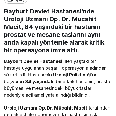
Bayburt Devlet Hastanesi’nde
Üroloji Uzmanı Op. Dr. Mücahit
Macit, 84 yaşındaki bir hastanın
prostat ve mesane taşlarını aynı
anda kapalı yöntemle alarak kritik
bir operasyona imza attı.
Bayburt Devlet Hastanesi
, ileri yaştaki bir
hastaya uygulanan başarılı operasyonla adından
söz ettirdi. Hastanenin
Üroloji Polikliniği
‘ne
başvuran
84 yaşındaki
bir erkek hastanın, prostat
büyümesi ve mesanesindeki büyük taşlar
nedeniyle acil ameliyata alındığı bildirildi.
Üroloji Uzmanı Op. Dr. Mücahit Macit
tarafından
gerçekleştirilen operasyonda, hasta için riskli