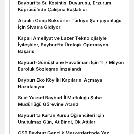
Bayburt’ta Su Kesintisi Duyurusu, Erzurum
Köprüsü’nde Çalışma Başlatıldı
Arpalılı Genç Boksörler Türkiye Şampiyonluğu
İçin Sivas’a Gidiyor
Kapalı Ameliyat ve Lazer Teknolojisiyle
İyileştiler, Bayburt’ta Ürolojik Operasyon
Başarısı
Bayburt-Gümüşhane Havalimanı İçin 11,7 Milyon
Euroluk Sözleşme İmzalandı
Bayburt Eko Köy İki Kapılarını Açmaya
Hazırlanıyor
Suat Yüksel Bayburt İl Müftülüğü Şube
Müdürlüğü Görevine Atandı
Bayburt’ta Kur’an Kursu Öğrencileri İçin
Unutulmaz Gün, At Bindi, Ok Attılar
GSB Bayburt Gençlik Merkezleri’nde Yaz