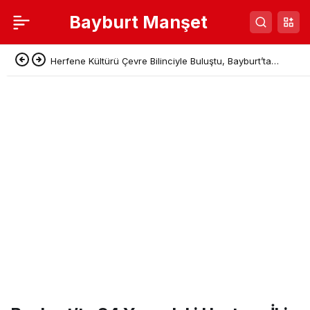
Bayburt Manşet
Herfene Kültürü Çevre Bilinciyle Buluştu, Bayburt’ta
Sıfır Atık Pikniği