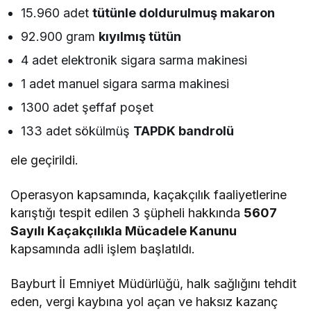
15.960 adet
tütünle doldurulmuş makaron
92.900 gram
kıyılmış tütün
4 adet elektronik sigara sarma makinesi
1 adet manuel sigara sarma makinesi
1300 adet şeffaf poşet
133 adet sökülmüş
TAPDK bandrolü
ele geçirildi.
Operasyon kapsamında, kaçakçılık faaliyetlerine
karıştığı tespit edilen 3 şüpheli hakkında
5607
Sayılı Kaçakçılıkla Mücadele Kanunu
kapsamında adli işlem başlatıldı.
Bayburt İl Emniyet Müdürlüğü, halk sağlığını tehdit
eden, vergi kaybına yol açan ve haksız kazanç