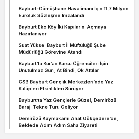
Bayburt-Gümüşhane Havalimanı İçin 11,7 Milyon
Euroluk Sözleşme İmzalandı
Bayburt Eko Köy İki Kapılarını Açmaya
Hazırlanıyor
Suat Yüksel Bayburt İl Müftülüğü Şube
Müdürlüğü Görevine Atandı
Bayburt’ta Kur’an Kursu Öğrencileri İçin
Unutulmaz Gün, At Bindi, Ok Attılar
GSB Bayburt Gençlik Merkezleri’nde Yaz
Kulüpleri Etkinlikleri Sürüyor
Bayburt’ta Yaz Gençlerle Güzel, Demirözü
Barajı Tekne Turu Geliyor
Demirözü Kaymakamı Ahat Gökçedere’de,
Beldede Adım Adım Saha Ziyareti