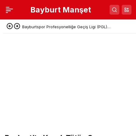
Bayburt Manşet
Bayburtspor Profesyonelliğe Geçiş Ligi (PGL)
Başvurusunu Tamamladı