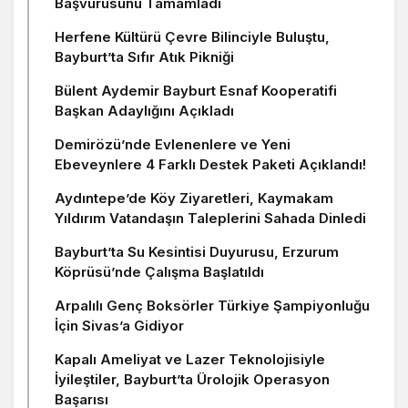
Başvurusunu Tamamladı
Herfene Kültürü Çevre Bilinciyle Buluştu,
Bayburt’ta Sıfır Atık Pikniği
Bülent Aydemir Bayburt Esnaf Kooperatifi
Başkan Adaylığını Açıkladı
Demirözü’nde Evlenenlere ve Yeni
Ebeveynlere 4 Farklı Destek Paketi Açıklandı!
Aydıntepe’de Köy Ziyaretleri, Kaymakam
Yıldırım Vatandaşın Taleplerini Sahada Dinledi
Bayburt’ta Su Kesintisi Duyurusu, Erzurum
Köprüsü’nde Çalışma Başlatıldı
Arpalılı Genç Boksörler Türkiye Şampiyonluğu
İçin Sivas’a Gidiyor
Kapalı Ameliyat ve Lazer Teknolojisiyle
İyileştiler, Bayburt’ta Ürolojik Operasyon
Başarısı