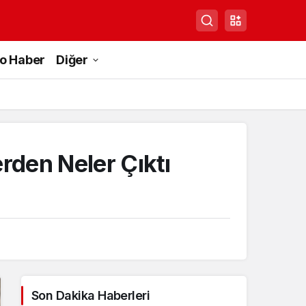
to Haber
Diğer
rden Neler Çıktı
Son Dakika Haberleri