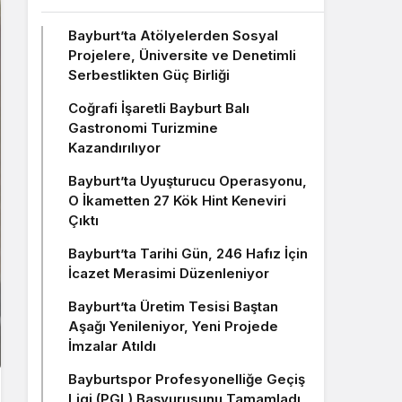
Bayburt’ta Atölyelerden Sosyal
Projelere, Üniversite ve Denetimli
Serbestlikten Güç Birliği
Coğrafi İşaretli Bayburt Balı
Gastronomi Turizmine
Kazandırılıyor
Bayburt’ta Uyuşturucu Operasyonu,
O İkametten 27 Kök Hint Keneviri
Çıktı
Bayburt’ta Tarihi Gün, 246 Hafız İçin
İcazet Merasimi Düzenleniyor
Bayburt’ta Üretim Tesisi Baştan
Aşağı Yenileniyor, Yeni Projede
İmzalar Atıldı
Bayburtspor Profesyonelliğe Geçiş
Ligi (PGL) Başvurusunu Tamamladı