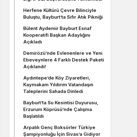
Herfene Kültürü Çevre Bilinciyle
Buluştu, Bayburt’ta Sıfır Atık Pikniği
Bülent Aydemir Bayburt Esnaf
Kooperatifi Başkan Adaylığını
Açıkladı
Demirözü’nde Evlenenlere ve Yeni
Ebeveynlere 4 Farklı Destek Paketi
Açıklandı!
Aydıntepe’de Köy Ziyaretleri,
Kaymakam Yıldırım Vatandaşın
Taleplerini Sahada Dinledi
Bayburt’ta Su Kesintisi Duyurusu,
Erzurum Köprüsü’nde Çalışma
Başlatıldı
Arpalılı Genç Boksörler Türkiye
Şampiyonluğu İçin Sivas’a Gidiyor