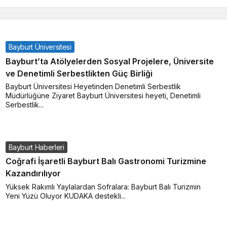
Bayburt Üniversitesi
Bayburt’ta Atölyelerden Sosyal Projelere, Üniversite
ve Denetimli Serbestlikten Güç Birliği
Bayburt Üniversitesi Heyetinden Denetimli Serbestlik
Müdürlüğüne Ziyaret Bayburt Üniversitesi heyeti, Denetimli
Serbestlik...
Bayburt Haberleri
Coğrafi İşaretli Bayburt Balı Gastronomi Turizmine
Kazandırılıyor
Yüksek Rakımlı Yaylalardan Sofralara: Bayburt Balı Turizmin
Yeni Yüzü Oluyor KUDAKA destekli...