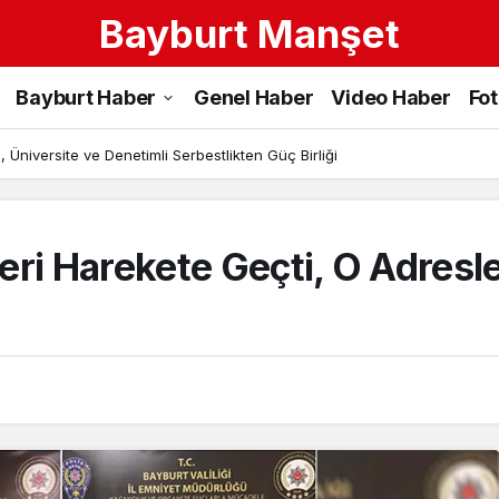
Bayburt Manşet
Bayburt Haber
Genel Haber
Video Haber
Fo
 Üniversite ve Denetimli Serbestlikten Güç Birliği
ri Harekete Geçti, O Adresle