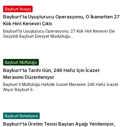
Bayburt Asayiş
Bayburt’ta Uyuşturucu Operasyonu, O İkametten 27
Kök Hint Keneviri Çıktı
Bayburt’ta Uyuşturucu Operasyonu: 27 Kök Hint Keneviri Ele
Geçirildi Bayburt Emniyet Müdürlüğü...
Bayburt Müftülüğü
Bayburt’ta Tarihi Gün, 246 Hafız İçin İcazet
Merasimi Düzenleniyor
Bayburt İl Müftülüğü Hafızlık İcazet Merasimi: 246 Hafız İcazet
Alıyor Bayburt İl...
Bayburt Belediyesi
Bayburt’ta Üretim Tesisi Baştan Aşağı Yenileniyor,