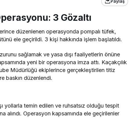
Paylaş
Operasyonu: 3 Gözaltı
erince düzenlenen operasyonda pompalı tüfek,
nü ele geçirildi. 3 kişi hakkında işlem başlatıldı.
zurunu sağlamak ve yasa dışı faaliyetlerin önüne
psamında yeni bir operasyona imza attı. Kaçakçılık
e Müdürlüğü ekiplerince gerçekleştirilen titiz
ere baskın düzenlendi.
 yollarla temin edilen ve ruhsatsız olduğu tespit
na alındı. Operasyon kapsamında ele geçirilenler