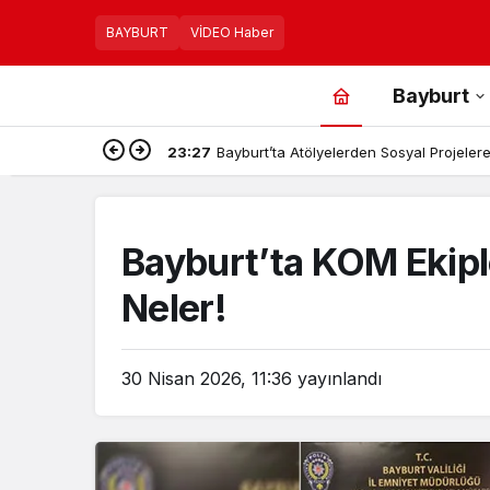
BAYBURT
VİDEO Haber
Bayburt
23:27
Bayburt’ta Atölyelerden Sosyal Projelere,
Bayburt’ta KOM Ekiple
Neler!
30 Nisan 2026, 11:36
yayınlandı