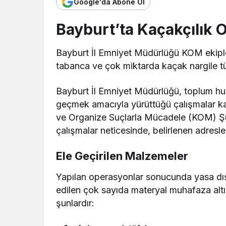
Google'da Abone Ol
Bayburt’ta Kaçakçılık 
Bayburt İl Emniyet Müdürlüğü KOM ekipl
tabanca ve çok miktarda kaçak nargile tütü
Bayburt İl Emniyet Müdürlüğü, toplum hu
geçmek amacıyla yürüttüğü çalışmalar ka
ve Organize Suçlarla Mücadele (KOM) Şub
çalışmalar neticesinde, belirlenen adresl
Ele Geçirilen Malzemeler
Yapılan operasyonlar sonucunda yasa dışı
edilen çok sayıda materyal muhafaza altı
şunlardır: