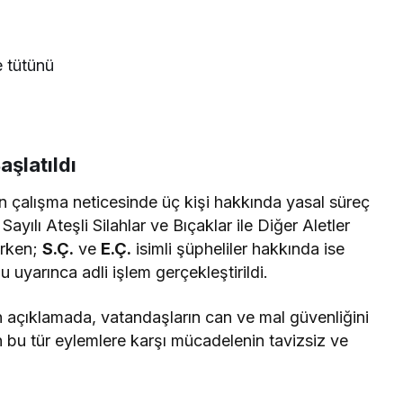
 tütünü
aşlatıldı
en çalışma neticesinde üç kişi hakkında yasal süreç
ayılı Ateşli Silahlar ve Bıçaklar ile Diğer Aletler
ırken;
S.Ç.
ve
E.Ç.
isimli şüpheliler hakkında ise
uyarınca adli işlem gerçekleştirildi.
açıklamada, vatandaşların can ve mal güvenliğini
bu tür eylemlere karşı mücadelenin tavizsiz ve