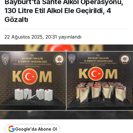
Bayburt’ta Sahte Alkol Operasyonu,
130 Litre Etil Alkol Ele Geçirildi, 4
Gözaltı
22 Ağustos 2025, 20:31
yayınlandı
Google'da Abone Ol