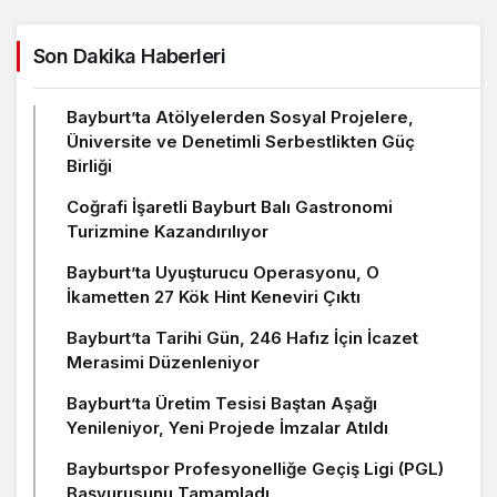
Son Dakika Haberleri
Bayburt’ta Atölyelerden Sosyal Projelere,
Üniversite ve Denetimli Serbestlikten Güç
Birliği
Coğrafi İşaretli Bayburt Balı Gastronomi
Turizmine Kazandırılıyor
Bayburt’ta Uyuşturucu Operasyonu, O
İkametten 27 Kök Hint Keneviri Çıktı
Bayburt’ta Tarihi Gün, 246 Hafız İçin İcazet
Merasimi Düzenleniyor
Bayburt’ta Üretim Tesisi Baştan Aşağı
Yenileniyor, Yeni Projede İmzalar Atıldı
Bayburtspor Profesyonelliğe Geçiş Ligi (PGL)
Başvurusunu Tamamladı