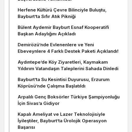
Herfene Kültürü Çevre Bilinciyle Buluştu,
Bayburt’ta Sıfır Atık Pikniği
Bülent Aydemir Bayburt Esnaf Kooperatifi
Başkan Adaylığını Açıkladı
Demirözü’nde Evlenenlere ve Yeni
Ebeveynlere 4 Farklı Destek Paketi Açıklandı!
Aydıntepe’de Köy Ziyaretleri, Kaymakam
Yıldırım Vatandaşın Taleplerini Sahada Dinledi
Bayburt’ta Su Kesintisi Duyurusu, Erzurum
Köprüsü’nde Çalışma Başlatıldı
Arpalılı Genç Boksörler Türkiye Şampiyonluğu
İçin Sivas’a Gidiyor
Kapalı Ameliyat ve Lazer Teknolojisiyle
İyileştiler, Bayburt’ta Ürolojik Operasyon
Başarısı