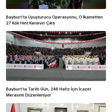
Bayburt’ta Uyuşturucu Operasyonu, O İkametten
27 Kök Hint Keneviri Çıktı
Bayburt’ta Tarihi Gün, 246 Hafız İçin İcazet
Merasimi Düzenleniyor