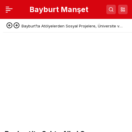
Bayburt Manşet
Bayburt’ta Atölyelerden Sosyal Projelere, Üniversite ve
Denetimli Serbestlikten Güç Birliği