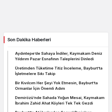
Son Dakika Haberleri
Aydıntepe’de Sahaya İndiler, Kaymakam Deniz
Yıldırım Pazar Esnafının Taleplerini Dinledi
Üretimden Tüketime Titiz İnceleme, Bayburt’ta
İşletmelere Sıkı Takip
Bir Kıvılcım Her Şeyi Yok Etmesin, Bayburt’ta
Ormanlar İçin Önemli Adım
Demirözü’nde Sahada Yoğun Mesai, Kaymakam
İbrahim Zahid Ahat Köyleri Tek Tek Gezdi