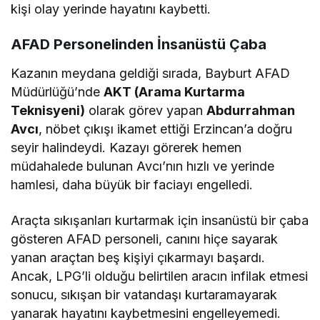
kişi olay yerinde hayatını kaybetti.
AFAD Personelinden İnsanüstü Çaba
Kazanın meydana geldiği sırada, Bayburt AFAD
Müdürlüğü’nde
AKT (Arama Kurtarma
Teknisyeni)
olarak görev yapan
Abdurrahman
Avcı
, nöbet çıkışı ikamet ettiği Erzincan’a doğru
seyir halindeydi. Kazayı görerek hemen
müdahalede bulunan Avcı’nın hızlı ve yerinde
hamlesi, daha büyük bir faciayı engelledi.
Araçta sıkışanları kurtarmak için insanüstü bir çaba
gösteren AFAD personeli, canını hiçe sayarak
yanan araçtan beş kişiyi çıkarmayı başardı.
Ancak, LPG’li olduğu belirtilen aracın infilak etmesi
sonucu, sıkışan bir vatandaşı kurtaramayarak
yanarak hayatını kaybetmesini engelleyemedi.