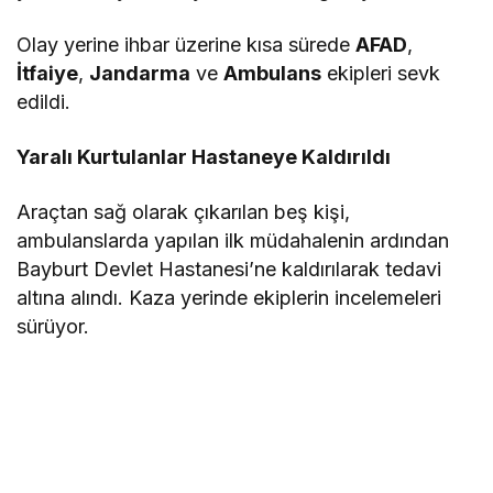
Olay yerine ihbar üzerine kısa sürede
AFAD
,
İtfaiye
,
Jandarma
ve
Ambulans
ekipleri sevk
edildi.
Yaralı Kurtulanlar Hastaneye Kaldırıldı
Araçtan sağ olarak çıkarılan beş kişi,
ambulanslarda yapılan ilk müdahalenin ardından
Bayburt Devlet Hastanesi’ne kaldırılarak tedavi
altına alındı. Kaza yerinde ekiplerin incelemeleri
sürüyor.