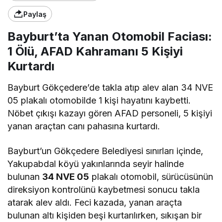
Paylaş
Bayburt’ta Yanan Otomobil Faciası:
1 Ölü, AFAD Kahramanı 5 Kişiyi
Kurtardı
Bayburt Gökçedere’de takla atıp alev alan 34 NVE
05 plakalı otomobilde 1 kişi hayatını kaybetti.
Nöbet çıkışı kazayı gören AFAD personeli, 5 kişiyi
yanan araçtan canı pahasına kurtardı.
Bayburt’un Gökçedere Belediyesi sınırları içinde,
Yakupabdal köyü yakınlarında seyir halinde
bulunan
34 NVE 05
plakalı otomobil, sürücüsünün
direksiyon kontrolünü kaybetmesi sonucu takla
atarak alev aldı. Feci kazada, yanan araçta
bulunan altı kişiden beşi kurtarılırken, sıkışan bir