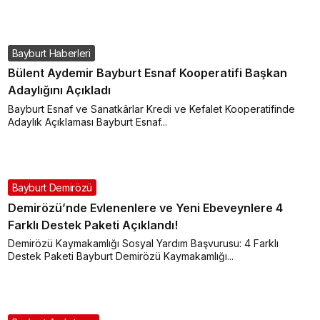
Bayburt Haberleri
Bülent Aydemir Bayburt Esnaf Kooperatifi Başkan
Adaylığını Açıkladı
Bayburt Esnaf ve Sanatkârlar Kredi ve Kefalet Kooperatifinde
Adaylık Açıklaması Bayburt Esnaf...
Bayburt Demirözü
Demirözü’nde Evlenenlere ve Yeni Ebeveynlere 4
Farklı Destek Paketi Açıklandı!
Demirözü Kaymakamlığı Sosyal Yardım Başvurusu: 4 Farklı
Destek Paketi Bayburt Demirözü Kaymakamlığı...