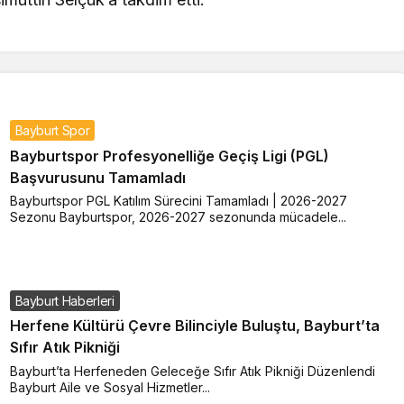
Bayburt Spor
Bayburtspor Profesyonelliğe Geçiş Ligi (PGL)
Başvurusunu Tamamladı
Bayburtspor PGL Katılım Sürecini Tamamladı | 2026-2027
Sezonu Bayburtspor, 2026-2027 sezonunda mücadele...
Bayburt Haberleri
Herfene Kültürü Çevre Bilinciyle Buluştu, Bayburt’ta
Sıfır Atık Pikniği
Bayburt’ta Herfeneden Geleceğe Sıfır Atık Pikniği Düzenlendi
Bayburt Aile ve Sosyal Hizmetler...