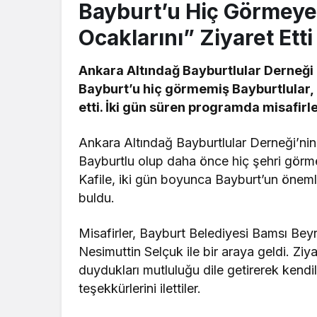
Bayburt’u Hiç Görmeye
Ocaklarını” Ziyaret Etti
Ankara Altındağ Bayburtlular Derneğ
Bayburt’u hiç görmemiş Bayburtlular, 
etti. İki gün süren programda misafirler
Ankara Altındağ Bayburtlular Derneği’ni
Bayburtlu olup daha önce hiç şehri görm
Kafile, iki gün boyunca Bayburt’un önemli t
buldu.
Misafirler, Bayburt Belediyesi Bamsı Bey
Nesimuttin Selçuk ile bir araya geldi. Zi
duydukları mutluluğu dile getirerek kendile
teşekkürlerini ilettiler.