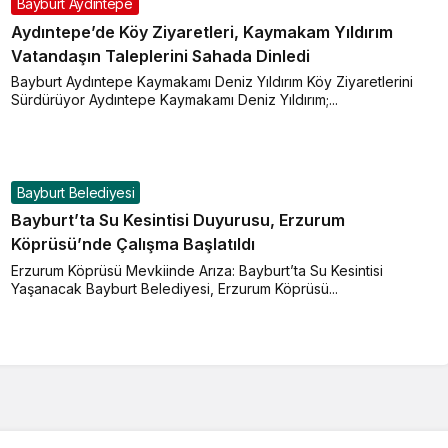
Bayburt Aydıntepe
Aydıntepe’de Köy Ziyaretleri, Kaymakam Yıldırım
Vatandaşın Taleplerini Sahada Dinledi
Bayburt Aydıntepe Kaymakamı Deniz Yıldırım Köy Ziyaretlerini
Sürdürüyor Aydıntepe Kaymakamı Deniz Yıldırım;...
Bayburt Belediyesi
Bayburt’ta Su Kesintisi Duyurusu, Erzurum
Köprüsü’nde Çalışma Başlatıldı
Erzurum Köprüsü Mevkiinde Arıza: Bayburt’ta Su Kesintisi
Yaşanacak Bayburt Belediyesi, Erzurum Köprüsü...