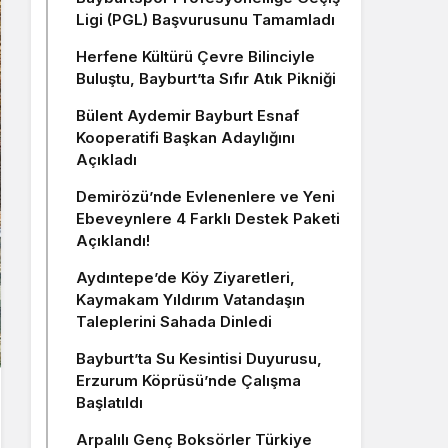
Ligi (PGL) Başvurusunu Tamamladı
Herfene Kültürü Çevre Bilinciyle
Buluştu, Bayburt’ta Sıfır Atık Pikniği
Bülent Aydemir Bayburt Esnaf
Kooperatifi Başkan Adaylığını
Açıkladı
Demirözü’nde Evlenenlere ve Yeni
Ebeveynlere 4 Farklı Destek Paketi
Açıklandı!
Aydıntepe’de Köy Ziyaretleri,
Kaymakam Yıldırım Vatandaşın
Taleplerini Sahada Dinledi
Bayburt’ta Su Kesintisi Duyurusu,
Erzurum Köprüsü’nde Çalışma
Başlatıldı
Arpalılı Genç Boksörler Türkiye