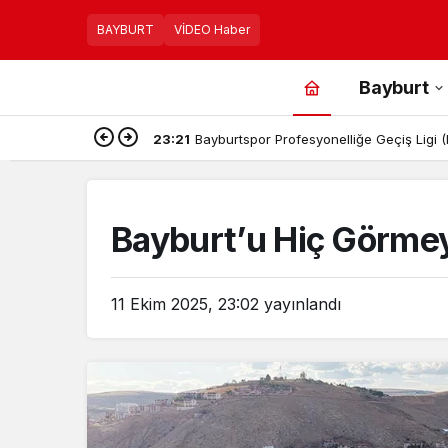
BAYBURT
VİDEO Haber
Bayburt
23:21
Bayburtspor Profesyonelliğe Geçiş Ligi
Bayburt’u Hiç Görmeye
11 Ekim 2025, 23:02
yayınlandı