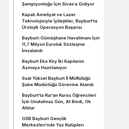
Şampiyonluğu İçin Sivas’a Gidiyor
Kapalı Ameliyat ve Lazer
Teknolojisiyle İyileştiler, Bayburt’ta
Ürolojik Operasyon Başarısı
Bayburt-Gümüşhane Havalimanı İçin
11,7 Milyon Euroluk Sözleşme
İmzalandı
Bayburt Eko Köy İki Kapılarını
Açmaya Hazırlanıyor
Suat Yüksel Bayburt İl Müftülüğü
Şube Müdürlüğü Görevine Atandı
Bayburt’ta Kur’an Kursu Öğrencileri
İçin Unutulmaz Gün, At Bindi, Ok
Attılar
GSB Bayburt Gençlik
Merkezleri’nde Yaz Kulüpleri