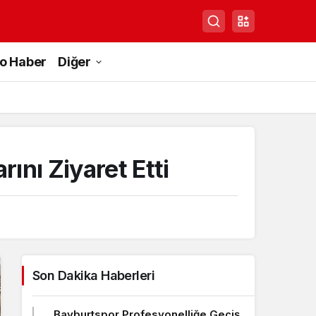
to Haber
Diğer
nı Ziyaret Etti
Son Dakika Haberleri
Bayburtspor Profesyonelliğe Geçiş