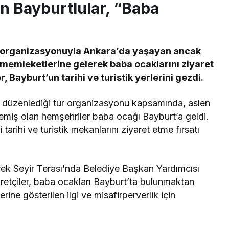
n Bayburtlular, “Baba
i organizasyonuyla Ankara’da yaşayan ancak
memleketlerine gelerek baba ocaklarını ziyaret
, Bayburt’un tarihi ve turistik yerlerini gezdi.
n düzenlediği tur organizasyonu kapsamında, aslen
emiş olan hemşehriler baba ocağı Bayburt’a geldi.
arihi ve turistik mekanlarını ziyaret etme fırsatı
rek Seyir Terası’nda Belediye Başkan Yardımcısı
yaretçiler, baba ocakları Bayburt’ta bulunmaktan
rine gösterilen ilgi ve misafirperverlik için