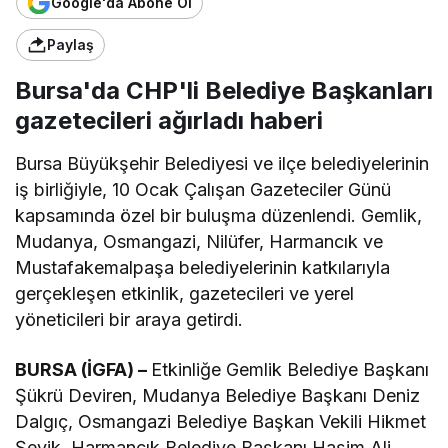
Google'da Abone Ol
Paylaş
Bursa'da CHP'li Belediye Başkanları
gazetecileri ağırladı haberi
Bursa Büyükşehir Belediyesi ve ilçe belediyelerinin
iş birliğiyle, 10 Ocak Çalışan Gazeteciler Günü
kapsamında özel bir buluşma düzenlendi. Gemlik,
Mudanya, Osmangazi, Nilüfer, Harmancık ve
Mustafakemalpaşa belediyelerinin katkılarıyla
gerçekleşen etkinlik, gazetecileri ve yerel
yöneticileri bir araya getirdi.
BURSA (İGFA) –
Etkinliğe Gemlik Belediye Başkanı
Şükrü Deviren, Mudanya Belediye Başkanı Deniz
Dalgıç, Osmangazi Belediye Başkan Vekili Hikmet
Şevik, Harmancık Belediye Başkanı Haşim Ali