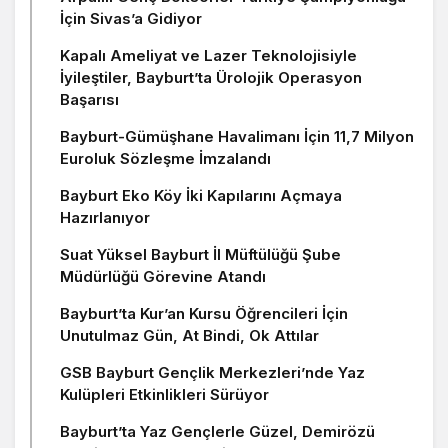
İçin Sivas’a Gidiyor
Kapalı Ameliyat ve Lazer Teknolojisiyle
İyileştiler, Bayburt’ta Ürolojik Operasyon
Başarısı
Bayburt-Gümüşhane Havalimanı İçin 11,7 Milyon
Euroluk Sözleşme İmzalandı
Bayburt Eko Köy İki Kapılarını Açmaya
Hazırlanıyor
Suat Yüksel Bayburt İl Müftülüğü Şube
Müdürlüğü Görevine Atandı
Bayburt’ta Kur’an Kursu Öğrencileri İçin
Unutulmaz Gün, At Bindi, Ok Attılar
GSB Bayburt Gençlik Merkezleri’nde Yaz
Kulüpleri Etkinlikleri Sürüyor
Bayburt’ta Yaz Gençlerle Güzel, Demirözü