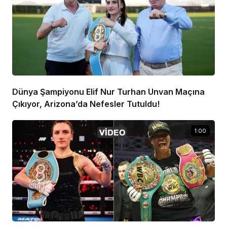
Dünya Şampiyonu Elif Nur Turhan Unvan Maçına
Çıkıyor, Arizona’da Nefesler Tutuldu!
1:00