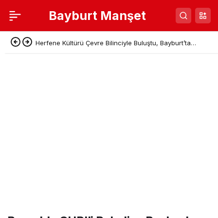
Bayburt Manşet
Bülent Aydemir Bayburt Esnaf Kooperatifi Başkan
Adaylığını Açıkladı