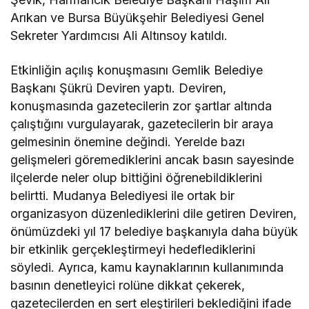
Arıkan ve Bursa Büyükşehir Belediyesi Genel
Sekreter Yardımcısı Ali Altınsoy katıldı.
Etkinliğin açılış konuşmasını Gemlik Belediye
Başkanı Şükrü Deviren yaptı. Deviren,
konuşmasında gazetecilerin zor şartlar altında
çalıştığını vurgulayarak, gazetecilerin bir araya
gelmesinin önemine değindi. Yerelde bazı
gelişmeleri göremediklerini ancak basın sayesinde
ilçelerde neler olup bittiğini öğrenebildiklerini
belirtti. Mudanya Belediyesi ile ortak bir
organizasyon düzenlediklerini dile getiren Deviren,
önümüzdeki yıl 17 belediye başkanıyla daha büyük
bir etkinlik gerçekleştirmeyi hedeflediklerini
söyledi. Ayrıca, kamu kaynaklarının kullanımında
basının denetleyici rolüne dikkat çekerek,
gazetecilerden en sert eleştirileri beklediğini ifade