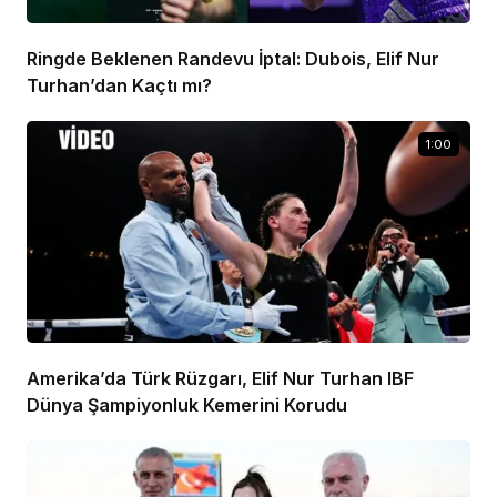
Ringde Beklenen Randevu İptal: Dubois, Elif Nur
Turhan’dan Kaçtı mı?
1:00
Amerika’da Türk Rüzgarı, Elif Nur Turhan IBF
Dünya Şampiyonluk Kemerini Korudu