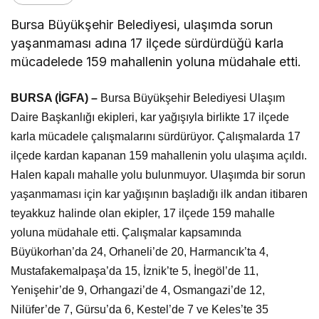
Bursa Büyükşehir Belediyesi, ulaşımda sorun
yaşanmaması adına 17 ilçede sürdürdüğü karla
mücadelede 159 mahallenin yoluna müdahale etti.
BURSA (İGFA) –
Bursa Büyükşehir Belediyesi Ulaşım
Daire Başkanlığı ekipleri, kar yağışıyla birlikte 17 ilçede
karla mücadele çalışmalarını sürdürüyor. Çalışmalarda 17
ilçede kardan kapanan 159 mahallenin yolu ulaşıma açıldı.
Halen kapalı mahalle yolu bulunmuyor. Ulaşımda bir sorun
yaşanmaması için kar yağışının başladığı ilk andan itibaren
teyakkuz halinde olan ekipler, 17 ilçede 159 mahalle
yoluna müdahale etti. Çalışmalar kapsamında
Büyükorhan’da 24, Orhaneli’de 20, Harmancık’ta 4,
Mustafakemalpaşa’da 15, İznik’te 5, İnegöl’de 11,
Yenişehir’de 9, Orhangazi’de 4, Osmangazi’de 12,
Nilüfer’de 7, Gürsu’da 6, Kestel’de 7 ve Keles’te 35