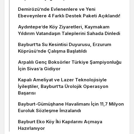
Demirözü’nde Evlenenlere ve Yeni
Ebeveynlere 4 Farklı Destek Paketi Açıklandı!
Aydıntepe’de Köy Ziyaretleri, Kaymakam
Yıldırım Vatandaşın Taleplerini Sahada Dinledi
Bayburt’ta Su Kesintisi Duyurusu, Erzurum
Köprüsü’nde Çalışma Başlatıldı
Arpalılı Genç Boksörler Türkiye Şampiyonluğu
İçin Sivas’a Gidiyor
Kapalı Ameliyat ve Lazer Teknolojisiyle
İyileştiler, Bayburt’ta Ürolojik Operasyon
Başarısı
Bayburt-Gümüşhane Havalimanı İçin 11,7 Milyon
Euroluk Sözleşme İmzalandı
Bayburt Eko Köy İki Kapılarını Açmaya
Hazırlanıyor