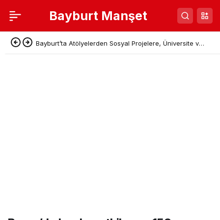
Bayburt Manşet
Bayburt’ta Atölyelerden Sosyal Projelere, Üniversite ve
Denetimli Serbestlikten Güç Birliği