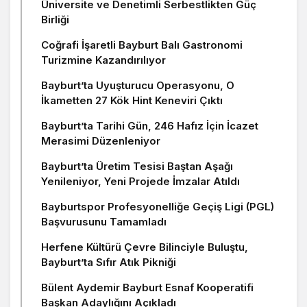
Üniversite ve Denetimli Serbestlikten Güç
Birliği
Coğrafi İşaretli Bayburt Balı Gastronomi
Turizmine Kazandırılıyor
Bayburt’ta Uyuşturucu Operasyonu, O
İkametten 27 Kök Hint Keneviri Çıktı
Bayburt’ta Tarihi Gün, 246 Hafız İçin İcazet
Merasimi Düzenleniyor
Bayburt’ta Üretim Tesisi Baştan Aşağı
Yenileniyor, Yeni Projede İmzalar Atıldı
Bayburtspor Profesyonelliğe Geçiş Ligi (PGL)
Başvurusunu Tamamladı
Herfene Kültürü Çevre Bilinciyle Buluştu,
Bayburt’ta Sıfır Atık Pikniği
Bülent Aydemir Bayburt Esnaf Kooperatifi
Başkan Adaylığını Açıkladı