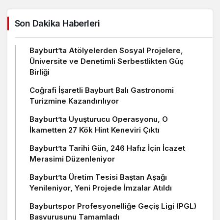
Son Dakika Haberleri
Bayburt’ta Atölyelerden Sosyal Projelere,
Üniversite ve Denetimli Serbestlikten Güç
Birliği
Coğrafi İşaretli Bayburt Balı Gastronomi
Turizmine Kazandırılıyor
Bayburt’ta Uyuşturucu Operasyonu, O
İkametten 27 Kök Hint Keneviri Çıktı
Bayburt’ta Tarihi Gün, 246 Hafız İçin İcazet
Merasimi Düzenleniyor
Bayburt’ta Üretim Tesisi Baştan Aşağı
Yenileniyor, Yeni Projede İmzalar Atıldı
Bayburtspor Profesyonelliğe Geçiş Ligi (PGL)
Başvurusunu Tamamladı