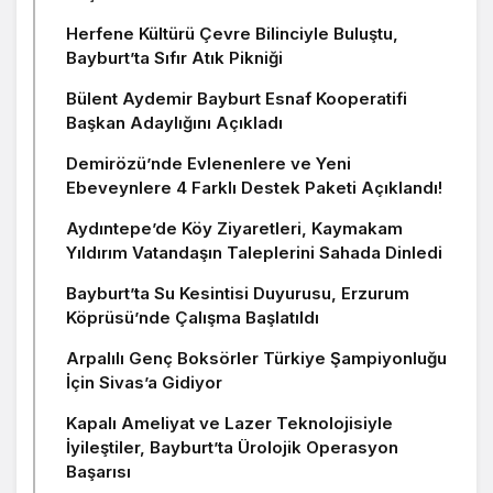
Herfene Kültürü Çevre Bilinciyle Buluştu,
Bayburt’ta Sıfır Atık Pikniği
Bülent Aydemir Bayburt Esnaf Kooperatifi
Başkan Adaylığını Açıkladı
Demirözü’nde Evlenenlere ve Yeni
Ebeveynlere 4 Farklı Destek Paketi Açıklandı!
Aydıntepe’de Köy Ziyaretleri, Kaymakam
Yıldırım Vatandaşın Taleplerini Sahada Dinledi
Bayburt’ta Su Kesintisi Duyurusu, Erzurum
Köprüsü’nde Çalışma Başlatıldı
Arpalılı Genç Boksörler Türkiye Şampiyonluğu
İçin Sivas’a Gidiyor
Kapalı Ameliyat ve Lazer Teknolojisiyle
İyileştiler, Bayburt’ta Ürolojik Operasyon
Başarısı