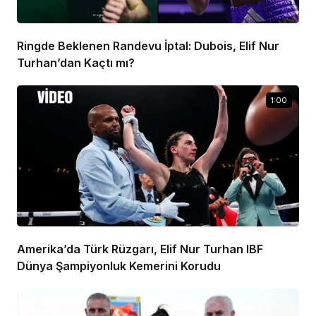
Ringde Beklenen Randevu İptal: Dubois, Elif Nur
Turhan’dan Kaçtı mı?
1:00
Amerika’da Türk Rüzgarı, Elif Nur Turhan IBF
Dünya Şampiyonluk Kemerini Korudu