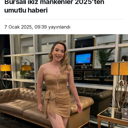
Bursalı ikiz mankenler 2025’ten
umutlu haberi
7 Ocak 2025, 09:39
yayınlandı