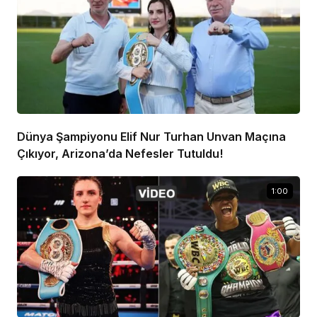
Dünya Şampiyonu Elif Nur Turhan Unvan Maçına
Çıkıyor, Arizona’da Nefesler Tutuldu!
1:00