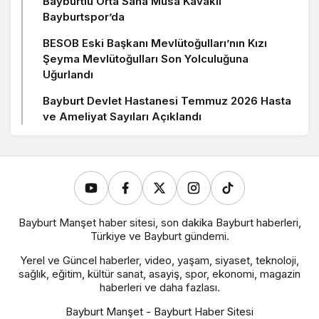
Bayburtlu Orta Saha Musa Kavaklı
Bayburtspor’da
BESOB Eski Başkanı Mevlütoğulları’nın Kızı
Şeyma Mevlütoğulları Son Yolculuğuna
Uğurlandı
Bayburt Devlet Hastanesi Temmuz 2026 Hasta
ve Ameliyat Sayıları Açıklandı
Bayburt Manşet haber sitesi, son dakika Bayburt haberleri,
Türkiye ve Bayburt gündemi.
Yerel ve Güncel haberler, video, yaşam, siyaset, teknoloji,
sağlık, eğitim, kültür sanat, asayiş, spor, ekonomi, magazin
haberleri ve daha fazlası.
Bayburt Manşet - Bayburt Haber Sitesi