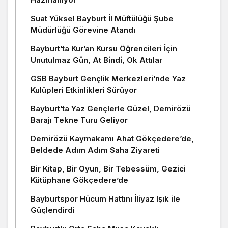
Suat Yüksel Bayburt İl Müftülüğü Şube
Müdürlüğü Görevine Atandı
Bayburt’ta Kur’an Kursu Öğrencileri İçin
Unutulmaz Gün, At Bindi, Ok Attılar
GSB Bayburt Gençlik Merkezleri’nde Yaz
Kulüpleri Etkinlikleri Sürüyor
Bayburt’ta Yaz Gençlerle Güzel, Demirözü
Barajı Tekne Turu Geliyor
Demirözü Kaymakamı Ahat Gökçedere’de,
Beldede Adım Adım Saha Ziyareti
Bir Kitap, Bir Oyun, Bir Tebessüm, Gezici
Kütüphane Gökçedere’de
Bayburtspor Hücum Hattını İliyaz Işık ile
Güçlendirdi