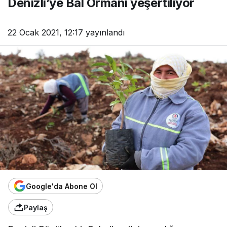
Denizli’ye Bal Ormanı yeşertiliyor
22 Ocak 2021, 12:17
yayınlandı
Google'da Abone Ol
Paylaş