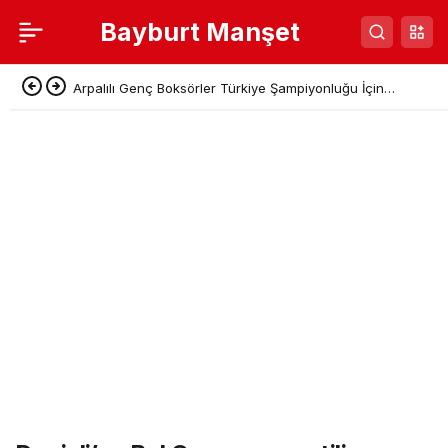
Bayburt Manşet
Arpalılı Genç Boksörler Türkiye Şampiyonluğu İçin
Sivas’a Gidiyor