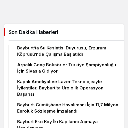
Son Dakika Haberleri
Bayburt’ta Su Kesintisi Duyurusu, Erzurum
Köprüsü’nde Çalışma Başlatıldı
Arpalılı Genç Boksörler Türkiye Şampiyonluğu
İçin Sivas’a Gidiyor
Kapalı Ameliyat ve Lazer Teknolojisiyle
İyileştiler, Bayburt’ta Ürolojik Operasyon
Başarısı
Bayburt-Gümüşhane Havalimanı İçin 11,7 Milyon
Euroluk Sözleşme İmzalandı
Bayburt Eko Köy İki Kapılarını Açmaya
Hazırlanıyor