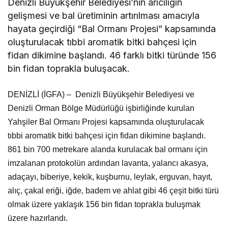
Denizli Büyükşehir Belediyesi’nin arıcılığın
gelişmesi ve bal üretiminin artırılması amacıyla
hayata geçirdiği “Bal Ormanı Projesi” kapsamında
oluşturulacak tıbbi aromatik bitki bahçesi için
fidan dikimine başlandı. 46 farklı bitki türünde 156
bin fidan toprakla buluşacak.
DENİZLİ (İGFA) – Denizli Büyükşehir Belediyesi ve
Denizli Orman Bölge Müdürlüğü işbirliğinde kurulan
Yahşiler Bal Ormanı Projesi kapsamında oluşturulacak
tıbbi aromatik bitki bahçesi için fidan dikimine başlandı.
861 bin 700 metrekare alanda kurulacak bal ormanı için
imzalanan protokolün ardından lavanta, yalancı akasya,
adaçayı, biberiye, kekik, kuşburnu, leylak, erguvan, hayıt,
alıç, çakal eriği, iğde, badem ve ahlat gibi 46 çeşit bitki türü
olmak üzere yaklaşık 156 bin fidan toprakla buluşmak
üzere hazırlandı.