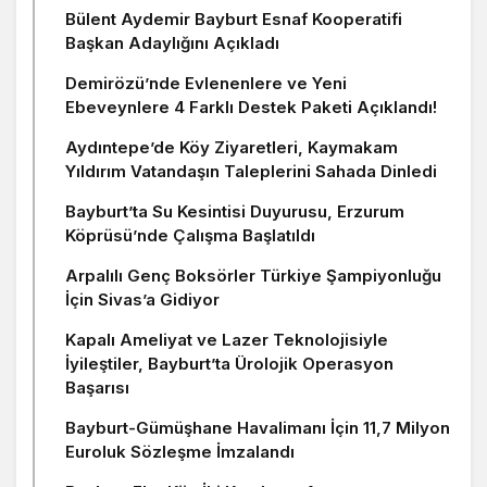
Bülent Aydemir Bayburt Esnaf Kooperatifi
Başkan Adaylığını Açıkladı
Demirözü’nde Evlenenlere ve Yeni
Ebeveynlere 4 Farklı Destek Paketi Açıklandı!
Aydıntepe’de Köy Ziyaretleri, Kaymakam
Yıldırım Vatandaşın Taleplerini Sahada Dinledi
Bayburt’ta Su Kesintisi Duyurusu, Erzurum
Köprüsü’nde Çalışma Başlatıldı
Arpalılı Genç Boksörler Türkiye Şampiyonluğu
İçin Sivas’a Gidiyor
Kapalı Ameliyat ve Lazer Teknolojisiyle
İyileştiler, Bayburt’ta Ürolojik Operasyon
Başarısı
Bayburt-Gümüşhane Havalimanı İçin 11,7 Milyon
Euroluk Sözleşme İmzalandı