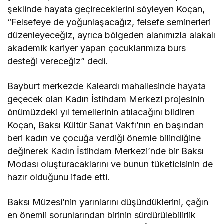
şeklinde hayata geçireceklerini söyleyen Koçan,
“Felsefeye de yoğunlaşacağız, felsefe seminerleri
düzenleyeceğiz, ayrıca bölgeden alanımızla alakalı
akademik kariyer yapan çocuklarımıza burs
desteği vereceğiz” dedi.
Bayburt merkezde Kaleardı mahallesinde hayata
geçecek olan Kadın İstihdam Merkezi projesinin
önümüzdeki yıl temellerinin atılacağını bildiren
Koçan, Baksı Kültür Sanat Vakfı’nın en başından
beri kadın ve çocuğa verdiği önemle bilindiğine
değinerek Kadın İstihdam Merkezi’nde bir Baksı
Modası oluşturacaklarını ve bunun tüketicisinin de
hazır olduğunu ifade etti.
Baksı Müzesi’nin yarınlarını düşündüklerini, çağın
en önemli sorunlarından birinin sürdürülebilirlik