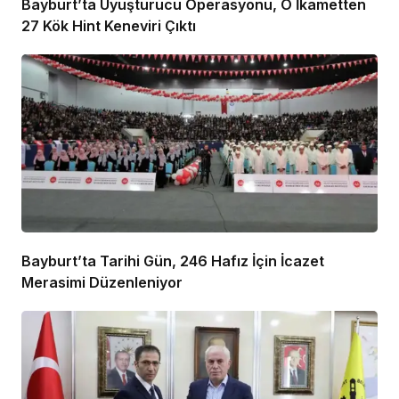
Bayburt’ta Uyuşturucu Operasyonu, O İkametten
27 Kök Hint Keneviri Çıktı
Bayburt’ta Tarihi Gün, 246 Hafız İçin İcazet
Merasimi Düzenleniyor