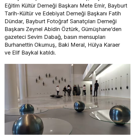
Eğitim Kültür Derneği Başkanı Mete Emir, Bayburt
Tarih-Kültür ve Edebiyat Derneği Başkanı Fatih
Dündar, Bayburt Fotoğraf Sanatçıları Derneği
Başkanı Zeynel Abidin Öztürk, Gümüşhane’den
gazeteci Sevim Dabağ, basın mensupları
Burhanettin Okumuş, Baki Meral, Hülya Karaer
ve Elif Baykal katıldı.