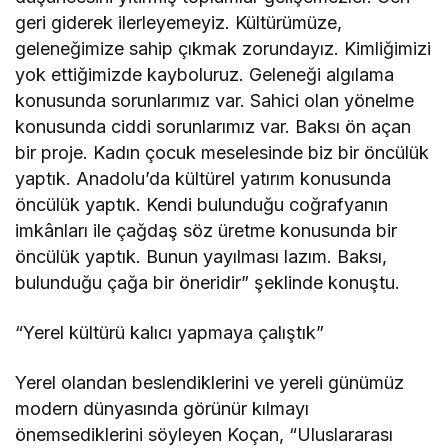
geri giderek ilerleyemeyiz. Kültürümüze,
geleneğimize sahip çıkmak zorundayız. Kimliğimizi
yok ettiğimizde kayboluruz. Geleneği algılama
konusunda sorunlarımız var. Sahici olan yönelme
konusunda ciddi sorunlarımız var. Baksı ön açan
bir proje. Kadın çocuk meselesinde biz bir öncülük
yaptık. Anadolu’da kültürel yatırım konusunda
öncülük yaptık. Kendi bulunduğu coğrafyanın
imkânları ile çağdaş söz üretme konusunda bir
öncülük yaptık. Bunun yayılması lazım. Baksı,
bulunduğu çağa bir öneridir” şeklinde konuştu.
“Yerel kültürü kalıcı yapmaya çalıştık”
Yerel olandan beslendiklerini ve yereli günümüz
modern dünyasında görünür kılmayı
önemsediklerini söyleyen Koçan, “Uluslararası