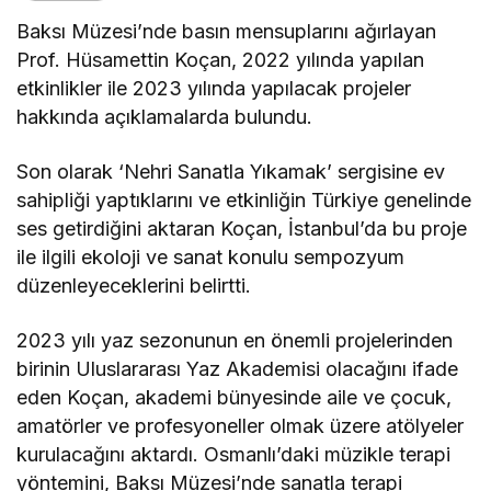
Baksı Müzesi’nde basın mensuplarını ağırlayan
Prof. Hüsamettin Koçan, 2022 yılında yapılan
etkinlikler ile 2023 yılında yapılacak projeler
hakkında açıklamalarda bulundu.
Son olarak ‘Nehri Sanatla Yıkamak’ sergisine ev
sahipliği yaptıklarını ve etkinliğin Türkiye genelinde
ses getirdiğini aktaran Koçan, İstanbul’da bu proje
ile ilgili ekoloji ve sanat konulu sempozyum
düzenleyeceklerini belirtti.
2023 yılı yaz sezonunun en önemli projelerinden
birinin Uluslararası Yaz Akademisi olacağını ifade
eden Koçan, akademi bünyesinde aile ve çocuk,
amatörler ve profesyoneller olmak üzere atölyeler
kurulacağını aktardı. Osmanlı’daki müzikle terapi
yöntemini, Baksı Müzesi’nde sanatla terapi