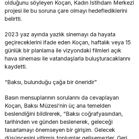
olduğunu söyleyen Koçan, Kadın İstihdam Merkezi
projesi ile bu soruna çare olmayı hedeflediklerini
belirtti.
2023 yaz ayında yazlık sinemayı da hayata
geçireceklerini ifade eden Koçan, haftalık veya 15
günlük bir planlama ile vizyondaki filmleri açık
hava sineması ile vatandaşlarla buluşturacaklarını
kaydetti.
“Baksı, bulunduğu çağa bir öneridir”
Basın mensuplarının sorularını da cevaplayan
Koçan, Baksı Müzesi’nin üç ana temelden
beslendiğini bildirerek, “Baksı coğrafyasından,
tarihinden ve günden beslenerek, geleceği
tasarlamayı önemseyen bir girişim. Gelecek
düşüncesini yitirmiş toplumlar gelişemezler. Geri