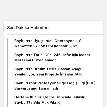
Son Dakika Haberleri
Bayburt’ta Uyuşturucu Operasyonu, O
İkametten 27 Kök Hint Keneviri Çıktı
Bayburt’ta Tarihi Gün, 246 Hafız İçin İcazet
Merasimi Düzenleniyor
Bayburt’ta Üretim Tesisi Baştan Aşağı
Yenileniyor, Yeni Projede İmzalar Atıldı
Bayburtspor Profesyonelliğe Geçiş Ligi (PGL)
Başvurusunu Tamamladı
Herfene Kültürü Çevre Bilinciyle Buluştu,
Bayburt’ta Sıfır Atık Pikniği