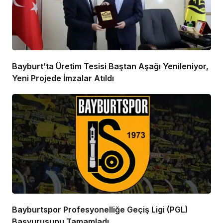
Bayburt’ta Üretim Tesisi Baştan Aşağı Yenileniyor,
Yeni Projede İmzalar Atıldı
Bayburtspor Profesyonelliğe Geçiş Ligi (PGL)
Başvurusunu Tamamladı