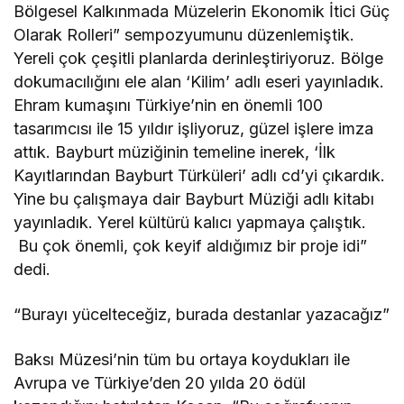
Bölgesel Kalkınmada Müzelerin Ekonomik İtici Güç
Olarak Rolleri” sempozyumunu düzenlemiştik.
Yereli çok çeşitli planlarda derinleştiriyoruz. Bölge
dokumacılığını ele alan ‘Kilim’ adlı eseri yayınladık.
Ehram kumaşını Türkiye’nin en önemli 100
tasarımcısı ile 15 yıldır işliyoruz, güzel işlere imza
attık. Bayburt müziğinin temeline inerek, ‘İlk
Kayıtlarından Bayburt Türküleri’ adlı cd’yi çıkardık.
Yine bu çalışmaya dair Bayburt Müziği adlı kitabı
yayınladık. Yerel kültürü kalıcı yapmaya çalıştık.
Bu çok önemli, çok keyif aldığımız bir proje idi”
dedi.
“Burayı yücelteceğiz, burada destanlar yazacağız”
Baksı Müzesi’nin tüm bu ortaya koydukları ile
Avrupa ve Türkiye’den 20 yılda 20 ödül