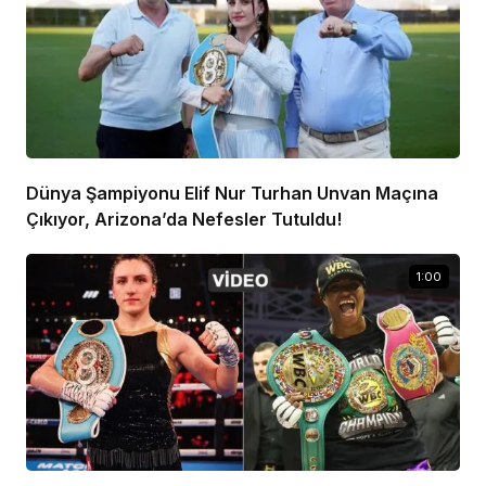
Dünya Şampiyonu Elif Nur Turhan Unvan Maçına
Çıkıyor, Arizona’da Nefesler Tutuldu!
1:00