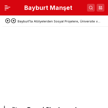
Bayburt Manşet
Bayburt’ta Atölyelerden Sosyal Projelere, Üniversite ve
Denetimli Serbestlikten Güç Birliği