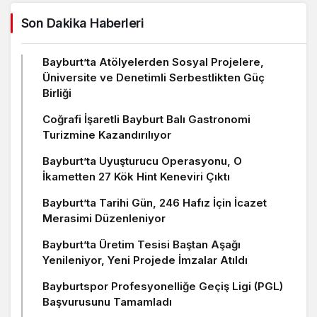
Son Dakika Haberleri
Bayburt’ta Atölyelerden Sosyal Projelere,
Üniversite ve Denetimli Serbestlikten Güç
Birliği
Coğrafi İşaretli Bayburt Balı Gastronomi
Turizmine Kazandırılıyor
Bayburt’ta Uyuşturucu Operasyonu, O
İkametten 27 Kök Hint Keneviri Çıktı
Bayburt’ta Tarihi Gün, 246 Hafız İçin İcazet
Merasimi Düzenleniyor
Bayburt’ta Üretim Tesisi Baştan Aşağı
Yenileniyor, Yeni Projede İmzalar Atıldı
Bayburtspor Profesyonelliğe Geçiş Ligi (PGL)
Başvurusunu Tamamladı