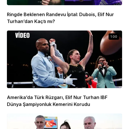
Ringde Beklenen Randevu İptal: Dubois, Elif Nur
Turhan’dan Kaçtı mı?
1:00
Amerika’da Türk Rüzgarı, Elif Nur Turhan IBF
Dünya Şampiyonluk Kemerini Korudu