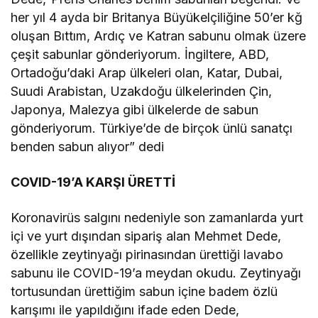
her yıl 4 ayda bir Britanya Büyükelçiliğine 50’er kğ
oluşan Bıttım, Ardıç ve Katran sabunu olmak üzere
çeşit sabunlar gönderiyorum. İngiltere, ABD,
Ortadoğu’daki Arap ülkeleri olan, Katar, Dubai,
Suudi Arabistan, Uzakdoğu ülkelerinden Çin,
Japonya, Malezya gibi ülkelerde de sabun
gönderiyorum. Türkiye’de de birçok ünlü sanatçı
benden sabun alıyor” dedi
COVID-19’A KARŞI ÜRETTİ
Koronavirüs salgını nedeniyle son zamanlarda yurt
içi ve yurt dışından sipariş alan Mehmet Dede,
özellikle zeytinyağı pirinasından ürettiği lavabo
sabunu ile COVID-19’a meydan okudu. Zeytinyağı
tortusundan ürettiğim sabun içine badem özlü
karışımı ile yapıldığını ifade eden Dede,