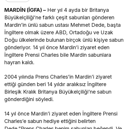
MARDİN (İGFA) –
Her yıl 4 ayda bir Britanya
Büyükelçiliği’ne farklı çeşit sabunları gönderen
Mardin’in ünlü sabun ustası Mehmet Dede, başta
İngiltere olmak üzere ABD, Ortadoğu ve Uzak
Doğu ülkelerinde bulunan birçok ünlü kişiye sabun
gönderiyor. 14 yıl önce Mardin’i ziyaret eden
İngiltere Prensi Charles bile Mardin sabunlara
hayran kaldı.
2004 yılında Prens Charles’in Mardin’i ziyaret
ettiği günden beri 14 yıldır aralıksız İngiltere
Birleşik Kralık Britanya Büyükelçiliği’ne sabun
gönderdiğini söyledi.
14 yıl önce Mardin’i ziyaret eden İngiltere Prensi
Charles’e sabun hediye ettiğini belirten
Dede,”Prens Charles benim sabunları beğendi. Ve