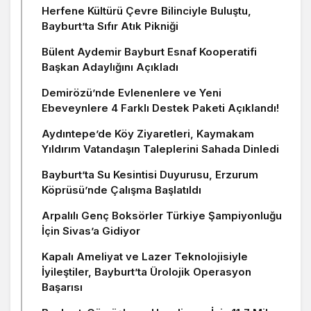
Herfene Kültürü Çevre Bilinciyle Buluştu,
Bayburt’ta Sıfır Atık Pikniği
Bülent Aydemir Bayburt Esnaf Kooperatifi
Başkan Adaylığını Açıkladı
Demirözü’nde Evlenenlere ve Yeni
Ebeveynlere 4 Farklı Destek Paketi Açıklandı!
Aydıntepe’de Köy Ziyaretleri, Kaymakam
Yıldırım Vatandaşın Taleplerini Sahada Dinledi
Bayburt’ta Su Kesintisi Duyurusu, Erzurum
Köprüsü’nde Çalışma Başlatıldı
Arpalılı Genç Boksörler Türkiye Şampiyonluğu
İçin Sivas’a Gidiyor
Kapalı Ameliyat ve Lazer Teknolojisiyle
İyileştiler, Bayburt’ta Ürolojik Operasyon
Başarısı