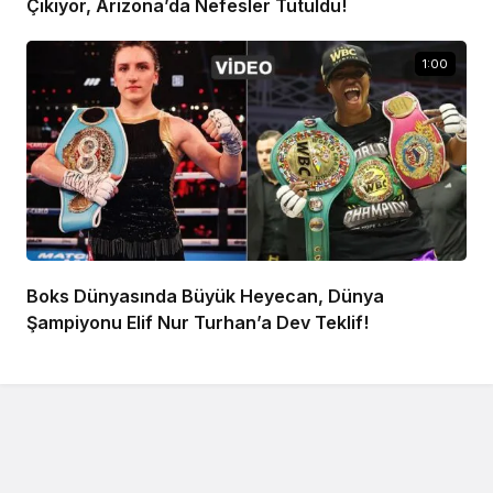
Çıkıyor, Arizona’da Nefesler Tutuldu!
1:00
Boks Dünyasında Büyük Heyecan, Dünya
Şampiyonu Elif Nur Turhan’a Dev Teklif!