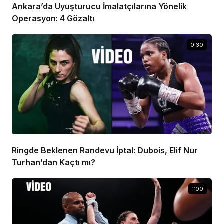
Ankara’da Uyuşturucu İmalatçılarına Yönelik
Operasyon: 4 Gözaltı
0:30
Ringde Beklenen Randevu İptal: Dubois, Elif Nur
Turhan’dan Kaçtı mı?
1:00