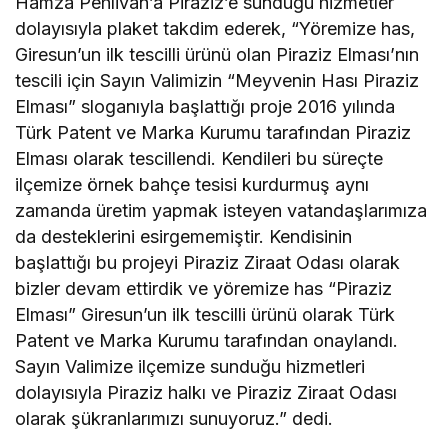
Hamza Pehlivan’a Piraziz’e sunduğu hizmetler
dolayısıyla plaket takdim ederek, “Yöremize has,
Giresun’un ilk tescilli ürünü olan Piraziz Elması’nın
tescili için Sayın Valimizin “Meyvenin Hası Piraziz
Elması” sloganıyla başlattığı proje 2016 yılında
Türk Patent ve Marka Kurumu tarafından Piraziz
Elması olarak tescillendi. Kendileri bu süreçte
ilçemize örnek bahçe tesisi kurdurmuş aynı
zamanda üretim yapmak isteyen vatandaşlarımıza
da desteklerini esirgememiştir. Kendisinin
başlattığı bu projeyi Piraziz Ziraat Odası olarak
bizler devam ettirdik ve yöremize has “Piraziz
Elması” Giresun’un ilk tescilli ürünü olarak Türk
Patent ve Marka Kurumu tarafından onaylandı.
Sayın Valimize ilçemize sunduğu hizmetleri
dolayısıyla Piraziz halkı ve Piraziz Ziraat Odası
olarak şükranlarımızı sunuyoruz.” dedi.