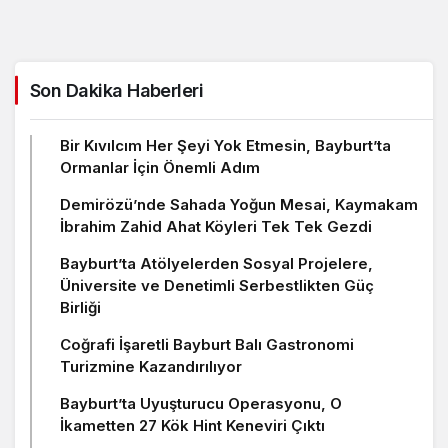
Son Dakika Haberleri
Bir Kıvılcım Her Şeyi Yok Etmesin, Bayburt’ta
Ormanlar İçin Önemli Adım
Demirözü’nde Sahada Yoğun Mesai, Kaymakam
İbrahim Zahid Ahat Köyleri Tek Tek Gezdi
Bayburt’ta Atölyelerden Sosyal Projelere,
Üniversite ve Denetimli Serbestlikten Güç
Birliği
Coğrafi İşaretli Bayburt Balı Gastronomi
Turizmine Kazandırılıyor
Bayburt’ta Uyuşturucu Operasyonu, O
İkametten 27 Kök Hint Keneviri Çıktı