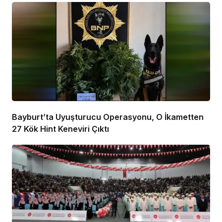
Bayburt’ta Uyuşturucu Operasyonu, O İkametten
27 Kök Hint Keneviri Çıktı