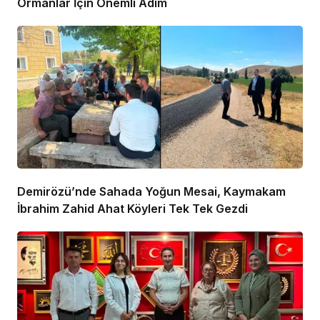
Ormanlar İçin Önemli Adım
Demirözü’nde Sahada Yoğun Mesai, Kaymakam
İbrahim Zahid Ahat Köyleri Tek Tek Gezdi