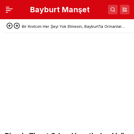
Bayburt Manşet
Bir Kıvılcım Her Şeyi Yok Etmesin, Bayburt’ta Ormanlar
İçin Önemli Adım