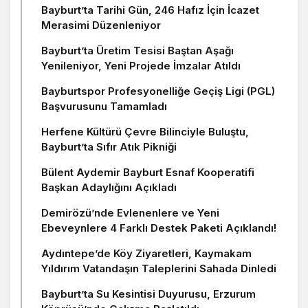
Bayburt’ta Tarihi Gün, 246 Hafız İçin İcazet
Merasimi Düzenleniyor
Bayburt’ta Üretim Tesisi Baştan Aşağı
Yenileniyor, Yeni Projede İmzalar Atıldı
Bayburtspor Profesyonelliğe Geçiş Ligi (PGL)
Başvurusunu Tamamladı
Herfene Kültürü Çevre Bilinciyle Buluştu,
Bayburt’ta Sıfır Atık Pikniği
Bülent Aydemir Bayburt Esnaf Kooperatifi
Başkan Adaylığını Açıkladı
Demirözü’nde Evlenenlere ve Yeni
Ebeveynlere 4 Farklı Destek Paketi Açıklandı!
Aydıntepe’de Köy Ziyaretleri, Kaymakam
Yıldırım Vatandaşın Taleplerini Sahada Dinledi
Bayburt’ta Su Kesintisi Duyurusu, Erzurum