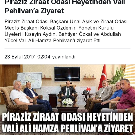
Piraziz Ziraat Odası Heyetinden Vali
Pehlivan’a Ziyaret
Piraziz Ziraat Odası Başkanı Ünal Aşık ve Ziraat Odası
Meclis Başkanı Köksal Özdemir, Yönetim Kurulu
Üyeleri Hüseyin Aydın, Bahtiyar Özkal ve Abdullah
Yücel Vali Ali Hamza Pehlivan’ı ziyaret Etti.
23 Eylül 2017, 02:04
yayınlandı