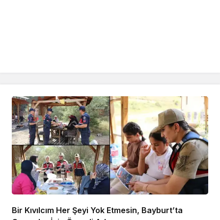
Bir Kıvılcım Her Şeyi Yok Etmesin, Bayburt’ta