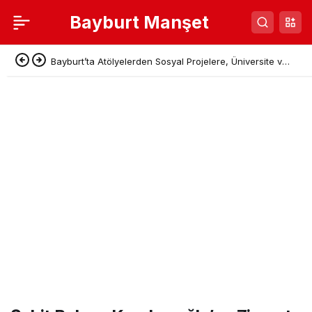
Bayburt Manşet
Bayburt’ta Atölyelerden Sosyal Projelere, Üniversite ve
Denetimli Serbestlikten Güç Birliği