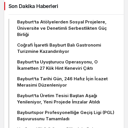
Son Dakika Haberleri
Bayburt’ta Atölyelerden Sosyal Projelere,
Üniversite ve Denetimli Serbestlikten Güç
Birliği
Coğrafi İşaretli Bayburt Balı Gastronomi
Turizmine Kazandırılıyor
Bayburt’ta Uyuşturucu Operasyonu, O
İkametten 27 Kök Hint Keneviri Çıktı
Bayburt’ta Tarihi Gün, 246 Hafız İçin İcazet
Merasimi Düzenleniyor
Bayburt’ta Üretim Tesisi Baştan Aşağı
Yenileniyor, Yeni Projede İmzalar Atıldı
Bayburtspor Profesyonelliğe Geçiş Ligi (PGL)
Başvurusunu Tamamladı