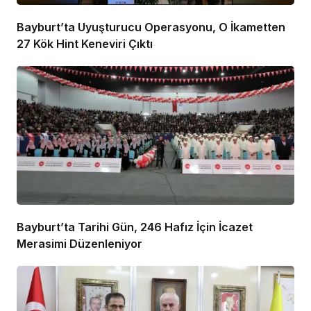
Bayburt’ta Uyuşturucu Operasyonu, O İkametten
27 Kök Hint Keneviri Çıktı
Bayburt’ta Tarihi Gün, 246 Hafız İçin İcazet
Merasimi Düzenleniyor