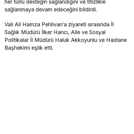
her türlü desteğin sağlandığını ve titizlikle
sağlanmaya devam edeceğini bildirdi.
Vali Ali Hamza Pehlivan’a ziyareti sırasında İl
Sağlık Müdürü İlker Hancı, Aile ve Sosyal
Politikalar İl Müdürü Haluk Akkoyunlu ve Hastane
Başhekimi eşlik etti.​