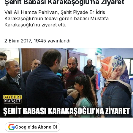
Şehit Babası Karakaşoğlu’na Ziyaret
Vali Ali Hamza Pehlivan, Şehit Piyade Er İdris
Karakaşoğlu’nun tedavi gören babası Mustafa
Karakaşoğlu’nu ziyaret etti.
2 Ekim 2017, 19:45
yayınlandı
Google'da Abone Ol