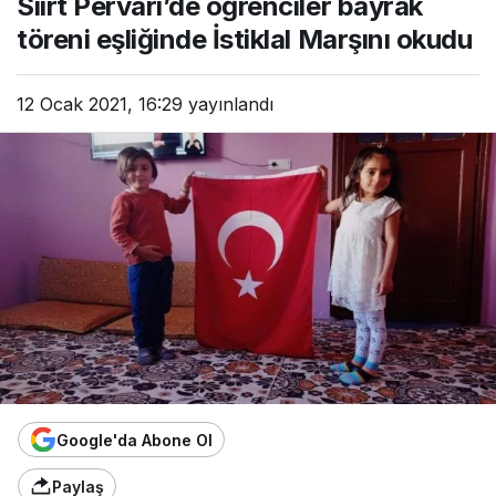
Siirt Pervari’de öğrenciler bayrak
töreni eşliğinde İstiklal Marşını okudu
12 Ocak 2021, 16:29
yayınlandı
Google'da Abone Ol
Paylaş