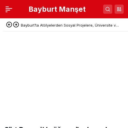
Bayburt Manşet
Bayburt’ta Atölyelerden Sosyal Projelere, Üniversite ve
Denetimli Serbestlikten Güç Birliği