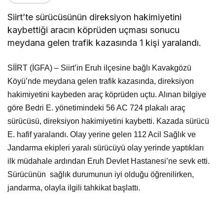
Siirt’te sürücüsünün direksiyon hakimiyetini
kaybettiği aracın köprüden uçması sonucu
meydana gelen trafik kazasında 1 kişi yaralandı.
SİİRT (İGFA) – Siirt’in Eruh ilçesine bağlı Kavakgözü
Köyü’nde meydana gelen trafik kazasında, direksiyon
hakimiyetini kaybeden araç köprüden uçtu. Alınan bilgiye
göre Bedri E. yönetimindeki 56 AC 724 plakalı araç
sürücüsü, direksiyon hakimiyetini kaybetti. Kazada sürücü
E. hafif yaralandı. Olay yerine gelen 112 Acil Sağlık ve
Jandarma ekipleri yaralı sürücüyü olay yerinde yaptıkları
ilk müdahale ardından Eruh Devlet Hastanesi’ne sevk etti.
Sürücünün sağlık durumunun iyi olduğu öğrenilirken,
jandarma, olayla ilgili tahkikat başlattı.