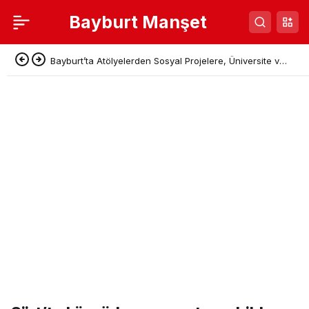
Bayburt Manşet
Bayburt’ta Atölyelerden Sosyal Projelere, Üniversite ve
Denetimli Serbestlikten Güç Birliği