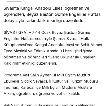
Sivas’ta Kangal Anadolu Lisesi öğretmen ve
öğrencileri, Beyaz Baston Görme Engelliler Haftası
dolayısıyla farkındalık etkinliği düzenledi.
SİVAS (İGFA) – 7-14 Ocak Beyaz Baston Görme
Engelliler Haftası nedeniyle Şems-i Sivasi İl Halk
Kütüphanesi’nde Kangal Anadolu Lisesi ve Şehit Ahmet
Eyce Mesleki ve Teknik Anadolu Lisesi işbirliğinde
öğretmen ve öğrencileri “Genç Okurlar ile Engelleri
Kaldırdık” etkinliği düzenlendi.
Programa Vali Salih Ayhan, İl Milli Eğitim Müdürü
Ebubekir Sıddık Savaşçı, İl Kültür ve Turizm Müdürü
Teoman, Karaca İlçe Milli Eğitim Müdürü Mustafa
Alkan, öğretmen, öğrenci ve veliler katıldı.
Vali Salih Ayhan’ın da içinde bulunduğu katılımcılar,