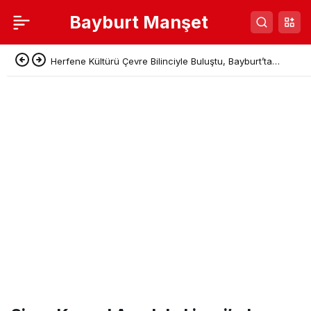
Bayburt Manşet
Herfene Kültürü Çevre Bilinciyle Buluştu, Bayburt’ta
Sıfır Atık Pikniği