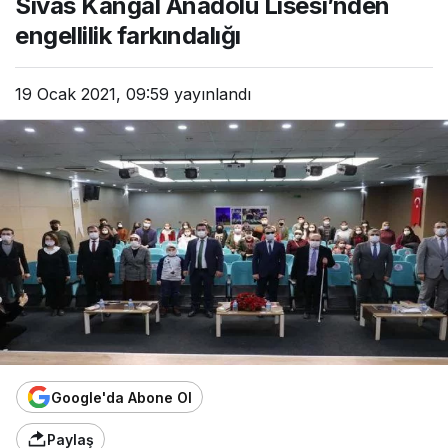
Sivas Kangal Anadolu Lisesi’nden
engellilik farkındalığı
19 Ocak 2021, 09:59
yayınlandı
Google'da Abone Ol
Paylaş