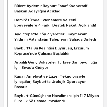
Bülent Aydemir Bayburt Esnaf Kooperatifi
Başkan Adaylığını Açıkladı
Demirözü’nde Evlenenlere ve Yeni
Ebeveynlere 4 Farklı Destek Paketi Açıklandı!
Aydıntepe’de Köy Ziyaretleri, Kaymakam
Yıldırım Vatandaşın Taleplerini Sahada Dinledi
Bayburt’ta Su Kesintisi Duyurusu, Erzurum
Köprüsü’nde Çalışma Başlatıldı
Arpalılı Genç Boksörler Türkiye Şampiyonluğu
İçin Sivas’a Gidiyor
Kapalı Ameliyat ve Lazer Teknolojisiyle
İyileştiler, Bayburt’ta Ürolojik Operasyon
Başarısı
Bayburt-Gümüşhane Havalimanı İçin 11,7 Milyon
Euroluk Sözleşme İmzalandı