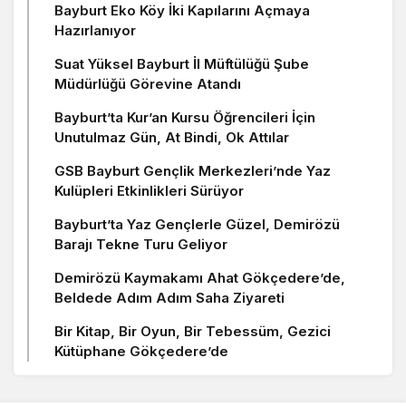
Bayburt Eko Köy İki Kapılarını Açmaya
Hazırlanıyor
Suat Yüksel Bayburt İl Müftülüğü Şube
Müdürlüğü Görevine Atandı
Bayburt’ta Kur’an Kursu Öğrencileri İçin
Unutulmaz Gün, At Bindi, Ok Attılar
GSB Bayburt Gençlik Merkezleri’nde Yaz
Kulüpleri Etkinlikleri Sürüyor
Bayburt’ta Yaz Gençlerle Güzel, Demirözü
Barajı Tekne Turu Geliyor
Demirözü Kaymakamı Ahat Gökçedere’de,
Beldede Adım Adım Saha Ziyareti
Bir Kitap, Bir Oyun, Bir Tebessüm, Gezici
Kütüphane Gökçedere’de