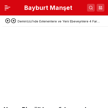
Bayburt Manşet
Demirözü’nde Evlenenlere ve Yeni Ebeveynlere 4 Farklı
Destek Paketi Açıklandı!