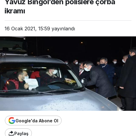
Yavuz Bingöl’den polislere çorba
ikramı
16 Ocak 2021, 15:59
yayınlandı
Google'da Abone Ol
Paylaş