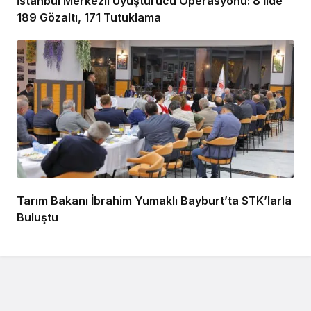
İstanbul Merkezli Uyuşturucu Operasyonu: 8 İlde
189 Gözaltı, 171 Tutuklama
Tarım Bakanı İbrahim Yumaklı Bayburt’ta STK’larla
Buluştu