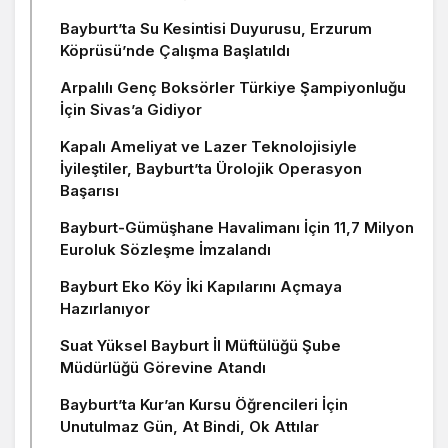
Bayburt’ta Su Kesintisi Duyurusu, Erzurum
Köprüsü’nde Çalışma Başlatıldı
Arpalılı Genç Boksörler Türkiye Şampiyonluğu
İçin Sivas’a Gidiyor
Kapalı Ameliyat ve Lazer Teknolojisiyle
İyileştiler, Bayburt’ta Ürolojik Operasyon
Başarısı
Bayburt-Gümüşhane Havalimanı İçin 11,7 Milyon
Euroluk Sözleşme İmzalandı
Bayburt Eko Köy İki Kapılarını Açmaya
Hazırlanıyor
Suat Yüksel Bayburt İl Müftülüğü Şube
Müdürlüğü Görevine Atandı
Bayburt’ta Kur’an Kursu Öğrencileri İçin
Unutulmaz Gün, At Bindi, Ok Attılar