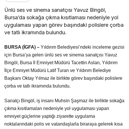
Ünlü ses ve sinema sanatçısı Yavuz Bingöl,
Bursa’da sokağa çıkma kısıtlaması nedeniyle yol
uygulaması yapan görev başındaki polislere çorba
ve tatlı ikramında bulundu.
BURSA (İGFA) –
Yıldırım Belediyesi’ndeki inceleme gezisi
için Bursa’ya gelen ünlü ses ve sinema sanatçısı Yavuz
Bingöl, Bursa İl Emniyet Müdürü Tacettin Aslan, Yıldırım
İlçe Emniyet Müdürü Latif Turan ve Yıldırım Belediye
Başkanı Oktay Yılmaz ile birlikte görev başındaki polislere
çorba ve tatlı ikramında bulundu.
Sanatçı Bingöl, iş insanı Muhsin Şaşmaz ile birlikte sokağa
çıkma kısıtlamaları nedeniyle yol uygulaması yapan
emniyet güçlerine yaptığı ziyarette uygulama
noktalarındaki polis ve vatandaşlarla biraraya gelerek kısa