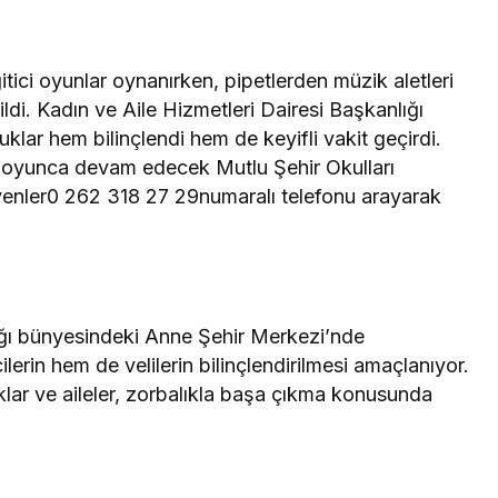
itici oyunlar oynanırken, pipetlerden müzik aletleri
ildi. Kadın ve Aile Hizmetleri Dairesi Başkanlığı
uklar hem bilinçlendi hem de keyifli vakit geçirdi.
boyunca devam edecek Mutlu Şehir Okulları
isteyenler0 262 318 27 29numaralı telefonu arayarak
ığı bünyesindeki Anne Şehir Merkezi’nde
erin hem de velilerin bilinçlendirilmesi amaçlanıyor.
klar ve aileler, zorbalıkla başa çıkma konusunda