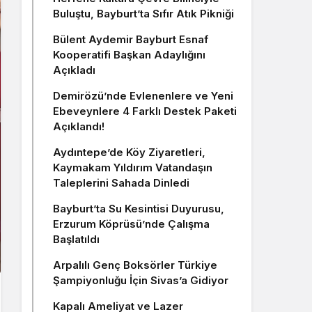
Buluştu, Bayburt’ta Sıfır Atık Pikniği
Bülent Aydemir Bayburt Esnaf
Kooperatifi Başkan Adaylığını
Açıkladı
Demirözü’nde Evlenenlere ve Yeni
Ebeveynlere 4 Farklı Destek Paketi
Açıklandı!
Aydıntepe’de Köy Ziyaretleri,
Kaymakam Yıldırım Vatandaşın
Taleplerini Sahada Dinledi
Bayburt’ta Su Kesintisi Duyurusu,
Erzurum Köprüsü’nde Çalışma
Başlatıldı
Arpalılı Genç Boksörler Türkiye
Şampiyonluğu İçin Sivas’a Gidiyor
Kapalı Ameliyat ve Lazer