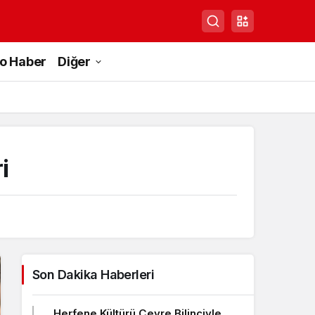
to Haber
Diğer
i
Son Dakika Haberleri
Herfene Kültürü Çevre Bilinciyle