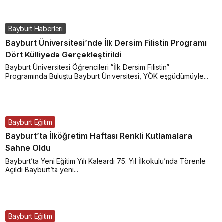
Bayburt Haberleri
Bayburt Üniversitesi’nde İlk Dersim Filistin Programı
Dört Külliyede Gerçekleştirildi
Bayburt Üniversitesi Öğrencileri “İlk Dersim Filistin”
Programında Buluştu Bayburt Üniversitesi, YÖK eşgüdümüyle...
Bayburt Eğitim
Bayburt’ta İlköğretim Haftası Renkli Kutlamalara
Sahne Oldu
Bayburt’ta Yeni Eğitim Yılı Kaleardı 75. Yıl İlkokulu’nda Törenle
Açıldı Bayburt’ta yeni...
Bayburt Eğitim