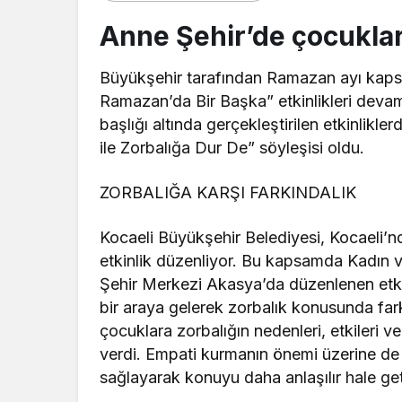
Anne Şehir’de çocuklar
Büyükşehir tarafından Ramazan ayı kaps
Ramazan’da Bir Başka” etkinlikleri deva
başlığı altında gerçekleştirilen etkinlikl
ile Zorbalığa Dur De” söyleşisi oldu.
ZORBALIĞA KARŞI FARKINDALIK
Kocaeli Büyükşehir Belediyesi, Kocaeli’nde
etkinlik düzenliyor. Bu kapsamda Kadın v
Şehir Merkezi Akasya’da düzenlenen etki
bir araya gelerek zorbalık konusunda far
çocuklara zorbalığın nedenleri, etkileri 
verdi. Empati kurmanın önemi üzerine de k
sağlayarak konuyu daha anlaşılır hale get