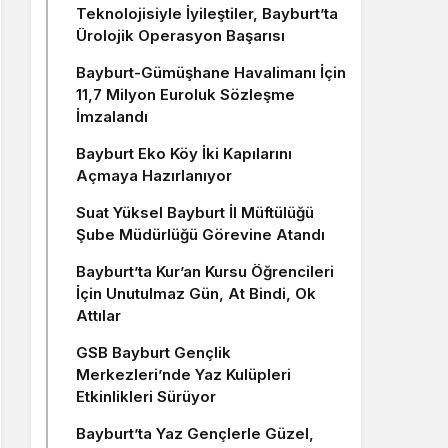
Teknolojisiyle İyileştiler, Bayburt’ta
Ürolojik Operasyon Başarısı
Bayburt-Gümüşhane Havalimanı İçin
11,7 Milyon Euroluk Sözleşme
İmzalandı
Bayburt Eko Köy İki Kapılarını
Açmaya Hazırlanıyor
Suat Yüksel Bayburt İl Müftülüğü
Şube Müdürlüğü Görevine Atandı
Bayburt’ta Kur’an Kursu Öğrencileri
İçin Unutulmaz Gün, At Bindi, Ok
Attılar
GSB Bayburt Gençlik
Merkezleri’nde Yaz Kulüpleri
Etkinlikleri Sürüyor
Bayburt’ta Yaz Gençlerle Güzel,