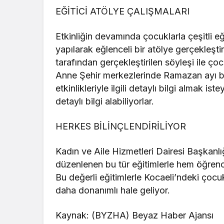
EĞİTİCİ ATÖLYE ÇALIŞMALARI
Etkinliğin devamında çocuklarla çeşitli eğ
yapılarak eğlenceli bir atölye gerçekleştir
tarafından gerçekleştirilen söyleşi ile çoc
Anne Şehir merkezlerinde Ramazan ayı 
etkinlikleriyle ilgili detaylı bilgi almak 
detaylı bilgi alabiliyorlar.
HERKES BİLİNÇLENDİRİLİYOR
Kadın ve Aile Hizmetleri Dairesi Başkanl
düzenlenen bu tür eğitimlerle hem öğrencil
Bu değerli eğitimlerle Kocaeli’ndeki çocu
daha donanımlı hale geliyor.
Kaynak: (BYZHA) Beyaz Haber Ajansı