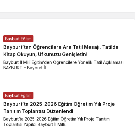
Bayburt Eğitim
Bayburt’tan Öğrencilere Ara Tatil Mesajı, Tatilde
Kitap Okuyun, Ufkunuzu Genişletin!
Bayburt İl Millî Eğitim’den Öğrencilere Yönelik Tatil Açıklaması
BAYBURT – Bayburt İl...
Bayburt Eğitim
Bayburt’ta 2025-2026 Eğitim Öğretim Yılı Proje
Tanıtım Toplantısı Düzenlendi
Bayburt’ta 2025-2026 Eğitim Öğretim Yılı Proje Tanıtım
Toplantısı Yapıldı Bayburt İl Milli...