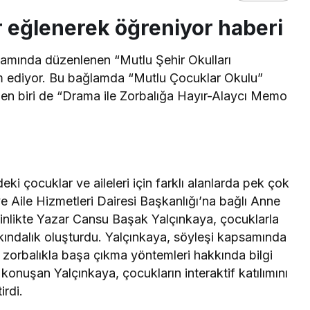
 eğlenerek öğreniyor haberi
amında düzenlenen “Mutlu Şehir Okulları
m ediyor. Bu bağlamda “Mutlu Çocuklar Okulu”
erden biri de “Drama ile Zorbalığa Hayır-Alaycı Memo
ki çocuklar ve aileleri için farklı alanlarda pek çok
e Aile Hizmetleri Dairesi Başkanlığı’na bağlı Anne
nlikte Yazar Cansu Başak Yalçınkaya, çocuklarla
kındalık oluşturdu. Yalçınkaya, söyleşi kapsamında
ve zorbalıkla başa çıkma yöntemleri hakkında bilgi
onuşan Yalçınkaya, çocukların interaktif katılımını
irdi.