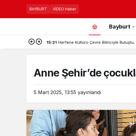
BAYBURT
VİDEO Haber
Bayburt
15:21
Herfene Kültürü Çevre Bilinciyle Buluştu, B
Anne Şehir’de çocukl
5 Mart 2025, 13:55
yayınlandı