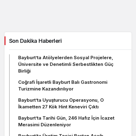
Son Dakika Haberleri
Bayburt’ta Atölyelerden Sosyal Projelere,
Üniversite ve Denetimli Serbestlikten Güç
Birliği
Coğrafi İşaretli Bayburt Balı Gastronomi
Turizmine Kazandırılıyor
Bayburt’ta Uyuşturucu Operasyonu, O
İkametten 27 Kök Hint Keneviri Çıktı
Bayburt’ta Tarihi Gün, 246 Hafız İçin İcazet
Merasimi Düzenleniyor
Bayburt’ta Üretim Tesisi Baştan Aşağı