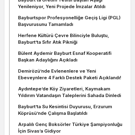
Yenileniyor, Yeni Projede İmzalar Atıldı
Bayburtspor Profesyonelliğe Geçiş Ligi (PGL)
Başvurusunu Tamamladı
Herfene Kültürü Çevre Bilinciyle Buluştu,
Bayburt’ta Sıfır Atık Pikniği
Bülent Aydemir Bayburt Esnaf Kooperatifi
Başkan Adaylığını Açıkladı
Demirözü’nde Evlenenlere ve Yeni
Ebeveynlere 4 Farklı Destek Paketi Açıklandı!
Aydıntepe’de Köy Ziyaretleri, Kaymakam
Yıldırım Vatandaşın Taleplerini Sahada Dinledi
Bayburt’ta Su Kesintisi Duyurusu, Erzurum
Köprüsü’nde Çalışma Başlatıldı
Arpalılı Genç Boksörler Türkiye Şampiyonluğu
İçin Sivas’a Gidiyor