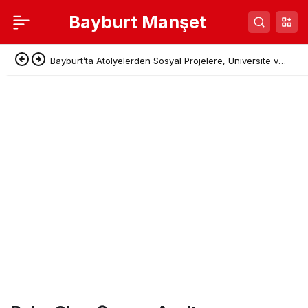
Bayburt Manşet
Bayburt’ta Atölyelerden Sosyal Projelere, Üniversite ve
Denetimli Serbestlikten Güç Birliği