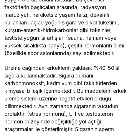
faktörlerin başlıcaları arasında; radyasyon
maruziyeti, hareketsiz yaşam tarzı, devamlı
kullanılan ilaçlar, yoğun sigara ve alkol tüketimi,
kurşun-arsenik-hidrokarbonlar gibi toksinler,
testiste yoğun ısı artışları (sauna, hamam veya
yüksek sıcaklıkta banyo), çeşitli hormonların alımı
(özellikle spor salonlarında) sayılabilmektedir.
Üreme çağındaki erkeklerin yaklaşık %40-50’si
sigara kullanmaktadır. Sigara dumanı
karbonmonoksit, kadmiyum gibi faklı türlerden
kimyasal bileşik içermektedir. Bu maddelerin erkek
üreme sistemi üzerine negatif etkileri olduğu
bilinmektedir. Aynı zamanda sigaranın vücudun
prolaktin (stres hormonu), LH ve testosteron
hormon düzeyinde değişikliğe yol açtığı
araştırmalar ile gösterilmiştir. Sigaranın sperm