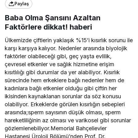
Paylaş
Baba Olma Şansını Azaltan
Faktörlere dikkat! haberi
Ülkemizde çiftlerin yaklaşık %15’i kısırlık sorunu ile
karşı karşıya kalıyor. Nedenler arasında biyolojik
faktörler olabileceği gibi, geç yaşta evlilik,
çevresel etkenler ve sağlık hizmetine erişim
kısıtlılığı gibi durumlar da yer alabiliyor. Kısırlık
sürecinde hem erkeklere bağlı nedenler hem de
kadınlara bağlı etkenler olduğu gibi çiftin her
ikisinden kaynaklanan sorunlar da söz konusu
olabiliyor. Erkeklerde görülen kısırlığın sebepleri
arasında;sperm sayısının düşük olması, sperm
hareketliliğinin az olması ve varikosel gibi sorunlar
gözlemlenebiliyor.Memorial Bahçelievler
Hastanesi Üroloji Bölümü’nden Prof. Dr.