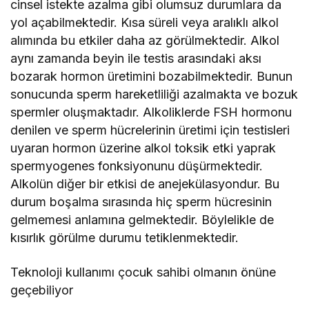
cinsel istekte azalma gibi olumsuz durumlara da
yol açabilmektedir. Kısa süreli veya aralıklı alkol
alımında bu etkiler daha az görülmektedir. Alkol
aynı zamanda beyin ile testis arasındaki aksı
bozarak hormon üretimini bozabilmektedir. Bunun
sonucunda sperm hareketliliği azalmakta ve bozuk
spermler oluşmaktadır. Alkoliklerde FSH hormonu
denilen ve sperm hücrelerinin üretimi için testisleri
uyaran hormon üzerine alkol toksik etki yaprak
spermyogenes fonksiyonunu düşürmektedir.
Alkolün diğer bir etkisi de anejekülasyondur. Bu
durum boşalma sırasında hiç sperm hücresinin
gelmemesi anlamına gelmektedir. Böylelikle de
kısırlık görülme durumu tetiklenmektedir.
Teknoloji kullanımı çocuk sahibi olmanın önüne
geçebiliyor