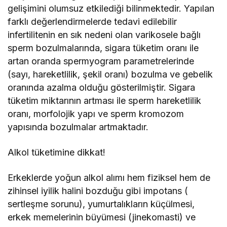
gelişimini olumsuz etkilediği bilinmektedir. Yapılan
farklı değerlendirmelerde tedavi edilebilir
infertilitenin en sık nedeni olan varikosele bağlı
sperm bozulmalarında, sigara tüketim oranı ile
artan oranda spermyogram parametrelerinde
(sayı, hareketlilik, şekil oranı) bozulma ve gebelik
oranında azalma olduğu gösterilmiştir. Sigara
tüketim miktarının artması ile sperm hareketlilik
oranı, morfolojik yapı ve sperm kromozom
yapısında bozulmalar artmaktadır.
Alkol tüketimine dikkat!
Erkeklerde yoğun alkol alımı hem fiziksel hem de
zihinsel iyilik halini bozduğu gibi impotans (
sertleşme sorunu), yumurtalıkların küçülmesi,
erkek memelerinin büyümesi (jinekomasti) ve