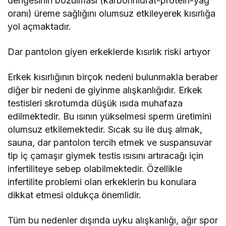
dengesinin bozulması (karbonhidrat-protein-yağ
oranı) üreme sağlığını olumsuz etkileyerek kısırlığa
yol açmaktadır.
Dar pantolon giyen erkeklerde kısırlık riski artıyor
Erkek kısırlığının birçok nedeni bulunmakla beraber
diğer bir nedeni de giyinme alışkanlığıdır. Erkek
testisleri skrotumda düşük ısıda muhafaza
edilmektedir. Bu ısının yükselmesi sperm üretimini
olumsuz etkilemektedir. Sıcak su ile duş almak,
sauna, dar pantolon tercih etmek ve suspansuvar
tip iç çamaşır giymek testis ısısını artıracağı için
infertiliteye sebep olabilmektedir. Özellikle
infertilite problemi olan erkeklerin bu konulara
dikkat etmesi oldukça önemlidir.
Tüm bu nedenler dışında uyku alışkanlığı, ağır spor