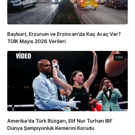
Bayburt, Erzurum ve Erzincan’da Kaç Araç Var?
TÜİK Mayıs 2026 Verileri
1:00
Amerika’da Türk Rüzgarı, Elif Nur Turhan IBF
Dünya Şampiyonluk Kemerini Korudu