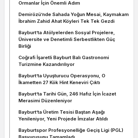
Ormanlar İçin Önemli Adım
Demirözü’nde Sahada Yoğun Mesai, Kaymakam
İbrahim Zahid Ahat Köyleri Tek Tek Gezdi
Bayburt’ta Atölyelerden Sosyal Projelere,
Üniversite ve Denetimli Serbestlikten Güç
Birliği
Coğrafi İşaretli Bayburt Balı Gastronomi
Turizmine Kazandırılıyor
Bayburt’ta Uyuşturucu Operasyonu, O
İkametten 27 Kök Hint Keneviri Çıktı
Bayburt’ta Tarihi Gün, 246 Hafız İçin İcazet
Merasimi Düzenleniyor
Bayburt’ta Üretim Tesisi Baştan Aşağı
Yenileniyor, Yeni Projede İmzalar Atıldı
Bayburtspor Profesyonelliğe Geçiş Ligi (PGL)
Başvurusunu Tamamladı