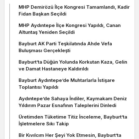
MHP Demirözü İlçe Kongresi Tamamlandı, Kadir
Fidan Başkan Seçildi
MHP Aydıntepe İlçe Kongresi Yapıldı, Canan
Altuntaş Yeniden Seçildi
Bayburt AK Parti Teşkilatında Ahde Vefa
Buluşması Gerçekleşti
Bayburt’ta Düğün Yolunda Korkutan Kaza, Gelin
ve Damat Hastaneye Kaldırıldı
Bayburt Aydıntepe’de Muhtarlarla İstişare
Toplantısı Yapıldı
Aydıntepe’de Sahaya İndiler, Kaymakam Deniz
Yıldırım Pazar Esnafının Taleplerini Dinledi
Üretimden Tüketime Titiz İnceleme, Bayburt’ta
İşletmelere Sıkı Takip
Bir Kıvılcım Her Şeyi Yok Etmesin, Bayburt’ta