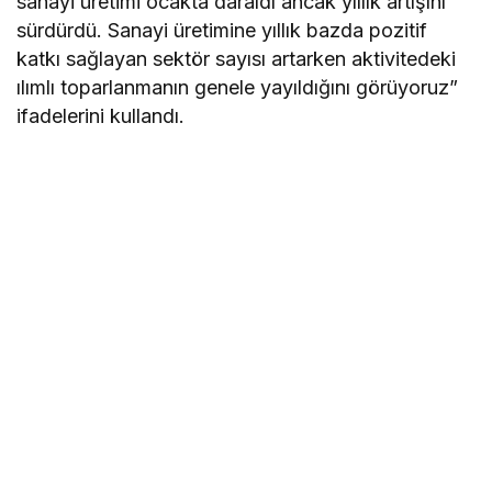
sanayi üretimi ocakta daraldı ancak yıllık artışını
sürdürdü. Sanayi üretimine yıllık bazda pozitif
katkı sağlayan sektör sayısı artarken aktivitedeki
ılımlı toparlanmanın genele yayıldığını görüyoruz”
ifadelerini kullandı.