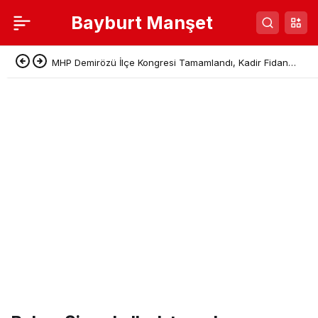
Bayburt Manşet
MHP Demirözü İlçe Kongresi Tamamlandı, Kadir Fidan
Başkan Seçildi