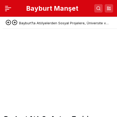
Bayburt Manşet
Bayburt’ta Atölyelerden Sosyal Projelere, Üniversite ve
Denetimli Serbestlikten Güç Birliği