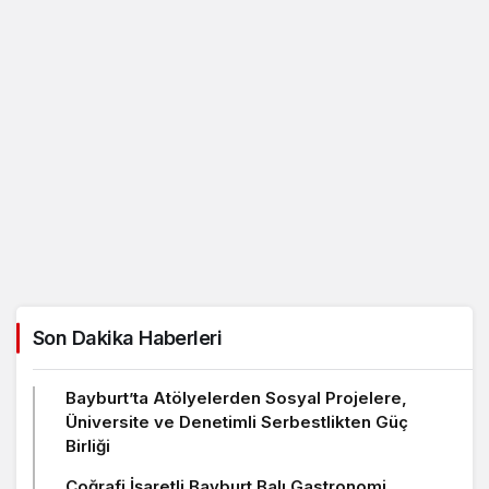
Son Dakika Haberleri
Bayburt’ta Atölyelerden Sosyal Projelere,
Üniversite ve Denetimli Serbestlikten Güç
Birliği
Coğrafi İşaretli Bayburt Balı Gastronomi