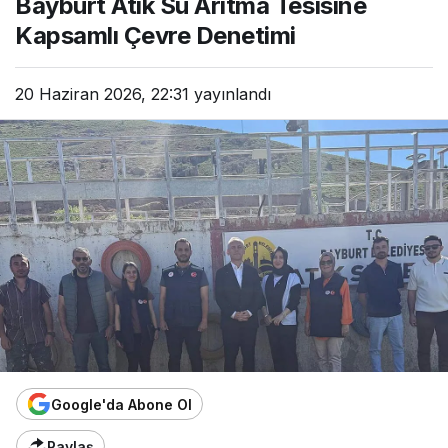
Bayburt Atık Su Arıtma Tesisine
Kapsamlı Çevre Denetimi
20 Haziran 2026, 22:31
yayınlandı
Google'da Abone Ol
Paylaş