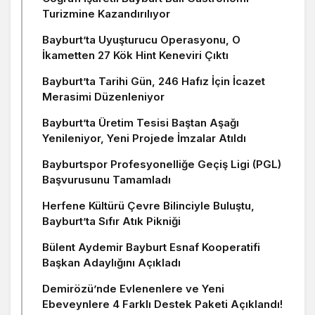
Turizmine Kazandırılıyor
Bayburt’ta Uyuşturucu Operasyonu, O
İkametten 27 Kök Hint Keneviri Çıktı
Bayburt’ta Tarihi Gün, 246 Hafız İçin İcazet
Merasimi Düzenleniyor
Bayburt’ta Üretim Tesisi Baştan Aşağı
Yenileniyor, Yeni Projede İmzalar Atıldı
Bayburtspor Profesyonelliğe Geçiş Ligi (PGL)
Başvurusunu Tamamladı
Herfene Kültürü Çevre Bilinciyle Buluştu,
Bayburt’ta Sıfır Atık Pikniği
Bülent Aydemir Bayburt Esnaf Kooperatifi
Başkan Adaylığını Açıkladı
Demirözü’nde Evlenenlere ve Yeni
Ebeveynlere 4 Farklı Destek Paketi Açıklandı!