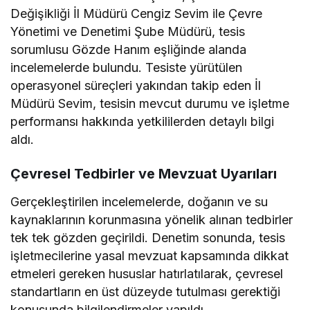
Değişikliği İl Müdürü Cengiz Sevim ile Çevre
Yönetimi ve Denetimi Şube Müdürü, tesis
sorumlusu Gözde Hanım eşliğinde alanda
incelemelerde bulundu. Tesiste yürütülen
operasyonel süreçleri yakından takip eden İl
Müdürü Sevim, tesisin mevcut durumu ve işletme
performansı hakkında yetkililerden detaylı bilgi
aldı.
Çevresel Tedbirler ve Mevzuat Uyarıları
Gerçekleştirilen incelemelerde, doğanın ve su
kaynaklarının korunmasına yönelik alınan tedbirler
tek tek gözden geçirildi. Denetim sonunda, tesis
işletmecilerine yasal mevzuat kapsamında dikkat
etmeleri gereken hususlar hatırlatılarak, çevresel
standartların en üst düzeyde tutulması gerektiği
konusunda bilgilendirmeler yapıldı.