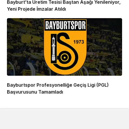
Bayburt’ta Üretim Tesisi Baştan Aşağı Yenileniyor,
Yeni Projede İmzalar Atıldı
Bayburtspor Profesyonelliğe Geçiş Ligi (PGL)
Başvurusunu Tamamladı