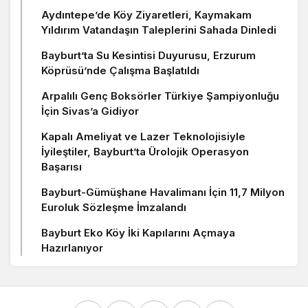
Aydıntepe’de Köy Ziyaretleri, Kaymakam
Yıldırım Vatandaşın Taleplerini Sahada Dinledi
Bayburt’ta Su Kesintisi Duyurusu, Erzurum
Köprüsü’nde Çalışma Başlatıldı
Arpalılı Genç Boksörler Türkiye Şampiyonluğu
İçin Sivas’a Gidiyor
Kapalı Ameliyat ve Lazer Teknolojisiyle
İyileştiler, Bayburt’ta Ürolojik Operasyon
Başarısı
Bayburt-Gümüşhane Havalimanı İçin 11,7 Milyon
Euroluk Sözleşme İmzalandı
Bayburt Eko Köy İki Kapılarını Açmaya
Hazırlanıyor