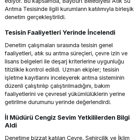
ediyor. Bu kapsamda, Bayburt Belediyesi Atık Su
Arıtma Tesisinde ilgili kurumların katılımıyla birleşik
denetim gerçekleştirildi.
Tesisin Faaliyetleri Yerinde İncelendi
Denetim çalışmaları sırasında tesisin genel
faaliyetleri, atık su arıtma süreçleri, çevre izin ve
lisans belgeleri ile deşarj kriterlerine uygunluğu
titizlikle kontrol edildi. Uzman ekipler; tesisin
işletme kayıtlarını inceleyerek arıtma sisteminin
düzenli çalıştırılıp çalıştırılmadığını, bakım
faaliyetlerini ve çevresel yükümlülüklerin yerine
getirilme durumunu yerinde değerlendirdi.
İl Müdürü Cengiz Sevim Yetkililerden Bilgi
Aldi
Denetime bizzat katılan Çevre, Şehircilik ve İklim