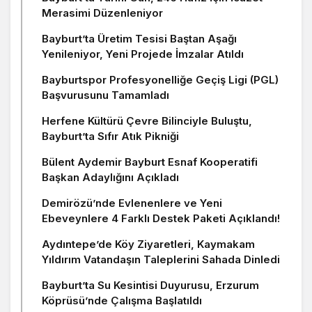
Merasimi Düzenleniyor
Bayburt’ta Üretim Tesisi Baştan Aşağı
Yenileniyor, Yeni Projede İmzalar Atıldı
Bayburtspor Profesyonelliğe Geçiş Ligi (PGL)
Başvurusunu Tamamladı
Herfene Kültürü Çevre Bilinciyle Buluştu,
Bayburt’ta Sıfır Atık Pikniği
Bülent Aydemir Bayburt Esnaf Kooperatifi
Başkan Adaylığını Açıkladı
Demirözü’nde Evlenenlere ve Yeni
Ebeveynlere 4 Farklı Destek Paketi Açıklandı!
Aydıntepe’de Köy Ziyaretleri, Kaymakam
Yıldırım Vatandaşın Taleplerini Sahada Dinledi
Bayburt’ta Su Kesintisi Duyurusu, Erzurum
Köprüsü’nde Çalışma Başlatıldı