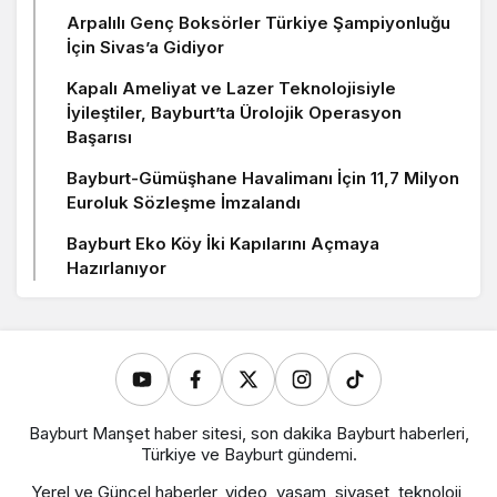
Arpalılı Genç Boksörler Türkiye Şampiyonluğu
İçin Sivas’a Gidiyor
Kapalı Ameliyat ve Lazer Teknolojisiyle
İyileştiler, Bayburt’ta Ürolojik Operasyon
Başarısı
Bayburt-Gümüşhane Havalimanı İçin 11,7 Milyon
Euroluk Sözleşme İmzalandı
Bayburt Eko Köy İki Kapılarını Açmaya
Hazırlanıyor
Bayburt Manşet haber sitesi, son dakika Bayburt haberleri,
Türkiye ve Bayburt gündemi.
Yerel ve Güncel haberler, video, yaşam, siyaset, teknoloji,