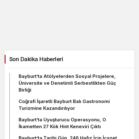
Son Dakika Haberleri
Bayburt’ta Atölyelerden Sosyal Projelere,
Üniversite ve Denetimli Serbestlikten Güç
Birliği
Coğrafi İşaretli Bayburt Balı Gastronomi
Turizmine Kazandırılıyor
Bayburt’ta Uyuşturucu Operasyonu, O
İkametten 27 Kök Hint Keneviri Çıktı
Bayburt’ta Tarihi Gün, 246 Hafız İçin İcazet