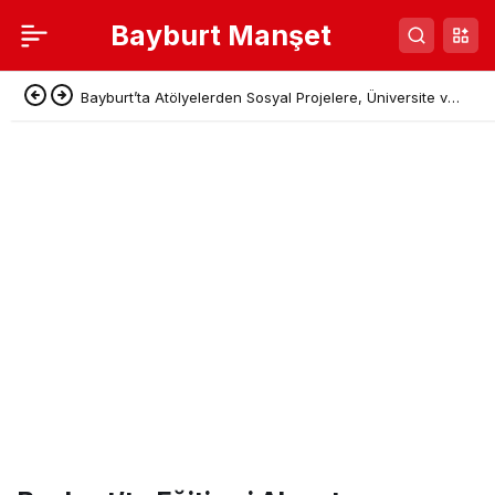
Bayburt Manşet
Bayburt’ta Atölyelerden Sosyal Projelere, Üniversite ve
Denetimli Serbestlikten Güç Birliği