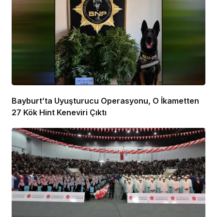
Bayburt’ta Uyuşturucu Operasyonu, O İkametten
27 Kök Hint Keneviri Çıktı