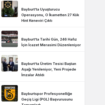
Bayburt’ta Uyuşturucu
Operasyonu, O İkametten 27 Kök
Hint Keneviri Çıktı
Bayburt’ta Tarihi Gün, 246 Hafız
İçin İcazet Merasimi Düzenleniyor
Bayburt’ta Üretim Tesisi Baştan
Aşağı Yenileniyor, Yeni Projede
İmzalar Atıldı
Bayburtspor Profesyonelliğe
Geçiş Ligi (PGL) Başvurusunu
Tamamladı