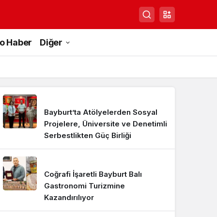
to Haber
Diğer
Bayburt’ta Atölyelerden Sosyal
Projelere, Üniversite ve Denetimli
Serbestlikten Güç Birliği
Coğrafi İşaretli Bayburt Balı
Gastronomi Turizmine
Kazandırılıyor