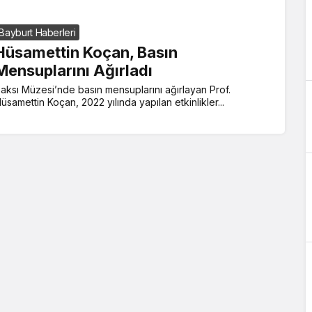
Bayburt Haberleri
Hüsamettin Koçan, Basın
Mensuplarını Ağırladı
aksı Müzesi’nde basın mensuplarını ağırlayan Prof.
üsamettin Koçan, 2022 yılında yapılan etkinlikler...