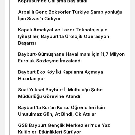
Köprüsü’nde Çalışma Başlatıldı
Arpalılı Genç Boksörler Türkiye Şampiyonluğu
İçin Sivas’a Gidiyor
Kapalı Ameliyat ve Lazer Teknolojisiyle
İyileştiler, Bayburt’ta Ürolojik Operasyon
Başarısı
Bayburt-Gümüşhane Havalimanı İçin 11,7 Milyon
Euroluk Sözleşme İmzalandı
Bayburt Eko Köy İki Kapılarını Açmaya
Hazırlanıyor
Suat Yüksel Bayburt İl Müftülüğü Şube
Müdürlüğü Görevine Atandı
Bayburt’ta Kur’an Kursu Öğrencileri İçin
Unutulmaz Gün, At Bindi, Ok Attılar
GSB Bayburt Gençlik Merkezleri’nde Yaz
Kulüpleri Etkinlikleri Sürüyor