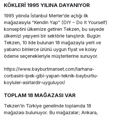
KÖKLERİ 1995 YILINA DAYANIYOR
1995 yılında İstanbul Merter’de açtığı ilk
mağazasıyla “Kendin Yap” (DIY – Do It Yourself)
konseptini ülkemize getiren Tekzen, bu sayede
ülkemizi yepyeni bir sektörle tanıştırdı. Bugün
Tekzen, 10 ilde bulunan 18 mağazayla yerli ve
yabancı binlerce ürünü uygun fiyat ve kolay
ödeme seçenekleriyle müşterilerine sunuyor.
https://www.bayburtmanset.com/tarhana-
corbasini-ipek-gibi-yapan-teknik-bayburtlu-
koyluler-asirlardir-uyguluyor/
TOPLAM 18 MAĞAZASI VAR
Tekzen’in Türkiye genelinde toplamda 18
mağazası bulunuyor. Bu mağazalar; Ankara,