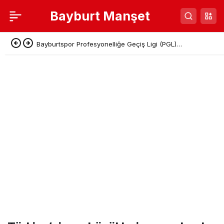
Bayburt Manşet
Bayburtspor Profesyonelliğe Geçiş Ligi (PGL)
Başvurusunu Tamamladı