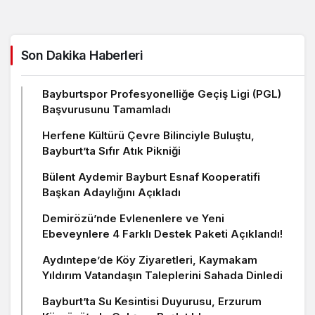
Son Dakika Haberleri
Bayburtspor Profesyonelliğe Geçiş Ligi (PGL)
Başvurusunu Tamamladı
Herfene Kültürü Çevre Bilinciyle Buluştu,
Bayburt’ta Sıfır Atık Pikniği
Bülent Aydemir Bayburt Esnaf Kooperatifi
Başkan Adaylığını Açıkladı
Demirözü’nde Evlenenlere ve Yeni
Ebeveynlere 4 Farklı Destek Paketi Açıklandı!
Aydıntepe’de Köy Ziyaretleri, Kaymakam
Yıldırım Vatandaşın Taleplerini Sahada Dinledi
Bayburt’ta Su Kesintisi Duyurusu, Erzurum